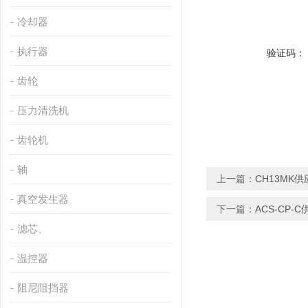
冷却器
执行器
验证码：
齿轮
压力清洗机
齿轮机
轴
上一篇：
CH13MK供
真空发生器
下一篇：
ACS-CP-C
滤芯、
温控器
阻尼阻挡器