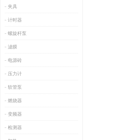
夹具
计时器
螺旋杆泵
滤膜
电源砖
压力计
软管泵
燃烧器
变频器
检测器