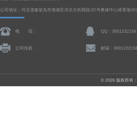
公司地址：河北省秦皇岛市海港区河北大街西段185号奥体中心体育场301-
电 话：
QQ：3001232156
公司传真：
邮箱：300123215
© 2026 版权