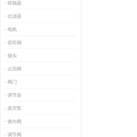
联轴器
过滤器
电机
齿轮轴
接头
止回阀
阀门
调节器
真空泵
换向阀
调节阀