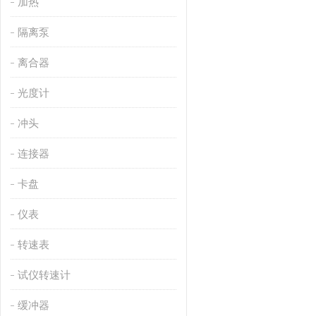
加热
隔离泵
离合器
光度计
冲头
连接器
卡盘
仪表
转速表
试仪转速计
缓冲器