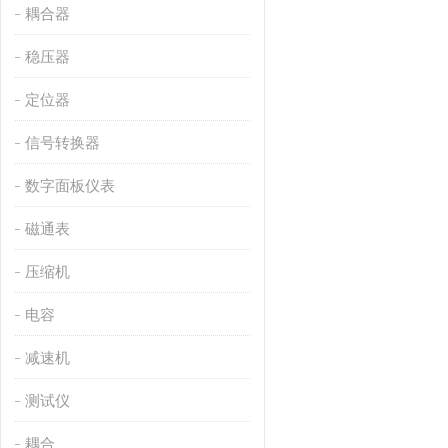
耦合器
稳压器
定位器
信号转换器
数字面板仪表
磁通表
压缩机
电容
减速机
测试仪
耦合