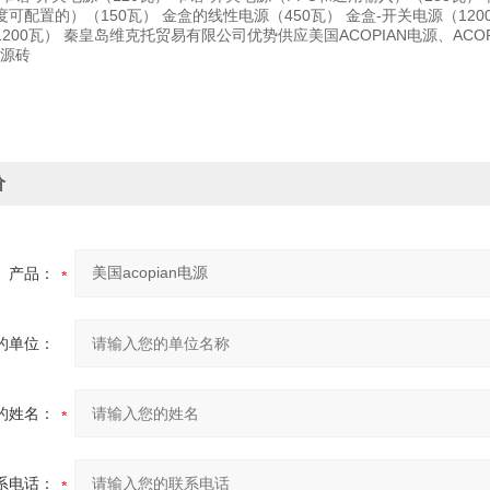
可配置的）（150瓦） 金盒的线性电源（450瓦） 金盒-开关电源（120
200瓦） 秦皇岛维克托贸易有限公司优势供应美国ACOPIAN电源、ACOPI
电源砖
价
产品：
的单位：
的姓名：
系电话：