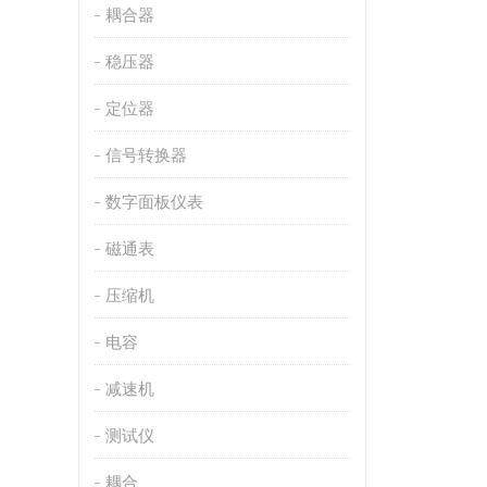
耦合器
稳压器
定位器
信号转换器
数字面板仪表
磁通表
压缩机
电容
减速机
测试仪
耦合