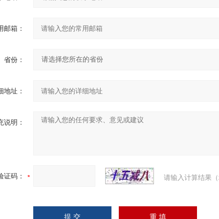
用邮箱：
省份：
细地址：
充说明：
验证码：
请输入计算结果（