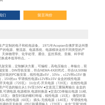
商
我们
留言询价
生产定制的电子和机电设备。 1971年Acopian在佛罗里达州墨
生产的电源、整流器、电源系统、电源模块这些不同类型的产
、天体物理学、化学处理、通信、监控系统、音频、科学研
更换成本低等特点。 -
，冗余电源包，机架安装，定制解决方案，可编程，高电压输出，单输出，双
，DIN导轨安装，符合NEMA 4X封闭式，符合UL508标
的PC板安装，线性电源±5V，10V±，±12V和±15V 微
，15V的±± 窄谱线性电源±12V和±15V 金盒的线性电源
架-开关电源（720瓦） 1U台式-开关电源（720瓦） 在线性电源
用户可选的输出从1.5V至150V ●交直流三重隔离输出 金盒的
电源,可调电源,电源模块,电源转换器 ●交流CD单输出电源 1U机
源（15瓦） 微型封装的螺钉终端，线性电源（15瓦） 微型封装
插头-线性电源（60瓦） 插头-无线电源（140瓦） 窄谱线性电
 低调的开关电源（PFC和通用输入（720瓦） 金盒“无限"的线