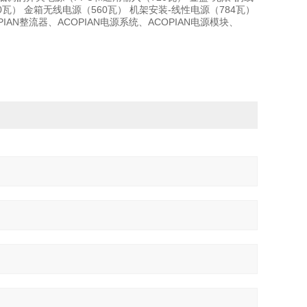
0瓦） 金箱无线电源（560瓦） 机架安装-线性电源（784瓦）
AN整流器、ACOPIAN电源系统、ACOPIAN电源模块、