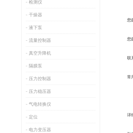
检测仪
干燥器
您
液下泵
您
流量控制器
真空升降机
联
隔膜泵
常
压力控制器
压力稳压器
气电转换仪
详
定位
电力变压器