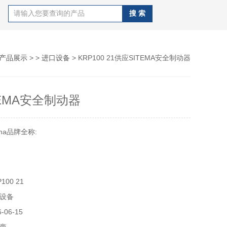
产品展示
> >
进口设备
> KRP100 21供应SITEMA安全制动器
TEMA安全制动器
ma品牌全称:
置、SITEMA安.全制动器
00 21
设备
全制动器
06-15
采矿、冶金