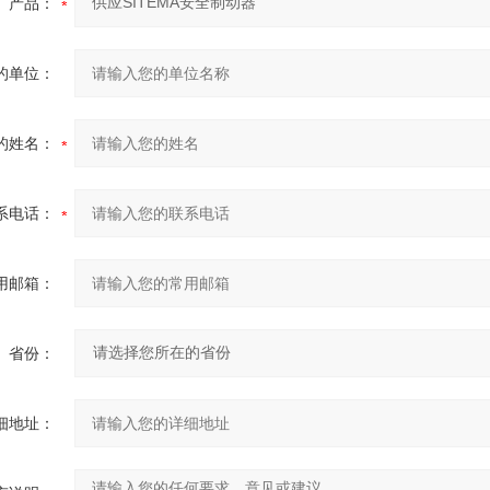
产品：
的单位：
的姓名：
系电话：
用邮箱：
省份：
细地址：