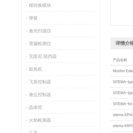
模转换模块
弹簧
激光扫描仪
详情介
泄漏检测仪
无阻尼 阻挡器
产品名称
鼓风机
Moeller Eat
飞剪控制器
SITEMA~type
液位控制器
SITEMA~for-
晶体管
sitema KFH
火焰检测器
sitema KRP
工具