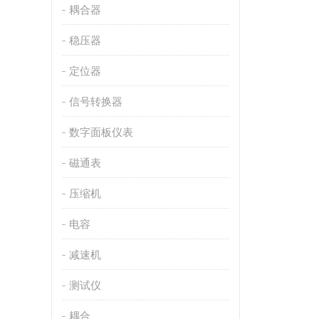
耦合器
稳压器
定位器
信号转换器
数字面板仪表
磁通表
压缩机
电容
减速机
测试仪
耦合