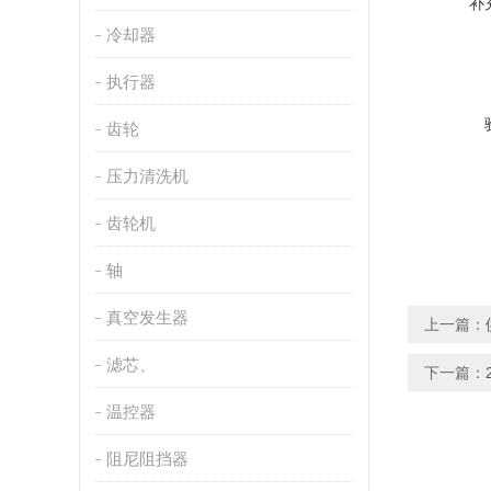
补
冷却器
执行器
齿轮
压力清洗机
齿轮机
轴
真空发生器
上一篇：
滤芯、
下一篇：
温控器
阻尼阻挡器