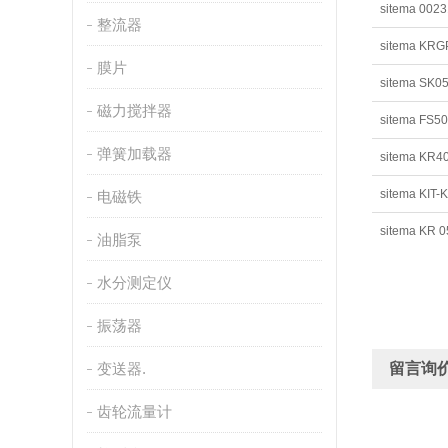
sitema 002
整流器
sitema KRG
膜片
sitema SK0
磁力搅拌器
sitema FS5
弹簧加载器
sitema KR4
sitema KIT
电磁铁
sitema KR 0
油脂泵
水分测定仪
振荡器
变送器.
留言询
齿轮流量计