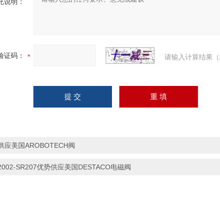
充说明：
验证码：
请输入计算结果（
供应美国AROBOTECH阀
2002-SR207优势供应美国DESTACO电磁阀