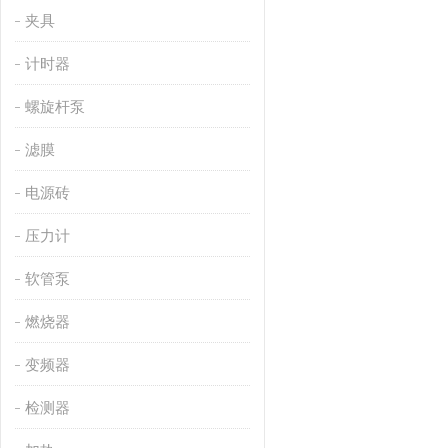
夹具
计时器
螺旋杆泵
滤膜
电源砖
压力计
软管泵
燃烧器
变频器
检测器