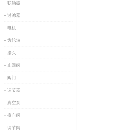
联轴器
过滤器
电机
齿轮轴
接头
止回阀
阀门
调节器
真空泵
换向阀
调节阀