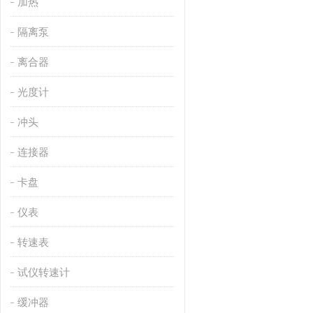
加热
隔离泵
离合器
光度计
冲头
连接器
卡盘
仪表
转速表
试仪转速计
缓冲器