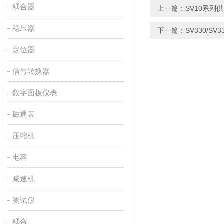
耦合器
上一篇：
SV10系列
稳压器
下一篇：
SV330/S
定位器
信号转换器
数字面板仪表
磁通表
压缩机
电容
减速机
测试仪
耦合