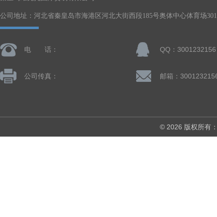
公司地址：河北省秦皇岛市海港区河北大街西段185号奥体中心体育场301-
电 话：
QQ：3001232156
公司传真：
邮箱：300123215
© 2026 版权