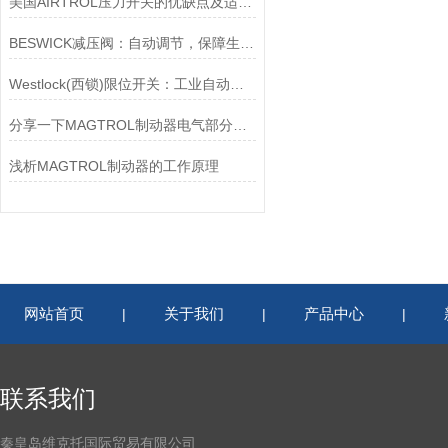
美国AIRTROL压力开关的优缺点及适用范围讲解
BESWICK减压阀：自动调节，保障生产无忧
Westlock(西锁)限位开关：工业自动化的小巨人
分享一下MAGTROL制动器电气部分的检验要点
浅析MAGTROL制动器的工作原理
网站首页
关于我们
产品中心
|
|
|
联系我们
秦皇岛维克托国际贸易有限公司