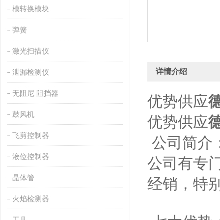
模转换模块
弹簧
激光扫描仪
详情介绍
泄漏检测仪
无阻尼 阻挡器
优势供应
鼓风机
优势供应
飞剪控制器
公司简介：
液位控制器
公司有专
晶体管
经销，特
火焰检测器
工具