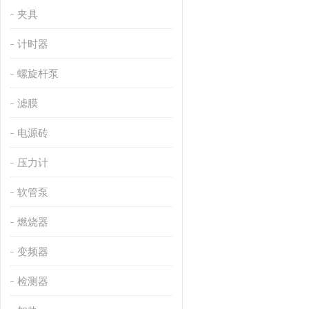
夹具
计时器
螺旋杆泵
滤膜
电源砖
压力计
软管泵
燃烧器
变频器
检测器