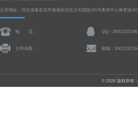
公司地址：河北省秦皇岛市海港区河北大街西段185号奥体中心体育场301-
电 话：
QQ：3001232156
公司传真：
邮箱：300123215
© 2026 版权