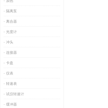
加热
隔离泵
离合器
光度计
冲头
连接器
卡盘
仪表
转速表
试仪转速计
缓冲器