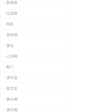
联轴器
过滤器
电机
齿轮轴
接头
止回阀
阀门
调节器
真空泵
换向阀
调节阀