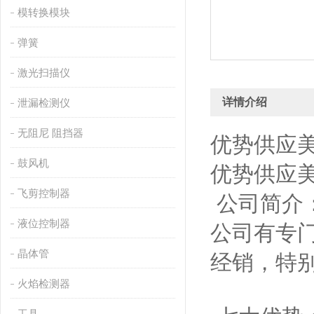
模转换模块
弹簧
激光扫描仪
详情介绍
泄漏检测仪
无阻尼 阻挡器
优势供应
鼓风机
优势供应美
飞剪控制器
公司简介：
液位控制器
公司有专
晶体管
经销，特
火焰检测器
工具