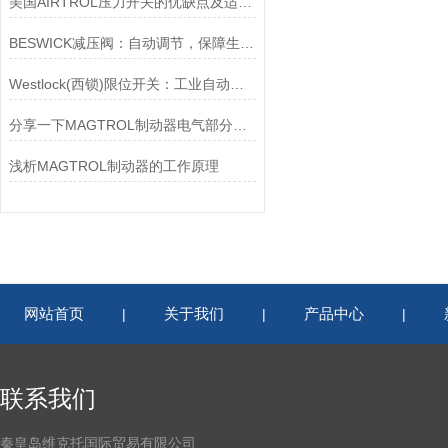
美国AIRTROL压力开关的优缺点及适用范围讲解
BESWICK减压阀：自动调节，保障生产无忧
Westlock(西锁)限位开关：工业自动化的小巨人
分享一下MAGTROL制动器电气部分的检验要点
浅析MAGTROL制动器的工作原理
网站首页
关于我们
产品中心
|
|
|
联系我们
秦皇岛维克托国际贸易有限公司