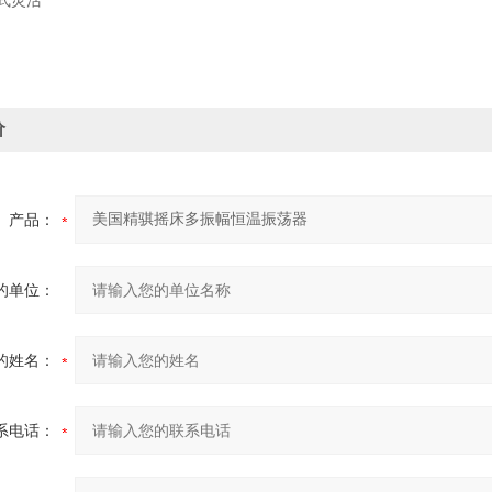
式灵活
价
产品：
的单位：
的姓名：
系电话：