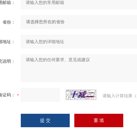
用邮箱：
省份：
细地址：
充说明：
验证码：
请输入计算结果（