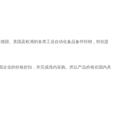
事德国、美国及欧洲的各类工业自动化备品备件经销，特别是
国企业的价格折扣，并完成境内采购。所以产品价格在国内具
。