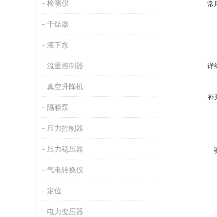
检测仪
常
干燥器
液下泵
流量控制器
详
真空升降机
补
隔膜泵
压力控制器
压力稳压器
气电转换仪
定位
电力变压器