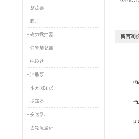
⑦付款方
整流器
膜片
磁力搅拌器
留言询
弹簧加载器
电磁铁
油脂泵
您
水分测定仪
振荡器
您
变送器.
联
齿轮流量计