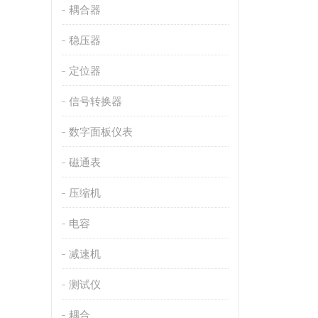
耦合器
稳压器
定位器
信号转换器
数字面板仪表
磁通表
压缩机
电容
减速机
测试仪
耦合