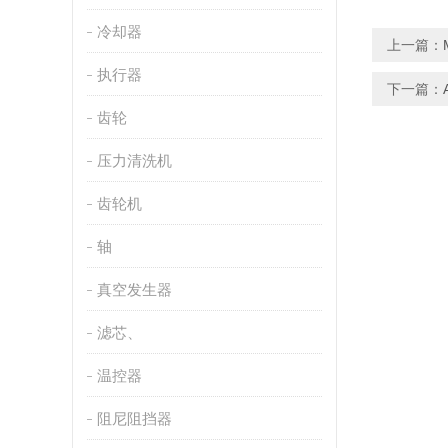
冷却器
上一篇：
执行器
下一篇：
齿轮
压力清洗机
齿轮机
轴
真空发生器
滤芯、
温控器
阻尼阻挡器