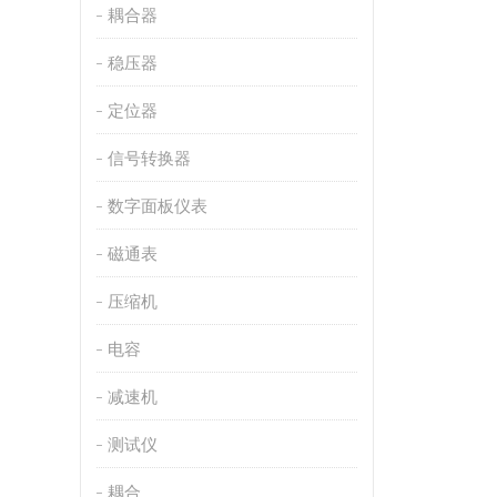
耦合器
稳压器
定位器
信号转换器
数字面板仪表
磁通表
压缩机
电容
减速机
测试仪
耦合