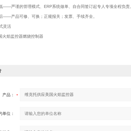
——严谨的管理模式、ERP系统做单、自合同签订起专人专项全程负责
——产品可修、可换；正规报关；发票、手续齐全。
式灵活
国火焰监控器燃烧控制器
价
产品：
的单位：