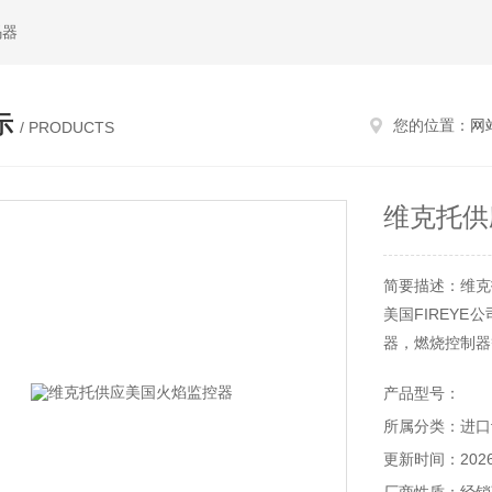
码器
示
您的位置：
网
/ PRODUCTS
维克托供
简要描述：维克
美国FIREY
器，燃烧控制器
产品型号：
所属分类：进口
更新时间：2026-