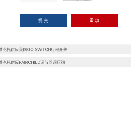
维克托供应美国GO SWITCH行程开关
维克托供应FAIRCHILD调节器调压阀