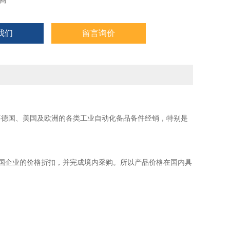
商
我们
留言询价
事德国、美国及欧洲的各类工业自动化备品备件经销，特别是
国企业的价格折扣，并完成境内采购。所以产品价格在国内具