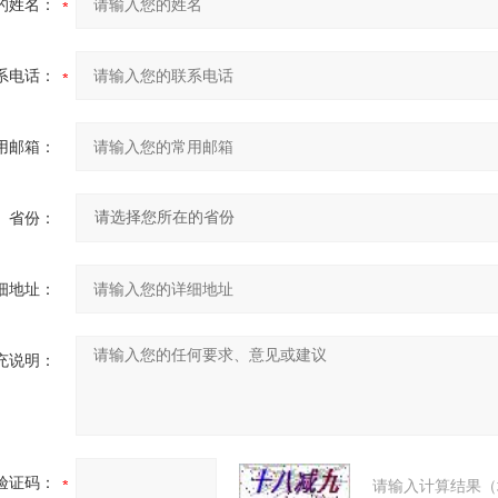
的姓名：
系电话：
用邮箱：
省份：
细地址：
充说明：
验证码：
请输入计算结果（