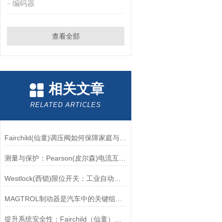
编码器
查看全部
相关文章
RELATED ARTICLES
Fairchild(仙童)调压阀如何保障家庭与工业安全？
测量与保护：Pearson(皮尔森)电流互感器的双功能解析
Westlock(西锁)限位开关：工业自动化领域的重要感知元件
MAGTROL制动器是汽车中的关键组件之一
提升系统安全性：Fairchild（仙童）调压阀的重要作用