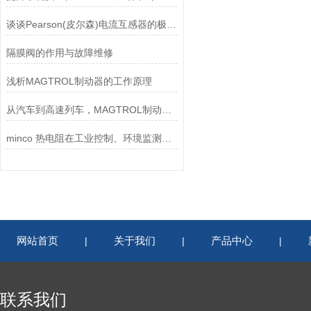
谈谈Pearson(皮尔森)电流互感器的极性及特点
隔膜阀的作用与故障维修
浅析MAGTROL制动器的工作原理
从汽车到高速列车，MAGTROL制动器的重要性
minco 热电阻在工业控制、环境监测和实验研究领域中发挥重要作用
网站首页
关于我们
产品中心
|
|
|
联系我们