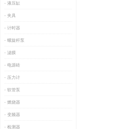
液压缸
夹具
计时器
螺旋杆泵
滤膜
电源砖
压力计
软管泵
燃烧器
变频器
检测器