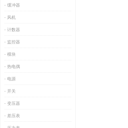
缓冲器
风机
计数器
监控器
模块
热电偶
电源
开关
变压器
差压表
压力表