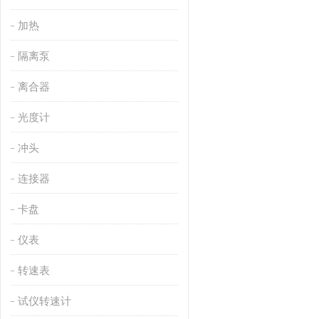
加热
隔离泵
离合器
光度计
冲头
连接器
卡盘
仪表
转速表
试仪转速计