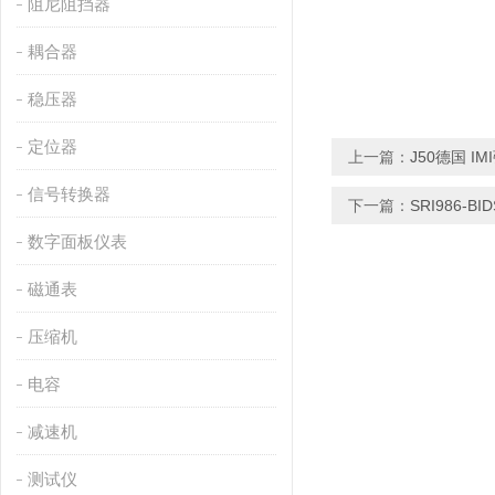
阻尼阻挡器
耦合器
稳压器
定位器
上一篇：
J50德国 I
信号转换器
下一篇：
SRI986-
数字面板仪表
磁通表
压缩机
电容
减速机
测试仪