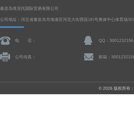
秦皇岛维克托国际贸易有限公司
公司地址：河北省秦皇岛市海港区河北大街西段185号奥体中心体育场301-
电 话：
QQ：3001232156
公司传真：
邮箱：300123215
© 2026 版权