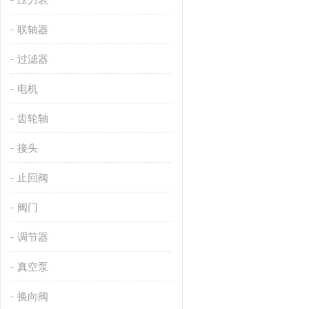
联轴器
过滤器
电机
齿轮轴
接头
止回阀
阀门
调节器
真空泵
换向阀