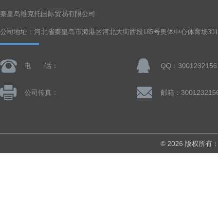
秦皇岛维克托国际贸易有限公司
公司地址：河北省秦皇岛市海港区河北大街西段185号奥体中心体育场301-
电 话：
QQ：3001232156
公司传真：
邮箱：300123215
© 2026 版权