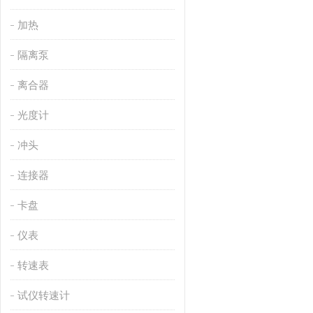
加热
隔离泵
离合器
光度计
冲头
连接器
卡盘
仪表
转速表
试仪转速计