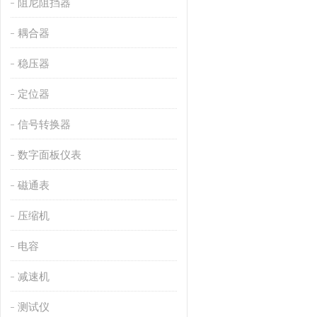
阻尼阻挡器
耦合器
稳压器
定位器
信号转换器
数字面板仪表
磁通表
压缩机
电容
减速机
测试仪