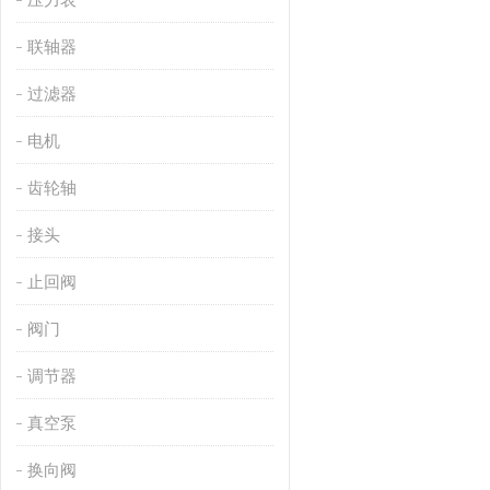
联轴器
过滤器
电机
齿轮轴
接头
止回阀
阀门
调节器
真空泵
换向阀