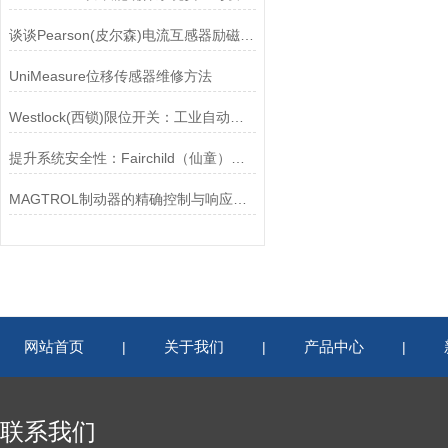
谈谈Pearson(皮尔森)电流互感器励磁特性试验的目的
UniMeasure位移传感器维修方法
Westlock(西锁)限位开关：工业自动化的小巨人
提升系统安全性：Fairchild（仙童）调压阀的重要作用
MAGTROL制动器的精确控制与响应速度分析
网站首页
关于我们
产品中心
|
|
|
联系我们