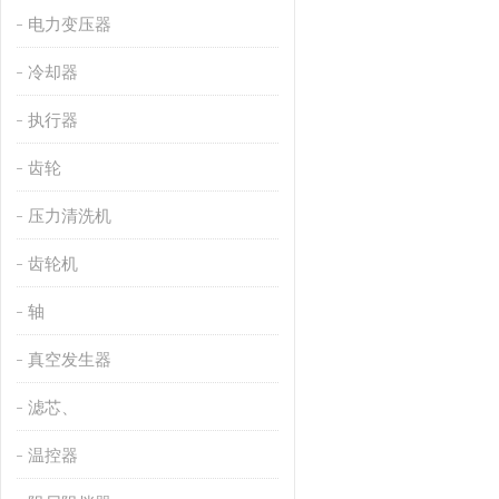
电力变压器
冷却器
执行器
齿轮
压力清洗机
齿轮机
轴
真空发生器
滤芯、
温控器