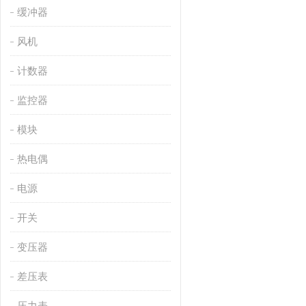
缓冲器
风机
计数器
监控器
模块
热电偶
电源
开关
变压器
差压表
压力表