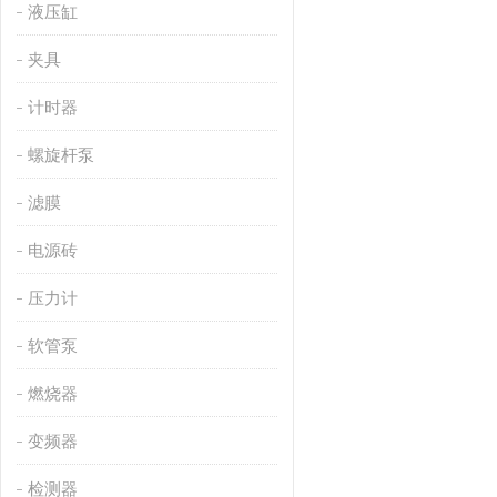
液压缸
夹具
计时器
螺旋杆泵
滤膜
电源砖
压力计
软管泵
燃烧器
变频器
检测器