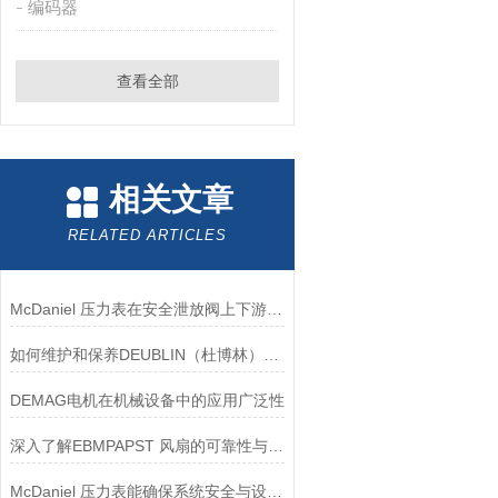
编码器
查看全部
相关文章
RELATED ARTICLES
McDaniel 压力表在安全泄放阀上下游压力监测中的应用
如何维护和保养DEUBLIN（杜博林）旋转接头？
DEMAG电机在机械设备中的应用广泛性
深入了解EBMPAPST 风扇的可靠性与耐用性
McDaniel 压力表能确保系统安全与设备寿命延长