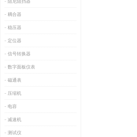
阻尼阻挡器
耦合器
稳压器
定位器
信号转换器
数字面板仪表
磁通表
压缩机
电容
减速机
测试仪