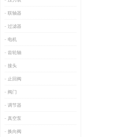
联轴器
过滤器
电机
齿轮轴
接头
止回阀
阀门
调节器
真空泵
换向阀