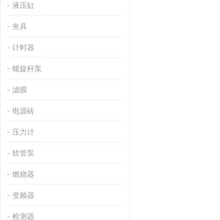
液压缸
夹具
计时器
螺旋杆泵
滤膜
电源砖
压力计
软管泵
燃烧器
变频器
检测器