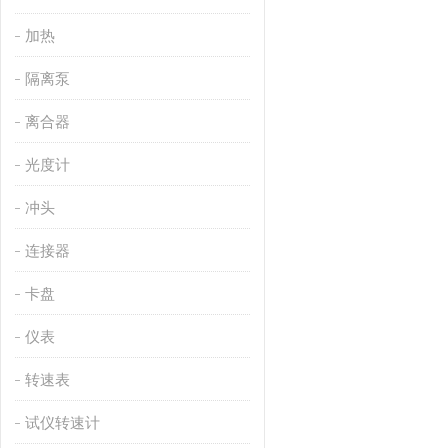
加热
隔离泵
离合器
光度计
冲头
连接器
卡盘
仪表
转速表
试仪转速计