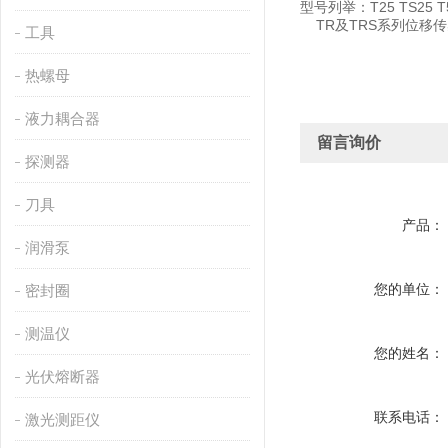
型号列举：T25 TS25 T50 
TR及TRS系列位移传
工具
热螺母
液力耦合器
留言询价
探测器
刀具
产品：
润滑泵
您的单位：
密封圈
测温仪
您的姓名：
光伏熔断器
联系电话：
激光测距仪