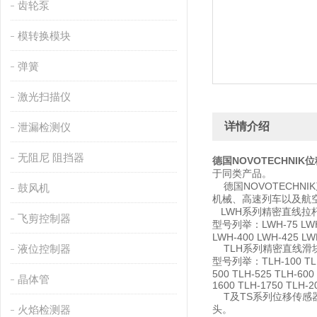
齿轮泵
模转换模块
弹簧
激光扫描仪
详情介绍
泄漏检测仪
无阻尼 阻挡器
德国NOVOTECHNIK
于同类产品。
德国NOVOTECHN
鼓风机
机械、高速列车以及航
LWH系列精密直线拉杆
飞剪控制器
型号列举：LWH-75 LWH-10
LWH-400 LWH-425 LW
液位控制器
TLH系列精密直线滑块式
型号列举：TLH-100 TLH-1
500 TLH-525 TLH-600
晶体管
1600 TLH-1750 TLH-2
T及TS系列位移传感器
火焰检测器
头。