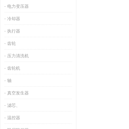
电力变压器
冷却器
执行器
齿轮
压力清洗机
齿轮机
轴
真空发生器
滤芯、
温控器