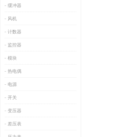
缓冲器
风机
计数器
监控器
模块
热电偶
电源
开关
变压器
差压表
压力表