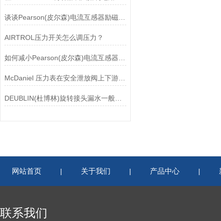
谈谈Pearson(皮尔森)电流互感器励磁特性试验的目的
AIRTROL压力开关怎么调压力？
如何减小Pearson(皮尔森)电流互感器的相位差？
McDaniel 压力表在安全泄放阀上下游压力监测中的应用
DEUBLIN(杜博林)旋转接头漏水一般应从以下几个方面来找原因
网站首页
关于我们
产品中心
|
|
|
联系我们