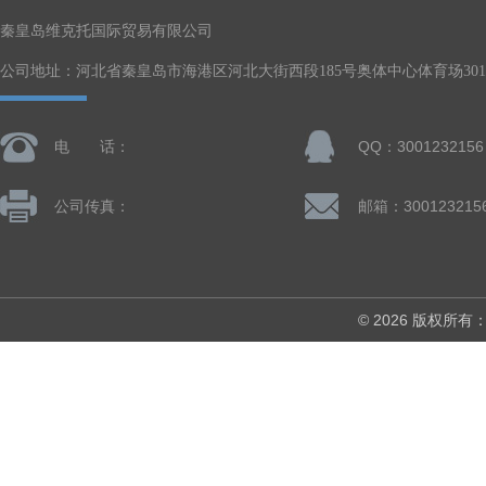
秦皇岛维克托国际贸易有限公司
公司地址：河北省秦皇岛市海港区河北大街西段185号奥体中心体育场301-
电 话：
QQ：3001232156
公司传真：
邮箱：300123215
© 2026 版权