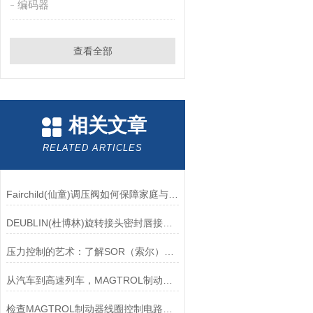
编码器
查看全部
相关文章
RELATED ARTICLES
Fairchild(仙童)调压阀如何保障家庭与工业安全？
DEUBLIN(杜博林)旋转接头密封唇接觖宽度和负载
压力控制的艺术：了解SOR（索尔）压力开关
从汽车到高速列车，MAGTROL制动器的重要性
检查MAGTROL制动器线圈控制电路时应注意哪些问题？