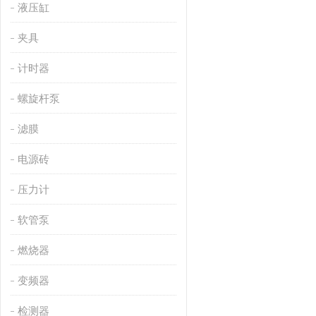
液压缸
夹具
计时器
螺旋杆泵
滤膜
电源砖
压力计
软管泵
燃烧器
变频器
检测器