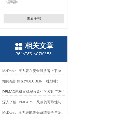
编码器
查看全部
相关文章
RELATED ARTICLES
McDaniel 压力表在安全泄放阀上下游压力监测中的应用
如何维护和保养DEUBLIN（杜博林）旋转接头？
DEMAG电机在机械设备中的应用广泛性
深入了解EBMPAPST 风扇的可靠性与耐用性
McDaniel 压力表能确保系统安全与设备寿命延长