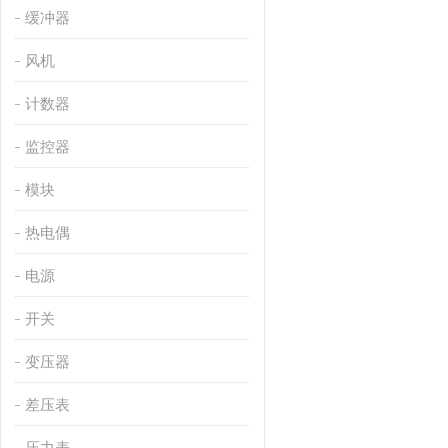
缓冲器
风机
计数器
监控器
模块
热电偶
电源
开关
变压器
差压表
压力表