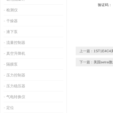
验证码：
检测仪
干燥器
液下泵
流量控制器
上一篇：
1ST1E4C
真空升降机
下一篇：
美国setr
隔膜泵
压力控制器
压力稳压器
气电转换仪
定位