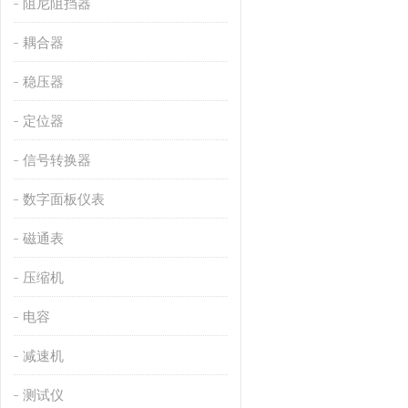
阻尼阻挡器
耦合器
稳压器
定位器
信号转换器
数字面板仪表
磁通表
压缩机
电容
减速机
测试仪