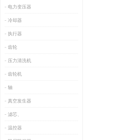
电力变压器
冷却器
执行器
齿轮
压力清洗机
齿轮机
轴
真空发生器
滤芯、
温控器