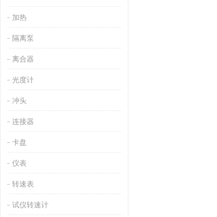
加热
隔离泵
离合器
光度计
冲头
连接器
卡盘
仪表
转速表
试仪转速计