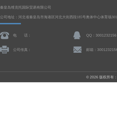
秦皇岛维克托国际贸易有限公司
公司地址：河北省秦皇岛市海港区河北大街西段185号奥体中心体育场301-
电 话：
QQ：3001232156
公司传真：
邮箱：300123215
© 2026 版权