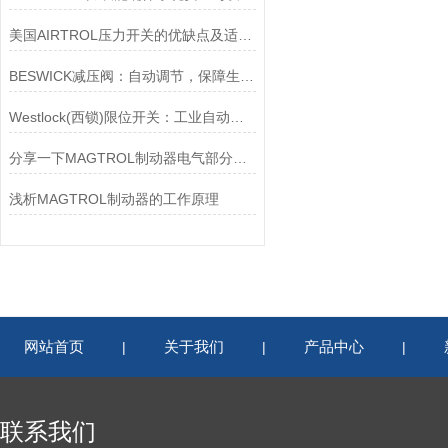
美国AIRTROL压力开关的优缺点及适用范围讲解
BESWICK减压阀：自动调节，保障生产无忧
Westlock(西锁)限位开关：工业自动化的小巨人
分享一下MAGTROL制动器电气部分的检验要点
浅析MAGTROL制动器的工作原理
网站首页
关于我们
产品中心
|
|
|
联系我们