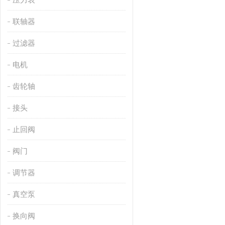
联轴器
过滤器
电机
齿轮轴
接头
止回阀
阀门
调节器
真空泵
换向阀