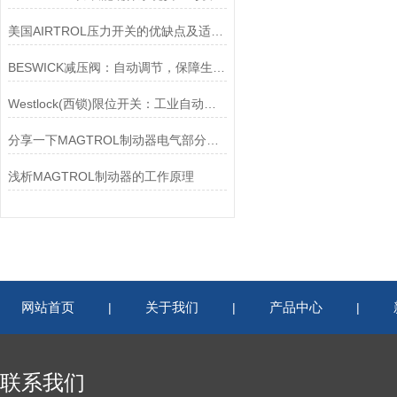
美国AIRTROL压力开关的优缺点及适用范围讲解
BESWICK减压阀：自动调节，保障生产无忧
Westlock(西锁)限位开关：工业自动化的小巨人
分享一下MAGTROL制动器电气部分的检验要点
浅析MAGTROL制动器的工作原理
网站首页
关于我们
产品中心
|
|
|
联系我们