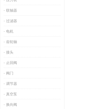
联轴器
过滤器
电机
齿轮轴
接头
止回阀
阀门
调节器
真空泵
换向阀