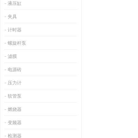
液压缸
夹具
计时器
螺旋杆泵
滤膜
电源砖
压力计
软管泵
燃烧器
变频器
检测器