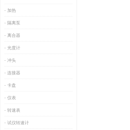
加热
隔离泵
离合器
光度计
冲头
连接器
卡盘
仪表
转速表
试仪转速计