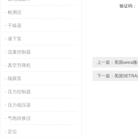
验证码：
检测仪
干燥器
液下泵
流量控制器
上一篇：
美国setr
真空升降机
下一篇：
美国SETR
隔膜泵
压力控制器
压力稳压器
气电转换仪
定位