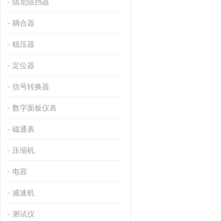
阻尼阻挡器
耦合器
稳压器
定位器
信号转换器
数字面板仪表
磁通表
压缩机
电容
减速机
测试仪