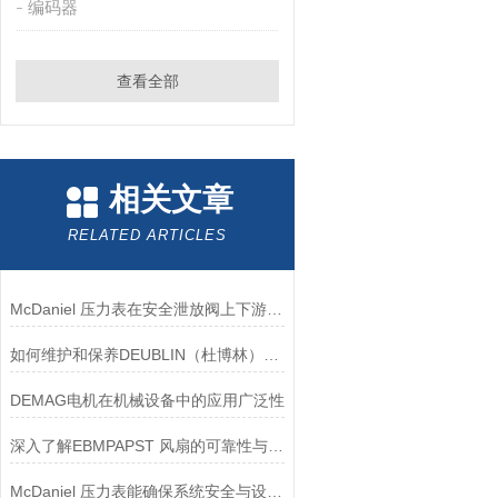
编码器
查看全部
相关文章
RELATED ARTICLES
McDaniel 压力表在安全泄放阀上下游压力监测中的应用
如何维护和保养DEUBLIN（杜博林）旋转接头？
DEMAG电机在机械设备中的应用广泛性
深入了解EBMPAPST 风扇的可靠性与耐用性
McDaniel 压力表能确保系统安全与设备寿命延长