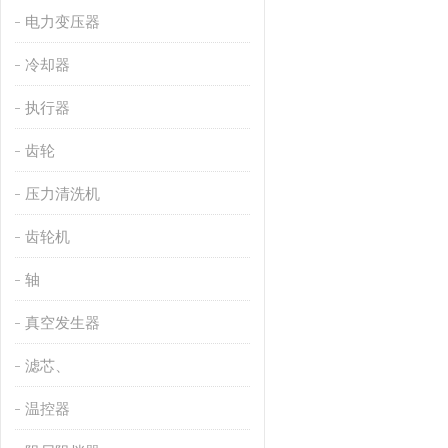
电力变压器
冷却器
执行器
齿轮
压力清洗机
齿轮机
轴
真空发生器
滤芯、
温控器