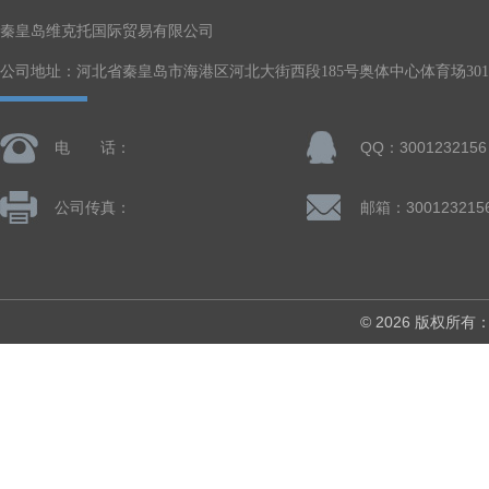
秦皇岛维克托国际贸易有限公司
公司地址：河北省秦皇岛市海港区河北大街西段185号奥体中心体育场301-
电 话：
QQ：3001232156
公司传真：
邮箱：300123215
© 2026 版权