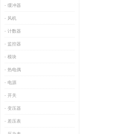
缓冲器
风机
计数器
监控器
模块
热电偶
电源
开关
变压器
差压表
压力表