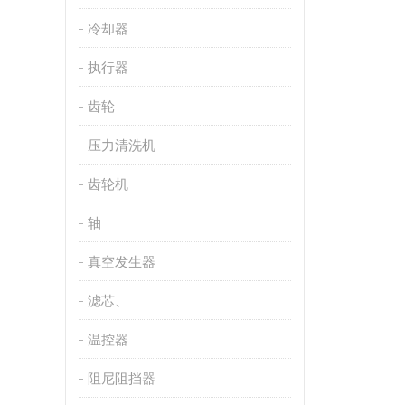
冷却器
执行器
齿轮
压力清洗机
齿轮机
轴
真空发生器
滤芯、
温控器
阻尼阻挡器