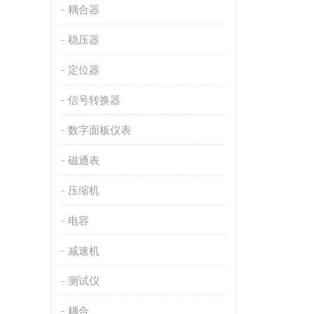
耦合器
稳压器
定位器
信号转换器
数字面板仪表
磁通表
压缩机
电容
减速机
测试仪
耦合