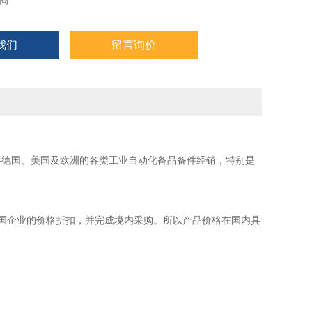
商
我们
留言询价
事德国、美国及欧洲的各类工业自动化备品备件经销，特别是
国企业的价格折扣，并完成境内采购。所以产品价格在国内具