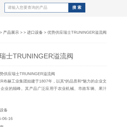
>
产品展示
> >
进口设备
> 优势供应瑞士TRUNINGER溢流阀
瑞士TRUNINGER溢流阀
供应瑞士TRUNINGER溢流阀
GER布赫工业集团始建于1807年，以其*的品质和*魅力的企业文
洲企业的颠峰。其产品广泛应用于农业机械、市政车辆、果汁
和液压技术等领域优势供应美国Gresen隔离泵
设备
06-16