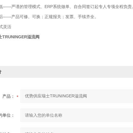
——严谨的管理模式、ERP系统做单、自合同签订起专人专项全程负责
——产品可修、可换；正规报关；发票、手续齐全。
式灵活
TRUNINGER溢流阀
价
产品：
的单位：