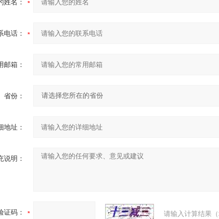
的姓名：
系电话：
用邮箱：
省份：
细地址：
充说明：
验证码：
请输入计算结果（