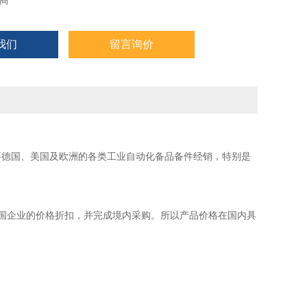
商
我们
留言询价
事德国、美国及欧洲的各类工业自动化备品备件经销，特别是
国企业的价格折扣，并完成境内采购。所以产品价格在国内具