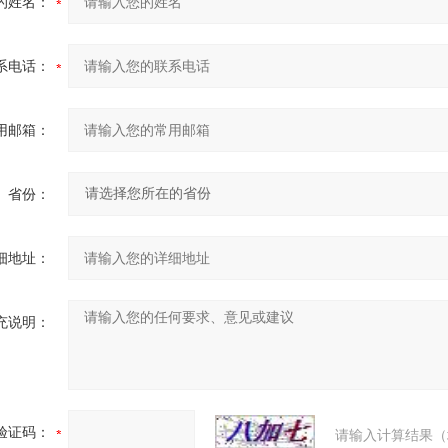
的姓名：
系电话：
用邮箱：
省份：
细地址：
充说明：
验证码：
请输入计算结果（