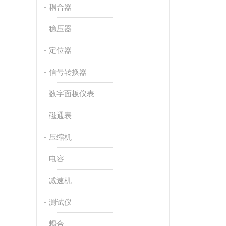
耦合器
稳压器
定位器
信号转换器
数字面板仪表
磁通表
压缩机
电容
减速机
测试仪
耦合