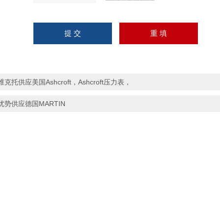
维克托供应美国Ashcroft，Ashcroft压力表，
优势供应德国MARTIN