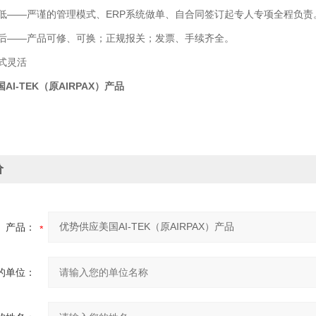
——严谨的管理模式、ERP系统做单、自合同签订起专人专项全程负责
——产品可修、可换；正规报关；发票、手续齐全。
式灵活
AI-TEK（原AIRPAX）产品
价
产品：
的单位：