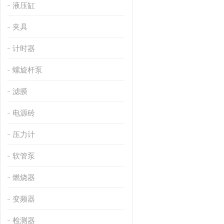
液压缸
夹具
计时器
螺旋杆泵
滤膜
电源砖
压力计
软管泵
燃烧器
变频器
检测器