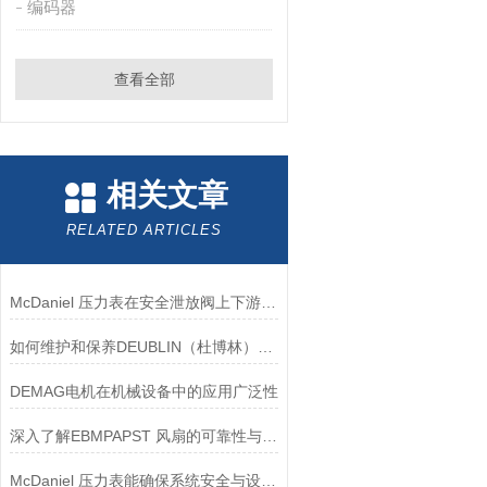
编码器
查看全部
相关文章
RELATED ARTICLES
McDaniel 压力表在安全泄放阀上下游压力监测中的应用
如何维护和保养DEUBLIN（杜博林）旋转接头？
DEMAG电机在机械设备中的应用广泛性
深入了解EBMPAPST 风扇的可靠性与耐用性
McDaniel 压力表能确保系统安全与设备寿命延长