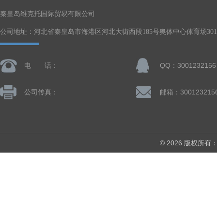
秦皇岛维克托国际贸易有限公司
公司地址：河北省秦皇岛市海港区河北大街西段185号奥体中心体育场301-
电 话：
QQ：3001232156
公司传真：
邮箱：300123215
© 2026 版权