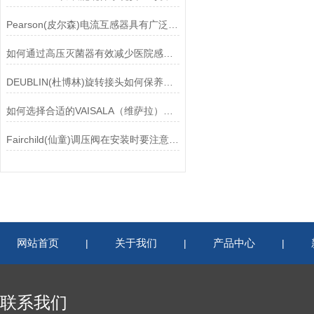
Pearson(皮尔森)电流互感器具有广泛的动态范围和频率响应能力
如何通过高压灭菌器有效减少医院感染风险？
DEUBLIN(杜博林)旋转接头如何保养？需要注意哪些事项？
如何选择合适的VAISALA（维萨拉）传感器以满足您的需求？
Fairchild(仙童)调压阀在安装时要注意有哪些需要注意的地方？
网站首页
关于我们
产品中心
|
|
|
联系我们