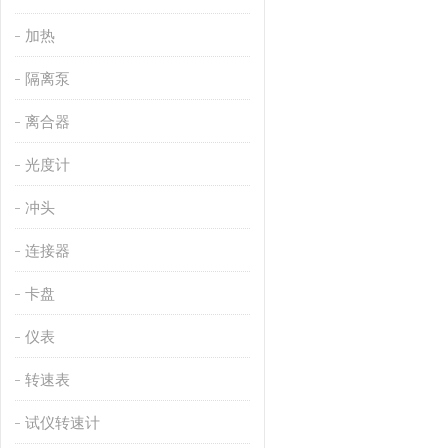
加热
隔离泵
离合器
光度计
冲头
连接器
卡盘
仪表
转速表
试仪转速计