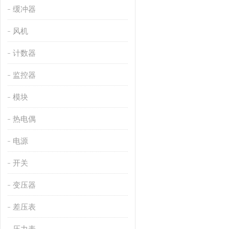
缓冲器
风机
计数器
监控器
模块
热电偶
电源
开关
变压器
差压表
压力表