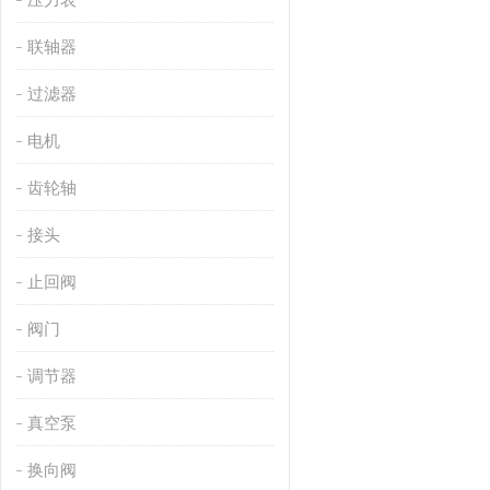
联轴器
过滤器
电机
齿轮轴
接头
止回阀
阀门
调节器
真空泵
换向阀