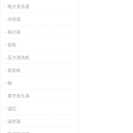
电力变压器
冷却器
执行器
齿轮
压力清洗机
齿轮机
轴
真空发生器
滤芯、
温控器