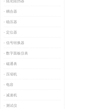
阻尼阻挡器
耦合器
稳压器
定位器
信号转换器
数字面板仪表
磁通表
压缩机
电容
减速机
测试仪