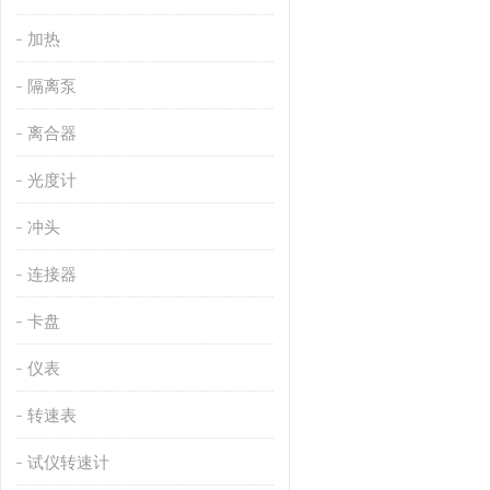
加热
隔离泵
离合器
光度计
冲头
连接器
卡盘
仪表
转速表
试仪转速计