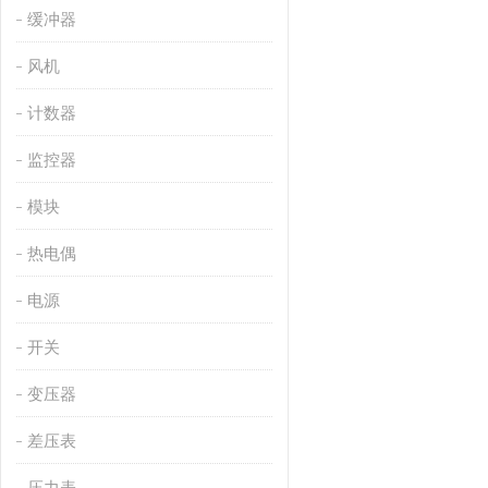
缓冲器
风机
计数器
监控器
模块
热电偶
电源
开关
变压器
差压表
压力表