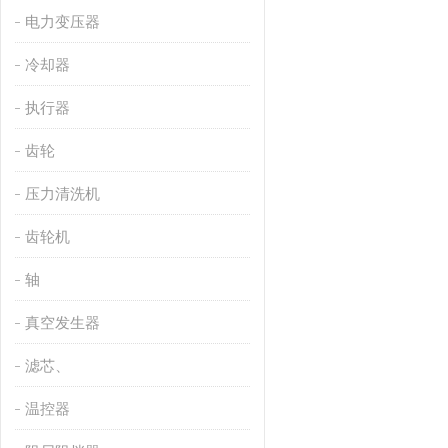
电力变压器
冷却器
执行器
齿轮
压力清洗机
齿轮机
轴
真空发生器
滤芯、
温控器