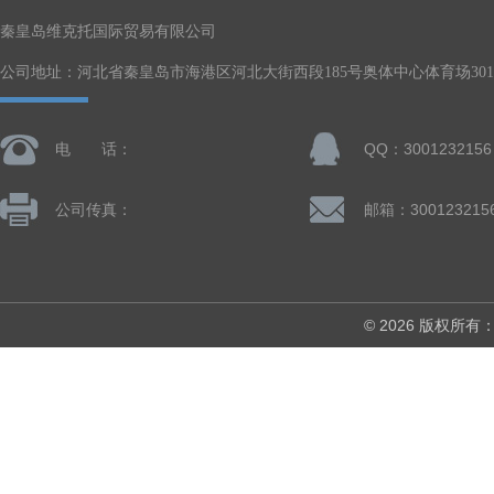
秦皇岛维克托国际贸易有限公司
公司地址：河北省秦皇岛市海港区河北大街西段185号奥体中心体育场301-
电 话：
QQ：3001232156
公司传真：
邮箱：300123215
© 2026 版权