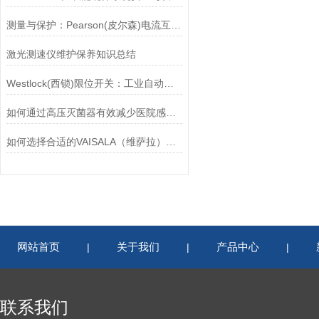
测量与保护：Pearson(皮尔森)电流互感器的双功能解析
激光测速仪维护保养知识总结
Westlock(西锁)限位开关：工业自动化的小巨人
如何通过高压灭菌器有效减少医院感染风险？
如何选择合适的VAISALA（维萨拉）传感器以满足您的需求？
网站首页
关于我们
产品中心
|
|
|
联系我们