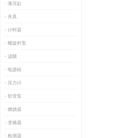
液压缸
夹具
计时器
螺旋杆泵
滤膜
电源砖
压力计
软管泵
燃烧器
变频器
检测器