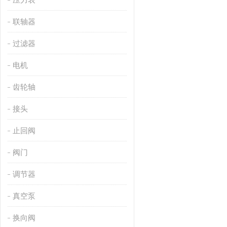
联轴器
过滤器
电机
齿轮轴
接头
止回阀
阀门
调节器
真空泵
换向阀