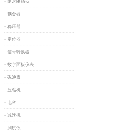
阻尼阻挡器
耦合器
稳压器
定位器
信号转换器
数字面板仪表
磁通表
压缩机
电容
减速机
测试仪