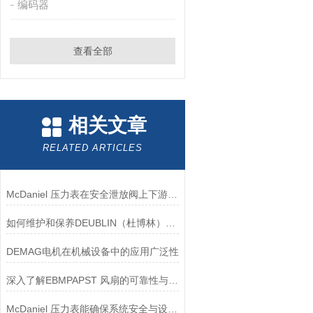
编码器
查看全部
相关文章
RELATED ARTICLES
McDaniel 压力表在安全泄放阀上下游压力监测中的应用
如何维护和保养DEUBLIN（杜博林）旋转接头？
DEMAG电机在机械设备中的应用广泛性
深入了解EBMPAPST 风扇的可靠性与耐用性
McDaniel 压力表能确保系统安全与设备寿命延长