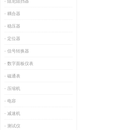
阻尼阻挡器
耦合器
稳压器
定位器
信号转换器
数字面板仪表
磁通表
压缩机
电容
减速机
测试仪