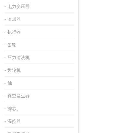
电力变压器
冷却器
执行器
齿轮
压力清洗机
齿轮机
轴
真空发生器
滤芯、
温控器