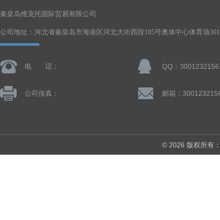
秦皇岛维克托国际贸易有限公司
公司地址：河北省秦皇岛市海港区河北大街西段185号奥体中心体育场301-
电 话：
QQ：3001232156
公司传真：
邮箱：300123215
© 2026 版权