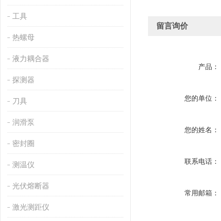
工具
留言询价
热螺母
液力耦合器
产品：
探测器
您的单位：
刀具
润滑泵
您的姓名：
密封圈
联系电话：
测温仪
光伏熔断器
常用邮箱：
激光测距仪