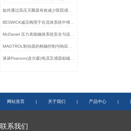
如何通过高压灭菌器有效减少医院感染风险？
BESWICK减压阀用于在流体系统中维持稳定的压力
McDaniel 压力表能确保系统安全与设备寿命延长
MAGTROL制动器的精确控制与响应速度分析
谈谈Pearson(皮尔森)电流互感器励磁特性试验的目的
网站首页
关于我们
产品中心
|
|
|
联系我们