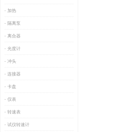
加热
隔离泵
离合器
光度计
冲头
连接器
卡盘
仪表
转速表
试仪转速计