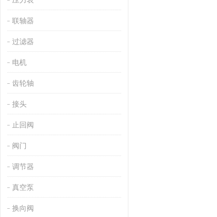
联轴器
过滤器
电机
齿轮轴
接头
止回阀
阀门
调节器
真空泵
换向阀