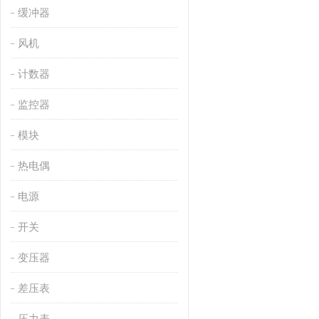
缓冲器
风机
计数器
监控器
模块
热电偶
电源
开关
变压器
差压表
压力表