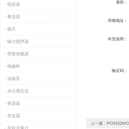
省份：
电容器
整流器
详细地址：
膜片
补充说明：
磁力搅拌器
弹簧加载器
电磁铁
验证码：
油脂泵
水分测定仪
振荡器
变送器.
上一篇：
PCH1026/C
齿轮流量计