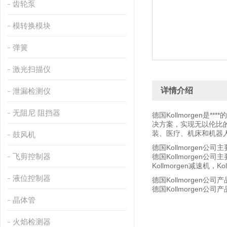
齿轮泵
模转换模块
弹簧
激光扫描仪
详情介绍
泄漏检测仪
无阻尼 阻挡器
德国Kollmorgen
决方案，实现无以伦比的
装、医疗、机床和机器
鼓风机
德国Kollmorgen公司
飞剪控制器
德国Kollmorgen公
Kollmorgen减速机，
液位控制器
德国Kollmorgen公司
德国Kollmorge
晶体管
火焰检测器