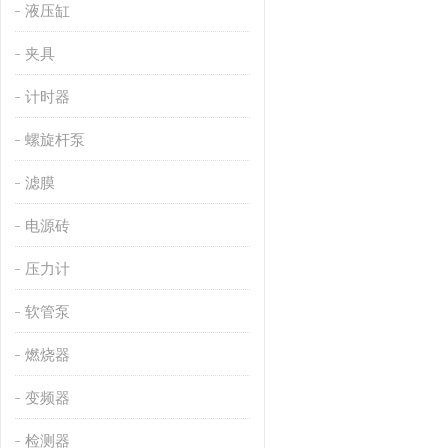
液压缸
夹具
计时器
螺旋杆泵
滤膜
电源砖
压力计
软管泵
燃烧器
变频器
检测器