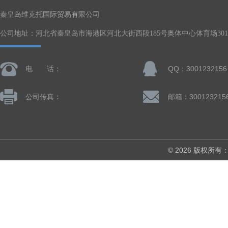
秦皇岛维克托国际贸易有限公司
公司地址：河北省秦皇岛市海港区河北大街西段185号奥体中心体育场301-
电 话：
QQ：3001232156
公司传真：
邮箱：300123215
© 2026 版权