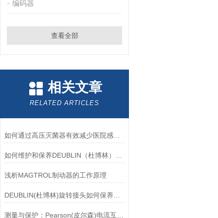
编码器
查看全部
相关文章
RELATED ARTICLES
如何通过高压灭菌器有效减少医院感染风险？
如何维护和保养DEUBLIN（杜博林）旋转接头？
浅析MAGTROL制动器的工作原理
DEUBLIN(杜博林)旋转接头如何保养？需要注意哪些事项？
测量与保护：Pearson(皮尔森)电流互感器的双功能解析