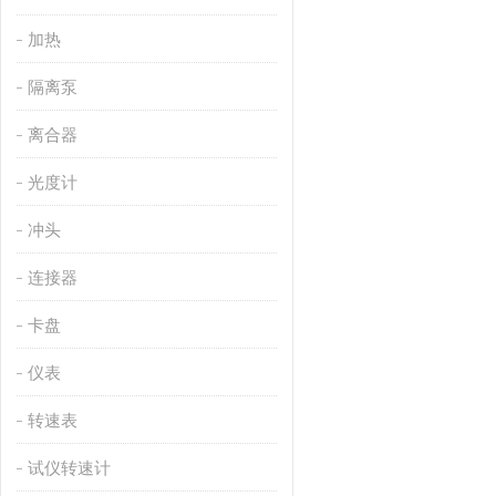
加热
隔离泵
离合器
光度计
冲头
连接器
卡盘
仪表
转速表
试仪转速计