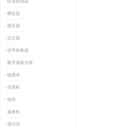
阻尼阻挡器
耦合器
稳压器
定位器
信号转换器
数字面板仪表
磁通表
压缩机
电容
减速机
测试仪