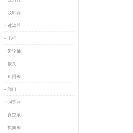
联轴器
过滤器
电机
齿轮轴
接头
止回阀
阀门
调节器
真空泵
换向阀