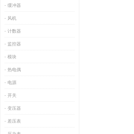
缓冲器
风机
计数器
监控器
模块
热电偶
电源
开关
变压器
差压表
压力表