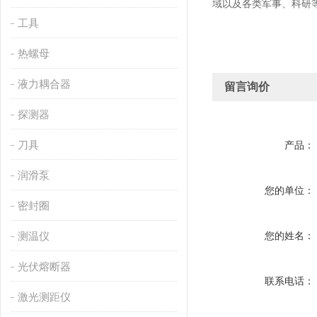
域以及各类军事、科研
工具
热螺母
液力耦合器
留言询价
探测器
刀具
产品：
润滑泵
您的单位：
密封圈
测温仪
您的姓名：
光伏熔断器
联系电话：
激光测距仪