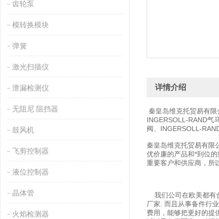
齿轮泵
模转换模块
弹簧
激光扫描仪
详情介绍
泄漏检测仪
无阻尼 阻挡器
秦皇岛维克托贸易有限
INGERSOLL-RAND
阀、INGERSOLL-RAN
鼓风机
秦皇岛维克托贸易有限
飞剪控制器
优价廉的产品和*到位
重要客户和供应商，所
液位控制器
晶体管
我们公司在欧美都有合作
厂家. 而且从事备件行
费用，能够把更好的提
火焰检测器