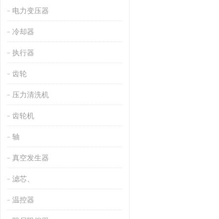
电力变压器
冷却器
执行器
齿轮
压力清洗机
齿轮机
轴
真空发生器
滤芯、
温控器