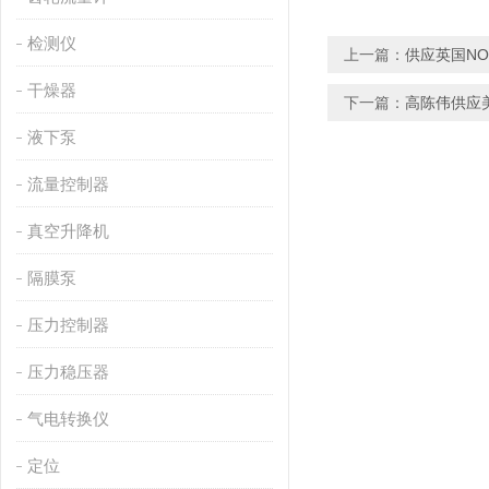
检测仪
上一篇：
供应英国NO
干燥器
下一篇：
高陈伟供应美
液下泵
流量控制器
真空升降机
隔膜泵
压力控制器
压力稳压器
气电转换仪
定位