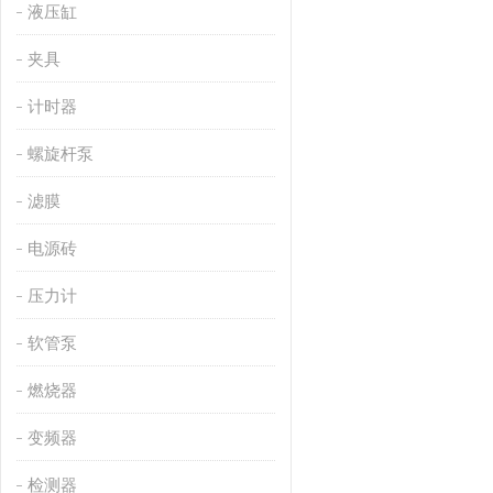
液压缸
夹具
计时器
螺旋杆泵
滤膜
电源砖
压力计
软管泵
燃烧器
变频器
检测器