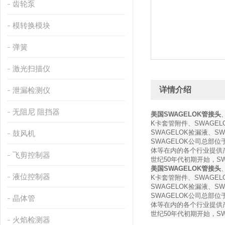
齿轮泵
模转换模块
弹簧
激光扫描仪
详情介绍
泄漏检测仪
无阻尼 阻挡器
美国SWAGELOK管接头
K卡套管附件、SWAGEL
SWAGELOK捡漏液、S
鼓风机
SWAGELOK公司总
体等在内的各个行业提供产
飞剪控制器
世纪50年代初期开始，
美国SWAGELOK管接头
液位控制器
K卡套管附件、SWAGEL
SWAGELOK捡漏液、S
SWAGELOK公司总
晶体管
体等在内的各个行业提供产
世纪50年代初期开始，
火焰检测器