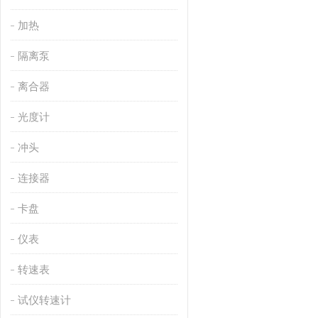
加热
隔离泵
离合器
光度计
冲头
连接器
卡盘
仪表
转速表
试仪转速计