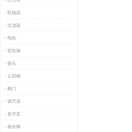
联轴器
过滤器
电机
齿轮轴
接头
止回阀
阀门
调节器
真空泵
换向阀