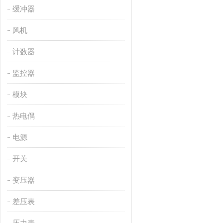
缓冲器
风机
计数器
监控器
模块
热电偶
电源
开关
变压器
差压表
压力表