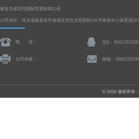
秦皇岛维克托国际贸易有限公司
公司地址：河北省秦皇岛市海港区河北大街西段185号奥体中心体育场301-
电 话：
QQ：3001232156
公司传真：
邮箱：300123215
© 2026 版权