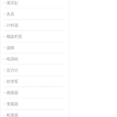
液压缸
夹具
计时器
螺旋杆泵
滤膜
电源砖
压力计
软管泵
燃烧器
变频器
检测器