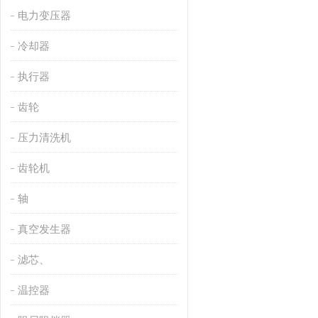
电力变压器
冷却器
执行器
齿轮
压力清洗机
齿轮机
轴
真空发生器
滤芯、
温控器