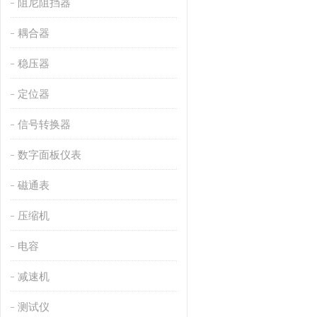
阻尼阻挡器
耦合器
稳压器
定位器
信号转换器
数字面板仪表
磁通表
压缩机
电容
减速机
测试仪