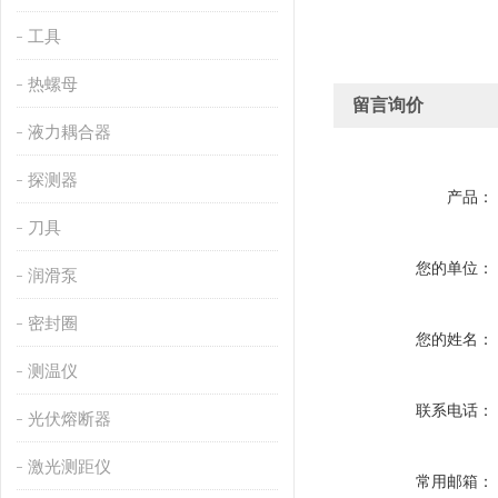
工具
热螺母
留言询价
液力耦合器
探测器
产品：
刀具
您的单位：
润滑泵
密封圈
您的姓名：
测温仪
联系电话：
光伏熔断器
激光测距仪
常用邮箱：