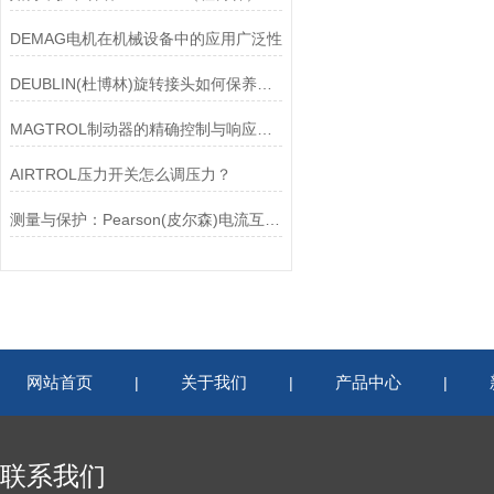
DEMAG电机在机械设备中的应用广泛性
DEUBLIN(杜博林)旋转接头如何保养？需要注意哪些事项？
MAGTROL制动器的精确控制与响应速度分析
AIRTROL压力开关怎么调压力？
测量与保护：Pearson(皮尔森)电流互感器的双功能解析
网站首页
关于我们
产品中心
|
|
|
联系我们