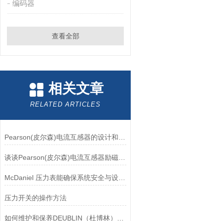
编码器
查看全部
相关文章
RELATED ARTICLES
Pearson(皮尔森)电流互感器的设计和制造过程需要考虑多个因素
谈谈Pearson(皮尔森)电流互感器励磁特性试验的目的
McDaniel 压力表能确保系统安全与设备寿命延长
压力开关的操作方法
如何维护和保养DEUBLIN（杜博林）旋转接头？