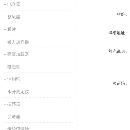
电容器
省份：
整流器
膜片
详细地址：
磁力搅拌器
补充说明：
弹簧加载器
电磁铁
油脂泵
验证码：
水分测定仪
振荡器
变送器.
齿轮流量计