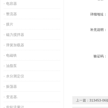
电容器
整流器
详细地址：
膜片
补充说明：
磁力搅拌器
弹簧加载器
电磁铁
验证码：
油脂泵
水分测定仪
振荡器
变送器.
上一篇：
313453-
齿轮流量计