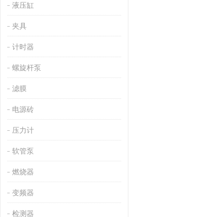
液压缸
夹具
计时器
螺旋杆泵
滤膜
电源砖
压力计
软管泵
燃烧器
变频器
检测器