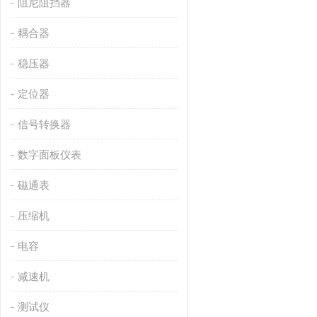
阻尼阻挡器
耦合器
稳压器
定位器
信号转换器
数字面板仪表
磁通表
压缩机
电容
减速机
测试仪