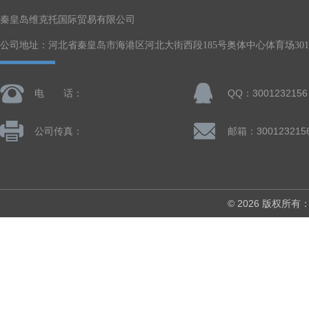
秦皇岛维克托国际贸易有限公司
公司地址：河北省秦皇岛市海港区河北大街西段185号奥体中心体育场301-
电 话：
QQ：3001232156
公司传真：
邮箱：300123215
© 2026 版权