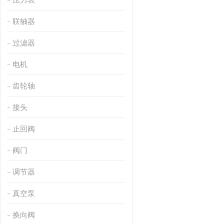
联轴器
过滤器
电机
齿轮轴
接头
止回阀
阀门
调节器
真空泵
换向阀