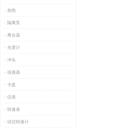
加热
隔离泵
离合器
光度计
冲头
连接器
卡盘
仪表
转速表
试仪转速计