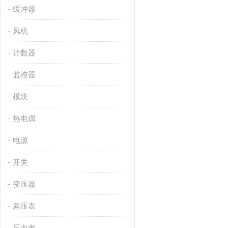
缓冲器
风机
计数器
监控器
模块
热电偶
电源
开关
变压器
差压表
压力表