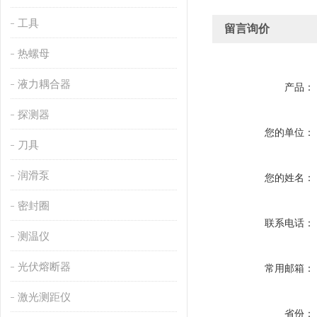
工具
留言询价
热螺母
液力耦合器
产品：
探测器
您的单位：
刀具
润滑泵
您的姓名：
密封圈
联系电话：
测温仪
光伏熔断器
常用邮箱：
激光测距仪
省份：