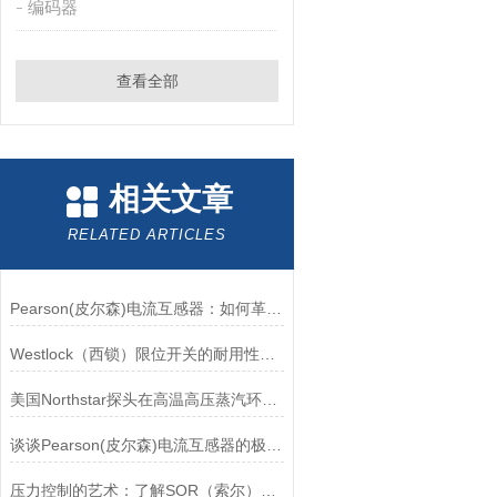
编码器
查看全部
相关文章
RELATED ARTICLES
Pearson(皮尔森)电流互感器：如何革新电力监控？
Westlock（西锁）限位开关的耐用性与抗干扰能力分析
美国Northstar探头在高温高压蒸汽环境下的液位测量可靠性
谈谈Pearson(皮尔森)电流互感器的极性及特点
压力控制的艺术：了解SOR（索尔）压力开关