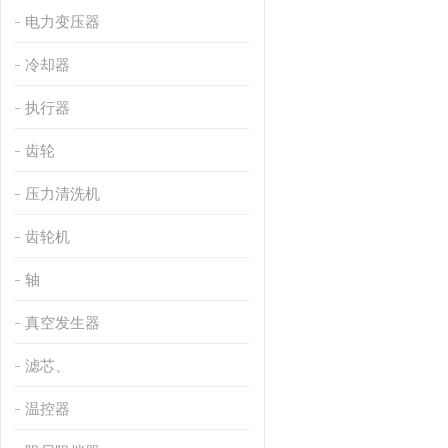
电力变压器
冷却器
执行器
齿轮
压力清洗机
齿轮机
轴
真空发生器
滤芯、
温控器