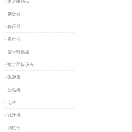
阻尼阻挡器
耦合器
稳压器
定位器
信号转换器
数字面板仪表
磁通表
压缩机
电容
减速机
测试仪