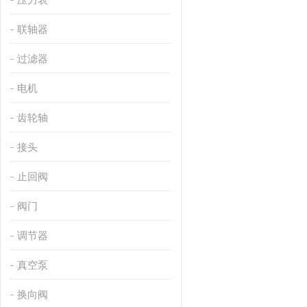
联轴器
过滤器
电机
齿轮轴
接头
止回阀
阀门
调节器
真空泵
换向阀