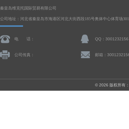
秦皇岛维克托国际贸易有限公司
公司地址：河北省秦皇岛市海港区河北大街西段185号奥体中心体育场301-
电 话：
QQ：3001232156
公司传真：
邮箱：300123215
© 2026 版权