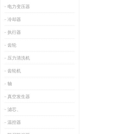
电力变压器
冷却器
执行器
齿轮
压力清洗机
齿轮机
轴
真空发生器
滤芯、
温控器