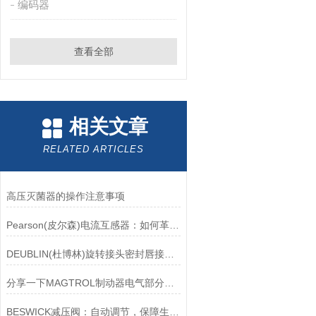
编码器
查看全部
相关文章
RELATED ARTICLES
高压灭菌器的操作注意事项
Pearson(皮尔森)电流互感器：如何革新电力监控？
DEUBLIN(杜博林)旋转接头密封唇接觖宽度和负载
分享一下MAGTROL制动器电气部分的检验要点
BESWICK减压阀：自动调节，保障生产无忧