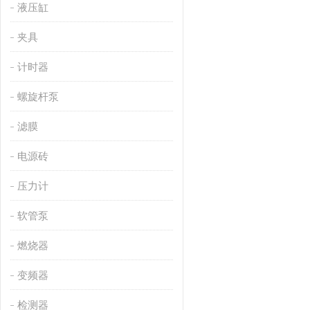
液压缸
夹具
计时器
螺旋杆泵
滤膜
电源砖
压力计
软管泵
燃烧器
变频器
检测器