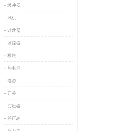
缓冲器
风机
计数器
监控器
模块
热电偶
电源
开关
变压器
差压表
压力表