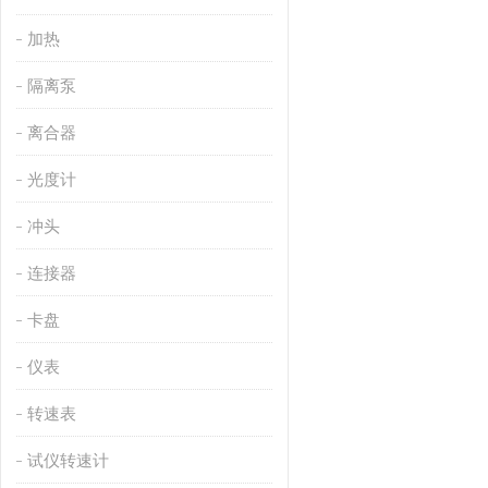
加热
隔离泵
离合器
光度计
冲头
连接器
卡盘
仪表
转速表
试仪转速计