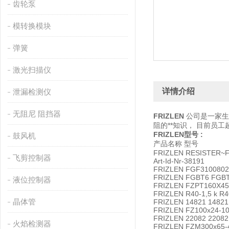
齿轮泵
模转换模块
弹簧
激光扫描仪
详情介绍
泄漏检测仪
无阻尼 阻挡器
FRIZLEN
公司是一家生产
阻的**知识， 目前员工超过
FRIZLEN型号
:
鼓风机
产品名称 型号
FRIZLEN RESISTER~FZ
飞剪控制器
Art-Id-Nr-38191
FRIZLEN FGF3100802
FRIZLEN FGBT6 FGB
液位控制器
FRIZLEN FZPT160X4
FRIZLEN R40-1,5 k R4
晶体管
FRIZLEN 14821 14821
FRIZLEN FZ100x24-1
FRIZLEN 22082 22082
火焰检测器
FRIZLEN FZM300x65