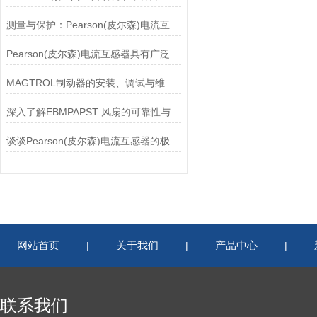
测量与保护：Pearson(皮尔森)电流互感器的双功能解析
Pearson(皮尔森)电流互感器具有广泛的动态范围和频率响应能力
MAGTROL制动器的安装、调试与维护指南说明
深入了解EBMPAPST 风扇的可靠性与耐用性
谈谈Pearson(皮尔森)电流互感器的极性及特点
网站首页
关于我们
产品中心
|
|
|
联系我们