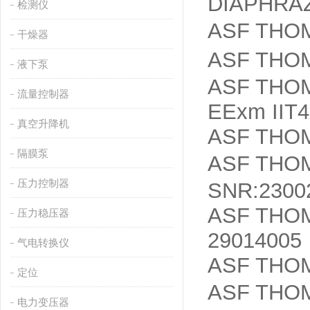
DIAPHR
检测仪
ASF THOM
干燥器
ASF TH
液下泵
ASF THOM
流量控制器
EExm IIT
真空升降机
ASF THOM
隔膜泵
ASF THO
压力控制器
SNR:2300
ASF THOM
压力稳压器
29014005
气电转换仪
ASF THOM
定位
ASF TH
电力变压器