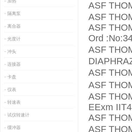
加热
ASF THOM
隔离泵
ASF THOM
ASF THOM
离合器
Ord :No:3
光度计
ASF TH
冲头
DIAPHR
连接器
ASF THOM
卡盘
ASF TH
仪表
ASF THOM
转速表
EExm IIT
试仪转速计
ASF THOM
ASF THO
缓冲器