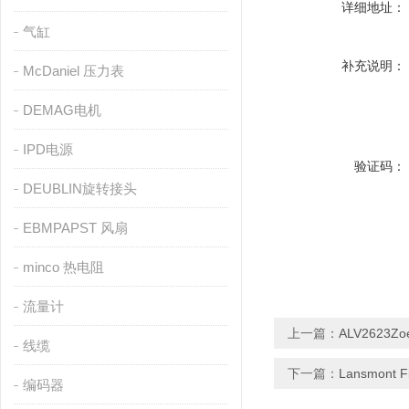
详细地址：
气缸
补充说明：
McDaniel 压力表
DEMAG电机
IPD电源
验证码：
DEUBLIN旋转接头
EBMPAPST 风扇
minco 热电阻
流量计
上一篇：
ALV2623Zoe
线缆
下一篇：
Lansmont F
编码器