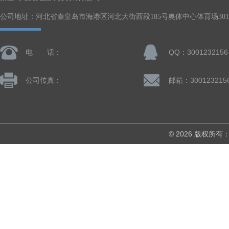
公司地址：河北省秦皇岛市海港区河北大街西段185号奥体中心体育场301-
电 话：
QQ：3001232156
公司传真：
邮箱：300123215
© 2026 版权