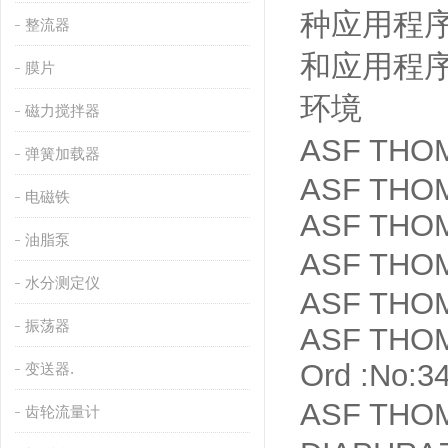
种应用程
整流器
和应用程
膜片
环境
磁力搅拌器
ASF T
弹簧加载器
ASF THO
电磁铁
ASF THOMA
油脂泵
ASF THOM
水分测定仪
ASF THOM
振荡器
ASF THOM
Ord :No:3
变送器.
ASF TH
齿轮流量计