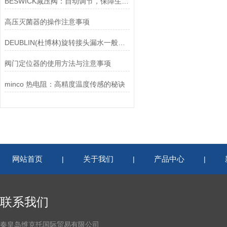
BESWICK减压阀：自动调节，保障生产无忧
高压灭菌器的操作注意事项
DEUBLIN(杜博林)旋转接头漏水一般应从以下几个方面来找原因
阀门定位器的使用方法与注意事项
minco 热电阻：高精度温度传感的秘诀
网站首页
关于我们
产品中心
|
|
|
联系我们
秦皇岛维克托国际贸易有限公司