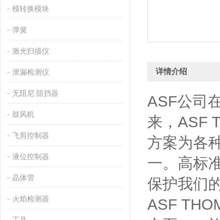
模转换模块
弹簧
激光扫描仪
详情介绍
泄漏检测仪
无阻尼 阻挡器
ASF公司在
鼓风机
来，ASF
飞剪控制器
方案为各
液位控制器
一。高标
晶体管
保护我们
火焰检测器
ASF T
工具