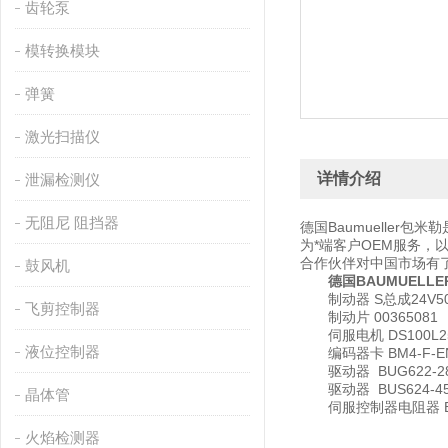
齿轮泵
模转换模块
弹簧
激光扫描仪
详情介绍
泄漏检测仪
无阻尼 阻挡器
德国Baumuelle
为*端客户OEM服务，
合作伙伴对中国市场有
鼓风机
德国BAUMUELL
制动器 S总成24V5
飞剪控制器
制动片 00365081
伺服电机 DS100L2
液位控制器
编码器卡 BM4-F-EN
驱动器 BUG622-28-54
驱动器 BUS624-45/6
晶体管
伺服控制器电阻器 BUR62
火焰检测器