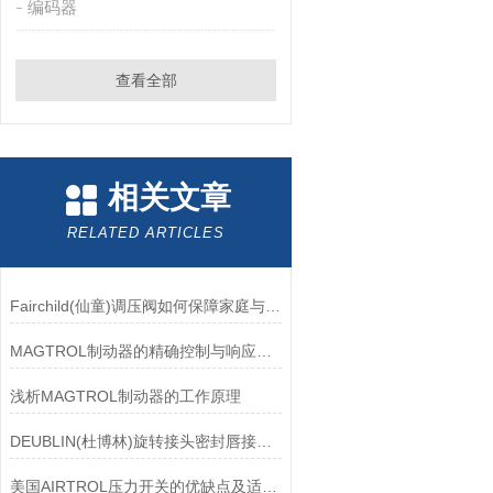
编码器
查看全部
相关文章
RELATED ARTICLES
Fairchild(仙童)调压阀如何保障家庭与工业安全？
MAGTROL制动器的精确控制与响应速度分析
浅析MAGTROL制动器的工作原理
DEUBLIN(杜博林)旋转接头密封唇接觖宽度和负载
美国AIRTROL压力开关的优缺点及适用范围讲解