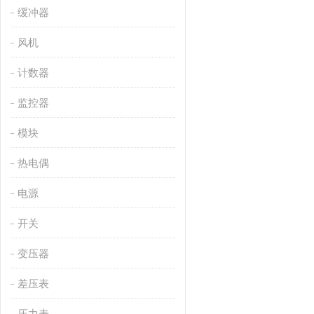
缓冲器
风机
计数器
监控器
模块
热电偶
电源
开关
变压器
差压表
压力表