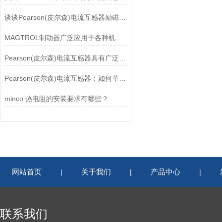
谈谈Pearson(皮尔森)电流互感器励磁特性试验的目的
MAGTROL制动器广泛应用于各种机械设备和交通工具中
Pearson(皮尔森)电流互感器具有广泛的动态范围和频率响应能力
Pearson(皮尔森)电流互感器：如何革新电力监控？
minco 热电阻的安装要求有哪些？
网站首页
关于我们
产品中心
|
|
|
联系我们