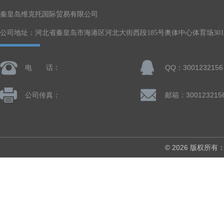
秦皇岛维克托国际贸易有限公司
公司地址：河北省秦皇岛市海港区河北大街西段185号奥体中心体育场301-
电 话：
QQ：3001232156
公司传真：
邮箱：300123215
© 2026 版权