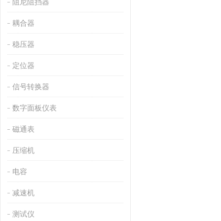
阻尼阻挡器
耦合器
稳压器
定位器
信号转换器
数字面板仪表
磁通表
压缩机
电容
减速机
测试仪