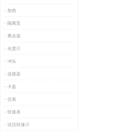
加热
隔离泵
离合器
光度计
冲头
连接器
卡盘
仪表
转速表
试仪转速计