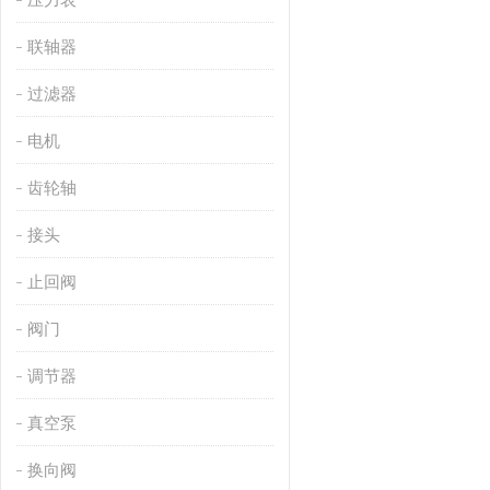
联轴器
过滤器
电机
齿轮轴
接头
止回阀
阀门
调节器
真空泵
换向阀