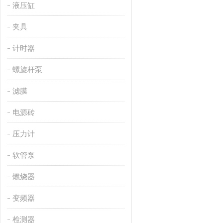
液压缸
夹具
计时器
螺旋杆泵
滤膜
电源砖
压力计
软管泵
燃烧器
变频器
检测器