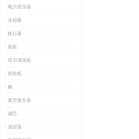
电力变压器
冷却器
执行器
齿轮
压力清洗机
齿轮机
轴
真空发生器
滤芯、
温控器