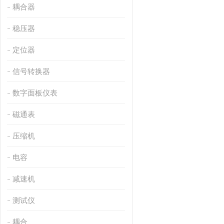
耦合器
稳压器
定位器
信号转换器
数字面板仪表
磁通表
压缩机
电容
减速机
测试仪
耦合