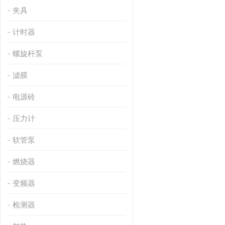
夹具
计时器
螺旋杆泵
滤膜
电源砖
压力计
软管泵
燃烧器
变频器
检测器