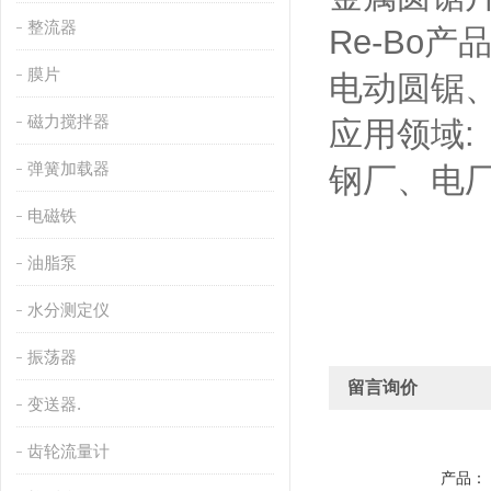
整流器
Re-Bo产品
膜片
电动圆锯
磁力搅拌器
应用领域:
弹簧加载器
钢厂、电
电磁铁
油脂泵
水分测定仪
振荡器
留言询价
变送器.
齿轮流量计
产品：