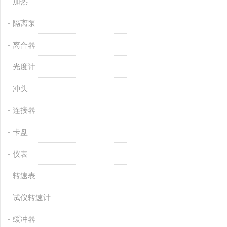
加热
隔离泵
离合器
光度计
冲头
连接器
卡盘
仪表
转速表
试仪转速计
缓冲器