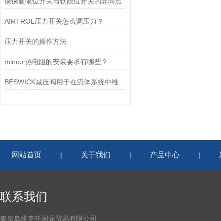
谈谈硬限位开关与软限位开关的异同点
AIRTROL压力开关怎么调压力？
压力开关的操作方法
minco 热电阻的安装要求有哪些？
BESWICK减压阀用于在流体系统中维持稳定的压力
网站首页
关于我们
产品中心
|
|
|
联系我们
秦皇岛维克托国际贸易有限公司