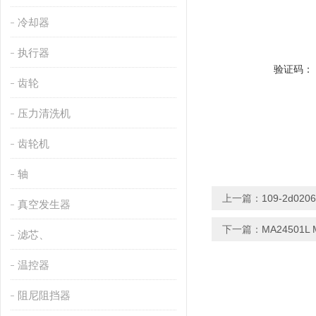
冷却器
执行器
验证码：
齿轮
压力清洗机
齿轮机
轴
上一篇：
109-2d0
真空发生器
下一篇：
MA24501L
滤芯、
温控器
阻尼阻挡器