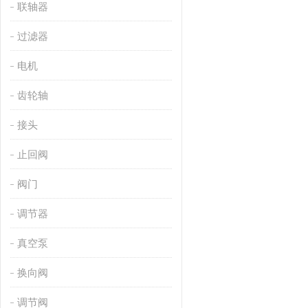
联轴器
过滤器
电机
齿轮轴
接头
止回阀
阀门
调节器
真空泵
换向阀
调节阀