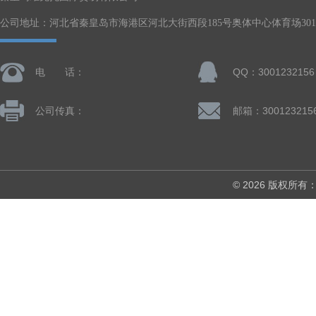
公司地址：河北省秦皇岛市海港区河北大街西段185号奥体中心体育场301-
电 话：
QQ：3001232156
公司传真：
邮箱：300123215
© 2026 版权