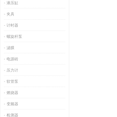
液压缸
夹具
计时器
螺旋杆泵
滤膜
电源砖
压力计
软管泵
燃烧器
变频器
检测器