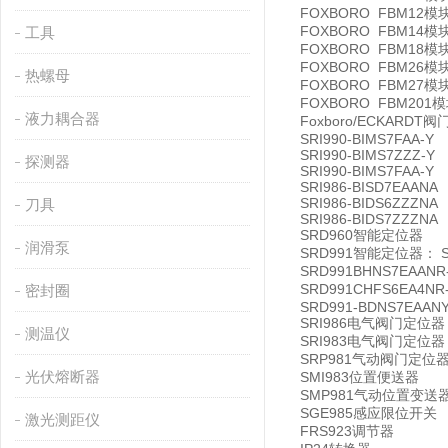
FOXBORO FBM12
FOXBORO FBM14
工具
FOXBORO FBM18
FOXBORO FBM26模
热螺母
FOXBORO FBM27模
FOXBORO FBM201
液力耦合器
Foxboro/ECKARDT阀门
SRI990-BIMS7FAA-Y
SRI990-BIMS7ZZZ-Y
探测器
SRI990-BIMS7FAA-Y
SRI986-BISD7EAANA
SRI986-BIDS6ZZZNA
刀具
SRI986-BIDS7ZZZNA
SRD960智能定位器
润滑泵
SRD991智能定位器： SR
SRD991BHNS7EAANR
SRD991CHFS6EA4NR
密封圈
SRD991-BDNS7EAANY
SRI986电气阀门定位器
测温仪
SRI983电气阀门定位器
SRP981气动阀门定位
光伏熔断器
SMI983位置便送器
SMP981气动位置变送
SGE985感应限位开关
激光测距仪
FRS923调节器