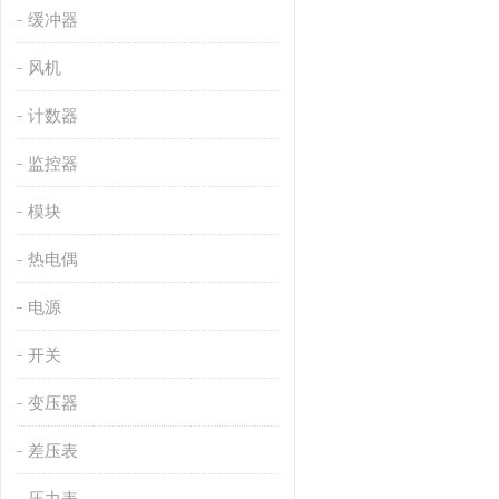
缓冲器
风机
计数器
监控器
模块
热电偶
电源
开关
变压器
差压表
压力表