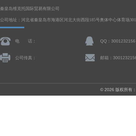
秦皇岛维克托国际贸易有限公司
公司地址：河北省秦皇岛市海港区河北大街西段185号奥体中心体育场301-
电 话：
QQ：3001232156
公司传真：
邮箱：300123215
© 2026 版权