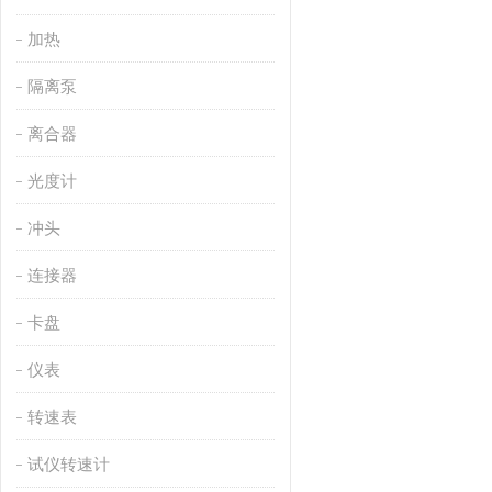
加热
隔离泵
离合器
光度计
冲头
连接器
卡盘
仪表
转速表
试仪转速计