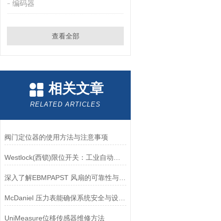
编码器
查看全部
相关文章
RELATED ARTICLES
阀门定位器的使用方法与注意事项
Westlock(西锁)限位开关：工业自动化的小巨人
深入了解EBMPAPST 风扇的可靠性与耐用性
McDaniel 压力表能确保系统安全与设备寿命延长
UniMeasure位移传感器维修方法