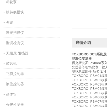
齿轮泵
模转换模块
弹簧
激光扫描仪
详情介绍
泄漏检测仪
无阻尼 阻挡器
FOXBORO DCS
系统及
能液位变送器
福克斯波罗Foxbor
鼓风机
变送器等现场仪表；福克斯波
现场总线组件 品名 S/N
飞剪控制器
FOXBORO FBM01模块
FOXBORO FBM02模
液位控制器
FOXBORO FBM03模
FOXBORO FBM04模块
FOXBORO FBM05模
晶体管
FOXBORO FBM06模
FOXBORO FBM07模
火焰检测器
FOXBORO FBM09模