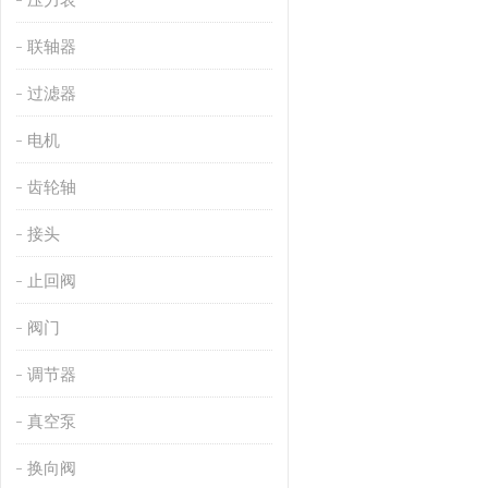
联轴器
过滤器
电机
齿轮轴
接头
止回阀
阀门
调节器
真空泵
换向阀