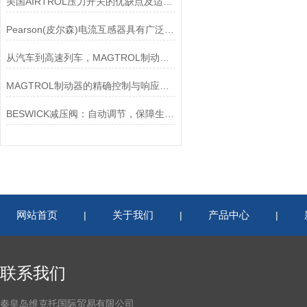
美国AIRTROL压力开关的优缺点及适用范围讲解
Pearson(皮尔森)电流互感器具有广泛的动态范围和频率响应能力
从汽车到高速列车，MAGTROL制动器的重要性
MAGTROL制动器的精确控制与响应速度分析
BESWICK减压阀：自动调节，保障生产无忧
网站首页
关于我们
产品中心
|
|
|
联系我们
秦皇岛维克托国际贸易有限公司