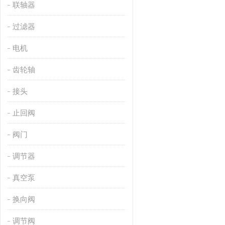
联轴器
过滤器
电机
齿轮轴
接头
止回阀
阀门
调节器
真空泵
换向阀
调节阀