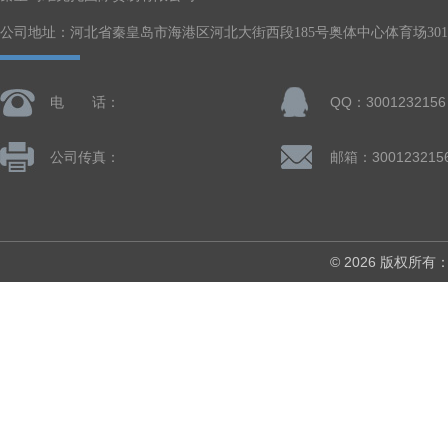
公司地址：河北省秦皇岛市海港区河北大街西段185号奥体中心体育场301-
电 话：
QQ：3001232156
公司传真：
邮箱：300123215
© 2026 版权