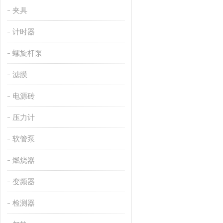
夹具
计时器
螺旋杆泵
滤膜
电源砖
压力计
软管泵
燃烧器
变频器
检测器