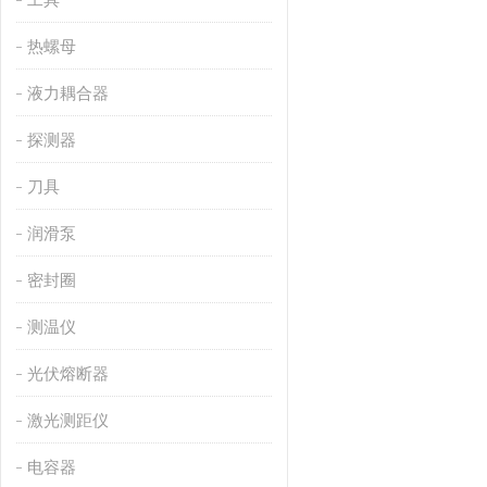
热螺母
液力耦合器
探测器
刀具
润滑泵
密封圈
测温仪
光伏熔断器
激光测距仪
电容器