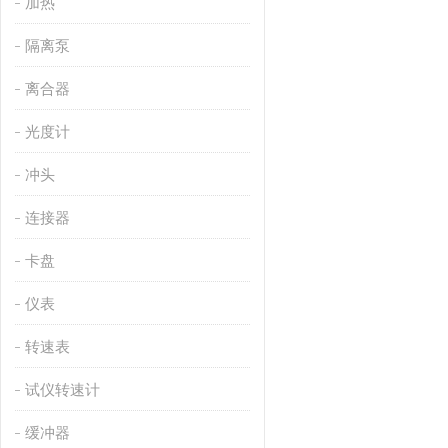
加热
隔离泵
离合器
光度计
冲头
连接器
卡盘
仪表
转速表
试仪转速计
缓冲器