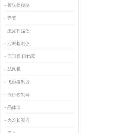
模转换模块
弹簧
激光扫描仪
泄漏检测仪
无阻尼 阻挡器
鼓风机
飞剪控制器
液位控制器
晶体管
火焰检测器
工具