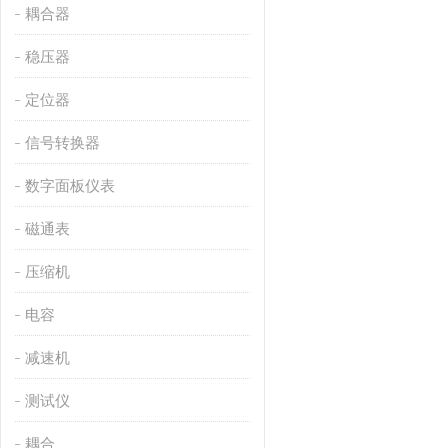
耦合器
稳压器
定位器
信号转换器
数字面板仪表
磁通表
压缩机
电容
减速机
测试仪
耦合