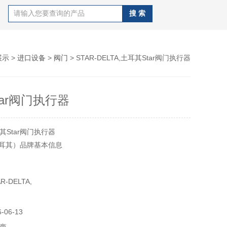
展示
>
进口设备
>
阀门
> STAR-DELTA,土耳其Star阀门执行器
ar阀门执行器
Star阀门执行器
土耳其）品牌基本信息
-DELTA,
产品:
06-13
阀、阀门接头、隔膜阀、电磁阀、单向阀