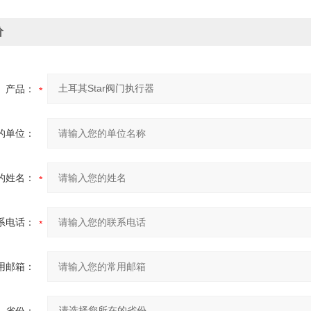
价
产品：
的单位：
的姓名：
系电话：
用邮箱：