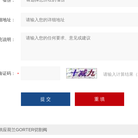
省份：
细地址：
充说明：
验证码：
请输入计算结果（
供应荷兰GORTER切割阀