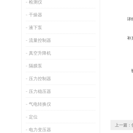
检测仪
干燥器
详
液下泵
补
流量控制器
真空升降机
隔膜泵
压力控制器
压力稳压器
气电转换仪
定位
上一篇：
电力变压器