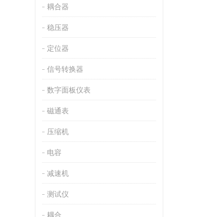
耦合器
稳压器
定位器
信号转换器
数字面板仪表
磁通表
压缩机
电容
减速机
测试仪
耦合