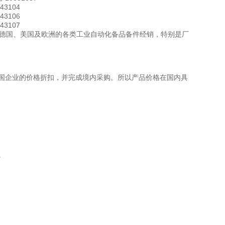
43104
43106
43107
事德国、美国及欧洲的各类工业自动化备品备件经销，特别是厂
国企业的价格折扣，并完成境内采购。所以产品价格在国内具
。