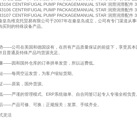
343104 CENTRIFUGAL PUMP PACKAGEMANUAL STAR 润滑润滑配件 3
343106 CENTRIFUGAL PUMP PACKAGEMANUAL STAR 润滑润滑配件 3
343107 CENTRIFUGAL PUMP PACKAGEMANUAL STAR 润滑润滑配件 3
秦皇岛维克托贸易有限公司于2007年在秦皇岛成立，公司有专门渠道从
购买到的特殊设备产品。
——公司在美国和德国设有，在所有产品质量保证的前提下，享受其本
并且普通及特殊产品均货源充足。
——因和国外仓库的订单拼单发货，所以运费低。
——每周空运发货，为客户缩短货期。
——原装，国外货源。
——严谨的管理模式、ERP系统做单、自合同签订起专人专项全程负责
——产品可修、可换；正规报关；发票、手续齐全。
式灵活