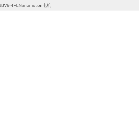
BBV6-4FLNanomotion电机