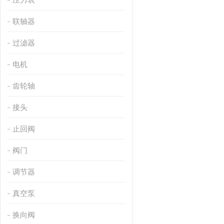
联轴器
过滤器
电机
齿轮轴
接头
止回阀
阀门
调节器
真空泵
换向阀