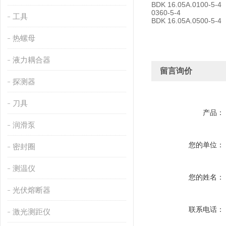
BDK 16.05A.0100-5-
0360-5-4
工具
BDK 16.05A.0500-5-
热螺母
液力耦合器
留言询价
探测器
刀具
产品：
润滑泵
您的单位：
密封圈
测温仪
您的姓名：
光伏熔断器
联系电话：
激光测距仪