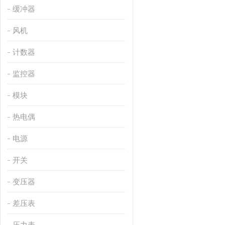
缓冲器
风机
计数器
监控器
模块
热电偶
电源
开关
变压器
差压表
压力表