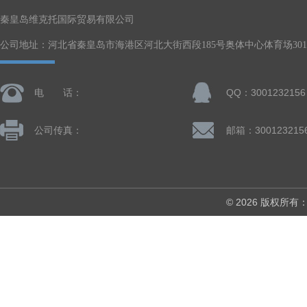
秦皇岛维克托国际贸易有限公司
公司地址：河北省秦皇岛市海港区河北大街西段185号奥体中心体育场301-
电 话：
QQ：3001232156
公司传真：
邮箱：300123215
© 2026 版权