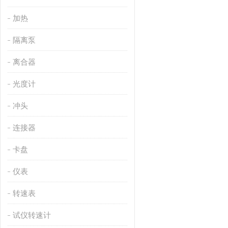
加热
隔离泵
离合器
光度计
冲头
连接器
卡盘
仪表
转速表
试仪转速计