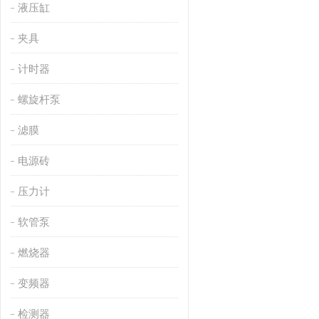
液压缸
夹具
计时器
螺旋杆泵
滤膜
电源砖
压力计
软管泵
燃烧器
变频器
检测器