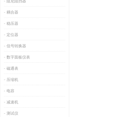
阻尼阻挡器
耦合器
稳压器
定位器
信号转换器
数字面板仪表
磁通表
压缩机
电容
减速机
测试仪