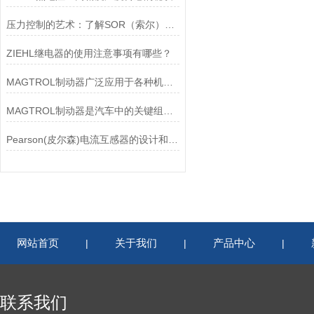
压力控制的艺术：了解SOR（索尔）压力开关
ZIEHL继电器的使用注意事项有哪些？
MAGTROL制动器广泛应用于各种机械设备和交通工具中
MAGTROL制动器是汽车中的关键组件之一
Pearson(皮尔森)电流互感器的设计和制造过程需要考虑多个因素
网站首页
关于我们
产品中心
|
|
|
联系我们