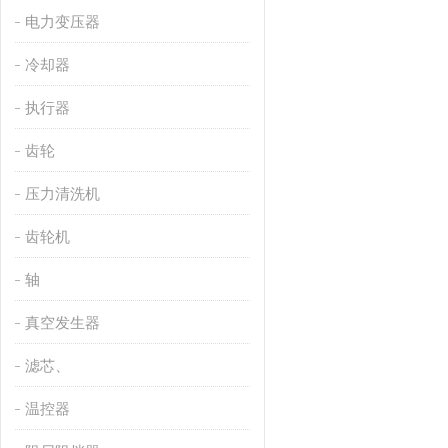
电力变压器
冷却器
执行器
齿轮
压力清洗机
齿轮机
轴
真空发生器
滤芯、
温控器