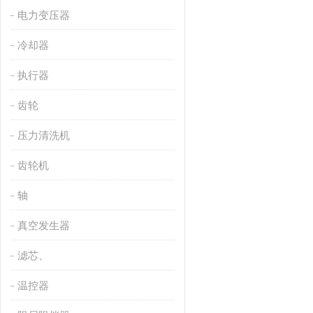
电力变压器
冷却器
执行器
齿轮
压力清洗机
齿轮机
轴
真空发生器
滤芯、
温控器