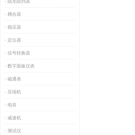
阻尼阻挡器
耦合器
稳压器
定位器
信号转换器
数字面板仪表
磁通表
压缩机
电容
减速机
测试仪