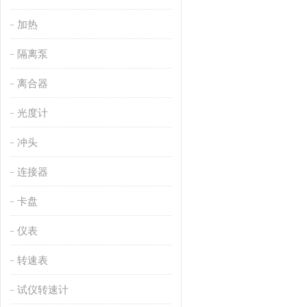
加热
隔离泵
离合器
光度计
冲头
连接器
卡盘
仪表
转速表
试仪转速计