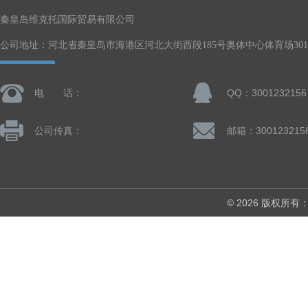
秦皇岛维克托国际贸易有限公司
公司地址：河北省秦皇岛市海港区河北大街西段185号奥体中心体育场301-
电 话：
QQ：3001232156
公司传真：
邮箱：300123215
© 2026 版权