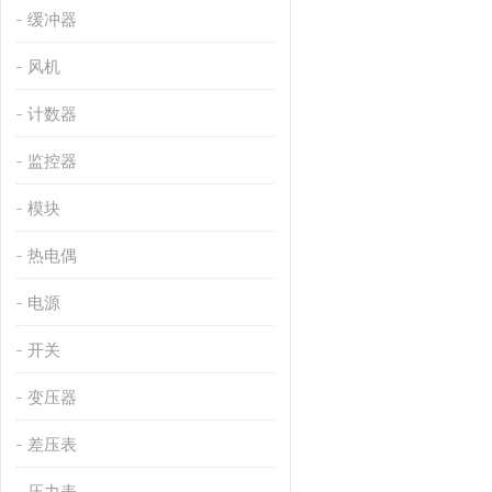
缓冲器
风机
计数器
监控器
模块
热电偶
电源
开关
变压器
差压表
压力表