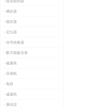
阻尼阻挡器
耦合器
稳压器
定位器
信号转换器
数字面板仪表
磁通表
压缩机
电容
减速机
测试仪