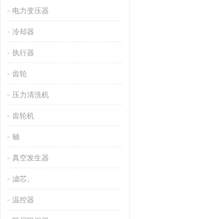
电力变压器
冷却器
执行器
齿轮
压力清洗机
齿轮机
轴
真空发生器
滤芯、
温控器