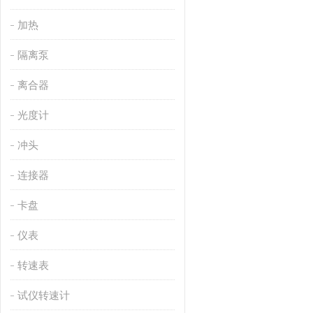
加热
隔离泵
离合器
光度计
冲头
连接器
卡盘
仪表
转速表
试仪转速计