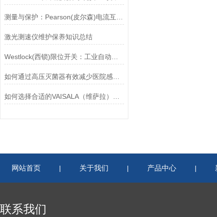
测量与保护：Pearson(皮尔森)电流互感器的双功能解析
激光测速仪维护保养知识总结
Westlock(西锁)限位开关：工业自动化的小巨人
如何通过高压灭菌器有效减少医院感染风险？
如何选择合适的VAISALA（维萨拉）传感器以满足您的需求？
网站首页
关于我们
产品中心
|
|
|
联系我们