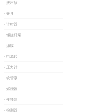
液压缸
夹具
计时器
螺旋杆泵
滤膜
电源砖
压力计
软管泵
燃烧器
变频器
检测器