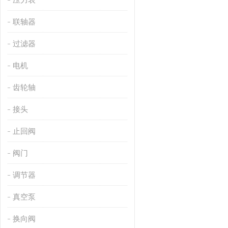
联轴器
过滤器
电机
齿轮轴
接头
止回阀
阀门
调节器
真空泵
换向阀