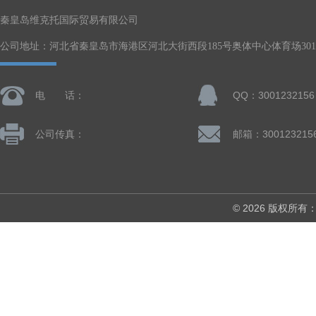
秦皇岛维克托国际贸易有限公司
公司地址：河北省秦皇岛市海港区河北大街西段185号奥体中心体育场301-
电 话：
QQ：3001232156
公司传真：
邮箱：300123215
© 2026 版权