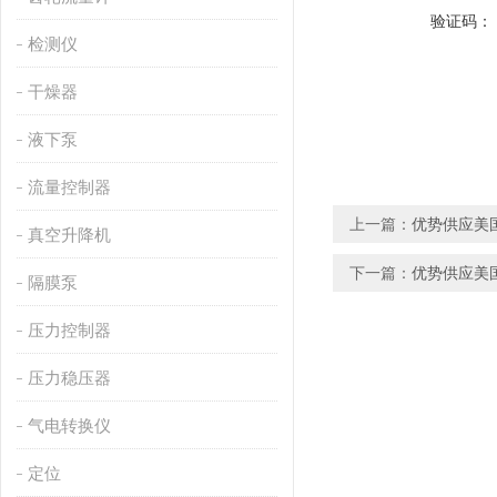
验证码：
检测仪
干燥器
液下泵
流量控制器
上一篇：
优势供应美国F
真空升降机
下一篇：
优势供应美国I
隔膜泵
压力控制器
压力稳压器
气电转换仪
定位