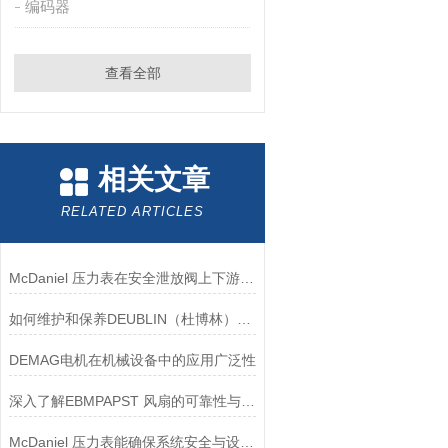
编码器
查看全部
相关文章
RELATED ARTICLES
McDaniel 压力表在安全泄放阀上下游压力监测中的应用
如何维护和保养DEUBLIN（杜博林）旋转接头？
DEMAG电机在机械设备中的应用广泛性
深入了解EBMPAPST 风扇的可靠性与耐用性
McDaniel 压力表能确保系统安全与设备寿命延长