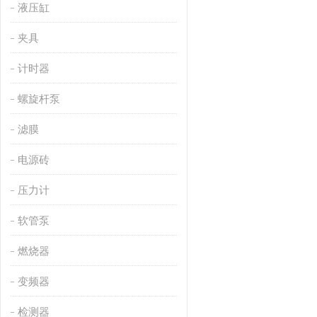
液压缸
夹具
计时器
螺旋杆泵
滤膜
电源砖
压力计
软管泵
燃烧器
变频器
检测器