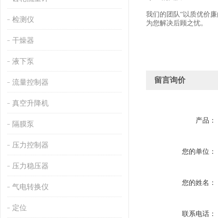
我们的团队
“以质优价
检测仪
为您解决后顾之忧。
干燥器
液下泵
留言询价
流量控制器
真空升降机
产品：
隔膜泵
压力控制器
您的单位：
压力稳压器
您的姓名：
气电转换仪
定位
联系电话：