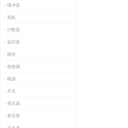
缓冲器
风机
计数器
监控器
模块
热电偶
电源
开关
变压器
差压表
压力表