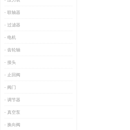
联轴器
过滤器
电机
齿轮轴
接头
止回阀
阀门
调节器
真空泵
换向阀