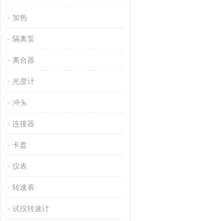
加热
隔离泵
离合器
光度计
冲头
连接器
卡盘
仪表
转速表
试仪转速计