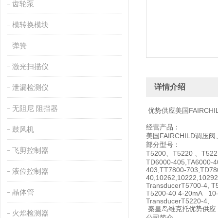
齿轮泵
模转换模块
弹簧
激光扫描仪
详情介绍
泄漏检测仪
无阻尼 阻挡器
优势供应美国FAIRCHI
经营产品：
鼓风机
美国FAIRCHILD调压阀、F
部分型号：
飞剪控制器
T5200、T5220 、T52
TD6000-405,TA6000-4
403,TT7800-703,TD78
液位控制器
40,10262,10222,1029
TransducerT5700-4, T
晶体管
T5200-40 4-20mA 10-5
TransducerT5220-4,
秦皇岛维克托优势供应
火焰检测器
公司简介