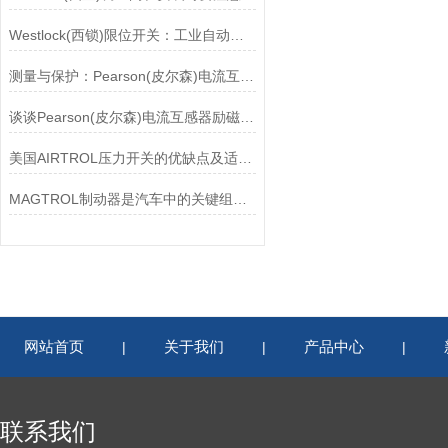
Westlock(西锁)限位开关：工业自动化领域的重要感知元件
测量与保护：Pearson(皮尔森)电流互感器的双功能解析
谈谈Pearson(皮尔森)电流互感器励磁特性试验的目的
美国AIRTROL压力开关的优缺点及适用范围讲解
MAGTROL制动器是汽车中的关键组件之一
网站首页
关于我们
产品中心
|
|
|
联系我们