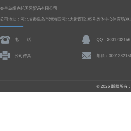
秦皇岛维克托国际贸易有限公司
公司地址：河北省秦皇岛市海港区河北大街西段185号奥体中心体育场301-
电 话：
QQ：3001232156
公司传真：
邮箱：300123215
© 2026 版权