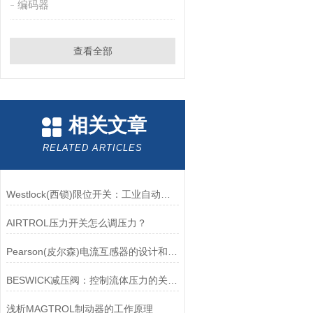
编码器
查看全部
相关文章
RELATED ARTICLES
Westlock(西锁)限位开关：工业自动化领域的重要感知元件
AIRTROL压力开关怎么调压力？
Pearson(皮尔森)电流互感器的设计和制造过程需要考虑多个因素
BESWICK减压阀：控制流体压力的关键组件
浅析MAGTROL制动器的工作原理