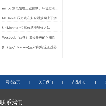
minco 热电阻在工业控制、环境监测和实验研究领域中发挥重要作用
McDaniel 压力表在安全泄放阀上下游压力监测中的应用
UniMeasure位移传感器维修方法
Westlock（西锁）限位开关的耐用性与抗干扰能力分析
如何减小Pearson(皮尔森)电流互感器的相位差？
网站首页
关于我们
产品中心
|
|
|
联系我们