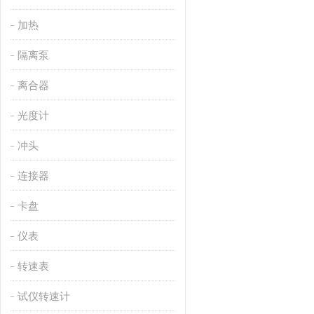
加热
隔离泵
离合器
光度计
冲头
连接器
卡盘
仪表
转速表
试仪转速计