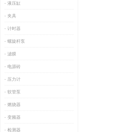
液压缸
夹具
计时器
螺旋杆泵
滤膜
电源砖
压力计
软管泵
燃烧器
变频器
检测器