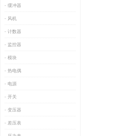
缓冲器
风机
计数器
监控器
模块
热电偶
电源
开关
变压器
差压表
压力表