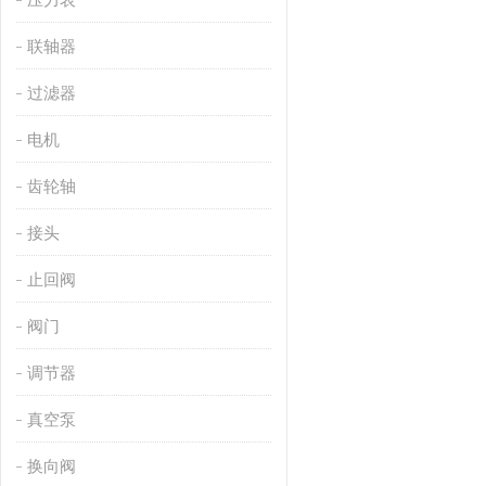
联轴器
过滤器
电机
齿轮轴
接头
止回阀
阀门
调节器
真空泵
换向阀