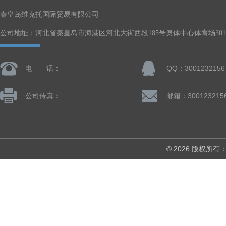
秦皇岛维克托国际贸易有限公司
公司地址：河北省秦皇岛市海港区河北大街西段185号奥体中心体育场301-
电 话：
QQ：3001232156
公司传真：
邮箱：300123215
© 2026 版权