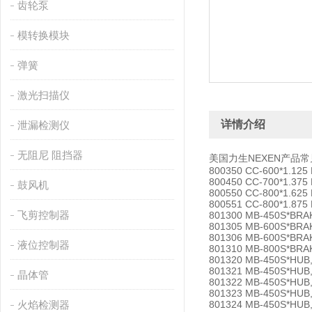
齿轮泵
模转换模块
弹簧
激光扫描仪
详情介绍
泄漏检测仪
无阻尼 阻挡器
美国力生NEXEN产品
800350 CC-600*1.125
800450 CC-700*1.375
鼓风机
800550 CC-800*1.625
800551 CC-800*1.875
飞剪控制器
801300 MB-450S*BR
801305 MB-600S*BR
801306 MB-600S*BRA
液位控制器
801310 MB-800S*BRA
801320 MB-450S*HUB
801321 MB-450S*HUB
晶体管
801322 MB-450S*HUB
801323 MB-450S*HUB
火焰检测器
801324 MB-450S*HUB