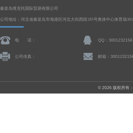
秦皇岛维克托国际贸易有限公司
公司地址：河北省秦皇岛市海港区河北大街西段185号奥体中心体育场301-
电 话：
QQ：3001232156
公司传真：
邮箱：300123215
© 2026 版权