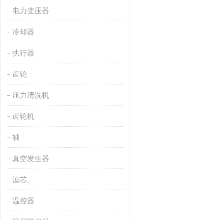
电力变压器
冷却器
执行器
齿轮
压力清洗机
齿轮机
轴
真空发生器
滤芯、
温控器