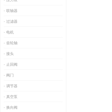
联轴器
过滤器
电机
齿轮轴
接头
止回阀
阀门
调节器
真空泵
换向阀