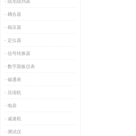
阻尼阻挡器
耦合器
稳压器
定位器
信号转换器
数字面板仪表
磁通表
压缩机
电容
减速机
测试仪