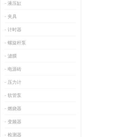
液压缸
夹具
计时器
螺旋杆泵
滤膜
电源砖
压力计
软管泵
燃烧器
变频器
检测器