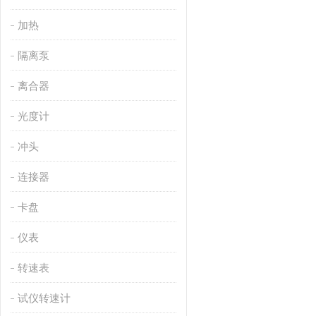
加热
隔离泵
离合器
光度计
冲头
连接器
卡盘
仪表
转速表
试仪转速计