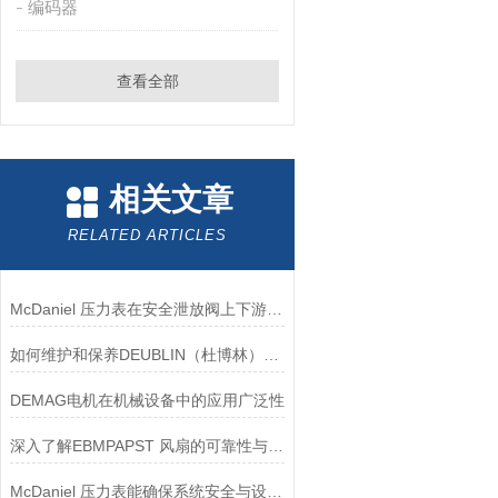
编码器
查看全部
相关文章
RELATED ARTICLES
McDaniel 压力表在安全泄放阀上下游压力监测中的应用
如何维护和保养DEUBLIN（杜博林）旋转接头？
DEMAG电机在机械设备中的应用广泛性
深入了解EBMPAPST 风扇的可靠性与耐用性
McDaniel 压力表能确保系统安全与设备寿命延长