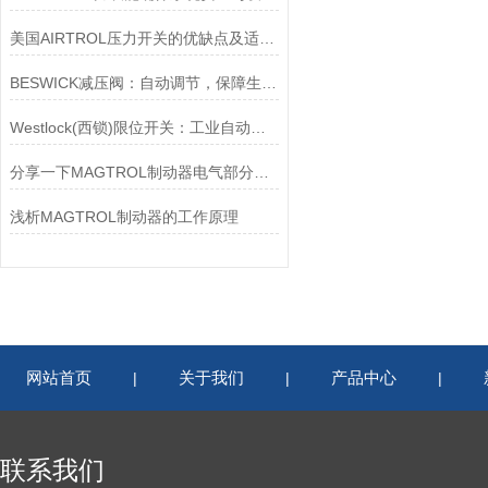
美国AIRTROL压力开关的优缺点及适用范围讲解
BESWICK减压阀：自动调节，保障生产无忧
Westlock(西锁)限位开关：工业自动化的小巨人
分享一下MAGTROL制动器电气部分的检验要点
浅析MAGTROL制动器的工作原理
网站首页
关于我们
产品中心
|
|
|
联系我们