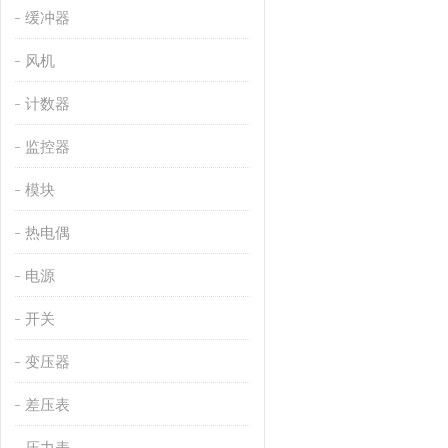
缓冲器
风机
计数器
监控器
模块
热电偶
电源
开关
变压器
差压表
压力表