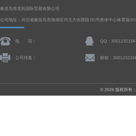
秦皇岛维克托国际贸易有限公司
公司地址：河北省秦皇岛市海港区河北大街西段185号奥体中心体育场301-
电 话：
QQ：3001232156
公司传真：
邮箱：300123215
© 2026 版权