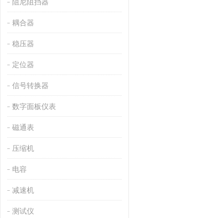
阻尼阻挡器
耦合器
稳压器
定位器
信号转换器
数字面板仪表
磁通表
压缩机
电容
减速机
测试仪