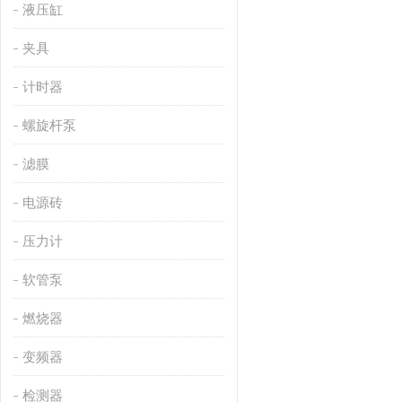
液压缸
夹具
计时器
螺旋杆泵
滤膜
电源砖
压力计
软管泵
燃烧器
变频器
检测器