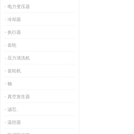
电力变压器
冷却器
执行器
齿轮
压力清洗机
齿轮机
轴
真空发生器
滤芯、
温控器