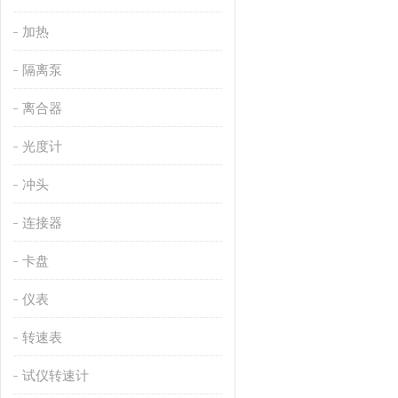
加热
隔离泵
离合器
光度计
冲头
连接器
卡盘
仪表
转速表
试仪转速计