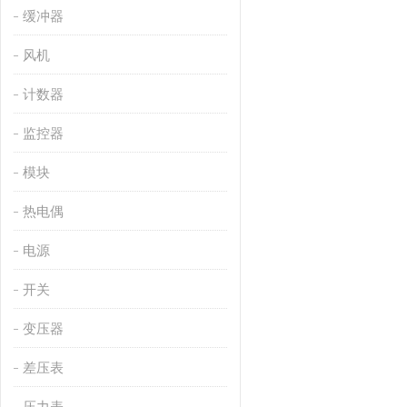
缓冲器
风机
计数器
监控器
模块
热电偶
电源
开关
变压器
差压表
压力表