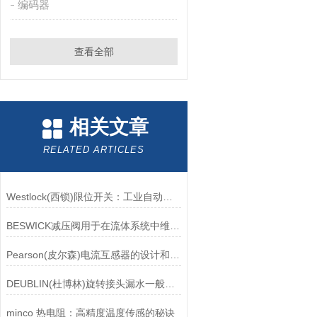
编码器
查看全部
相关文章
RELATED ARTICLES
Westlock(西锁)限位开关：工业自动化的小巨人
BESWICK减压阀用于在流体系统中维持稳定的压力
Pearson(皮尔森)电流互感器的设计和制造过程需要考虑多个因素
DEUBLIN(杜博林)旋转接头漏水一般应从以下几个方面来找原因
minco 热电阻：高精度温度传感的秘诀