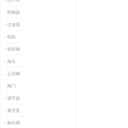
联轴器
过滤器
电机
齿轮轴
接头
止回阀
阀门
调节器
真空泵
换向阀