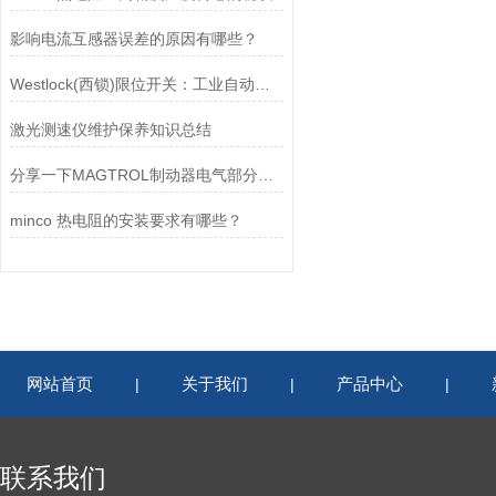
影响电流互感器误差的原因有哪些？
Westlock(西锁)限位开关：工业自动化领域的重要感知元件
激光测速仪维护保养知识总结
分享一下MAGTROL制动器电气部分的检验要点
minco 热电阻的安装要求有哪些？
网站首页
关于我们
产品中心
|
|
|
联系我们