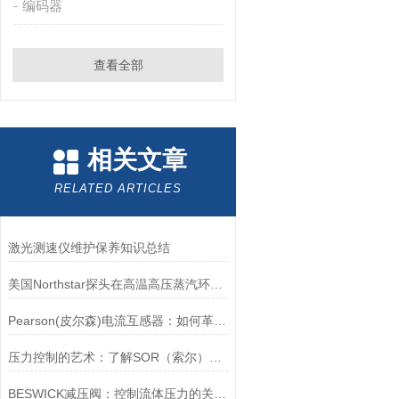
编码器
查看全部
相关文章
RELATED ARTICLES
激光测速仪维护保养知识总结
美国Northstar探头在高温高压蒸汽环境下的液位测量可靠性
Pearson(皮尔森)电流互感器：如何革新电力监控？
压力控制的艺术：了解SOR（索尔）压力开关
BESWICK减压阀：控制流体压力的关键组件