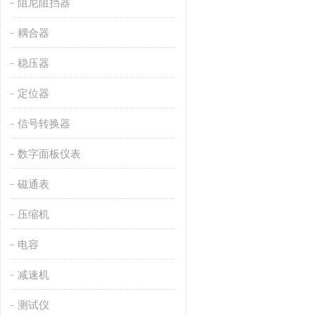
阻尼阻挡器
耦合器
稳压器
定位器
信号转换器
数字面板仪表
磁通表
压缩机
电容
减速机
测试仪