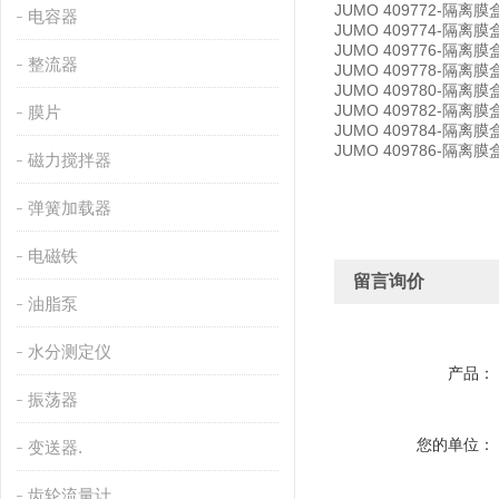
JUMO 409772-隔离膜
电容器
JUMO 409774-隔离
JUMO 409776-隔离膜
整流器
JUMO 409778-隔离膜盒-
JUMO 409780-隔离膜盒
JUMO 409782-隔离
膜片
JUMO 409784-隔离膜
JUMO 409786-隔离膜
磁力搅拌器
弹簧加载器
电磁铁
留言询价
油脂泵
水分测定仪
产品：
振荡器
您的单位：
变送器.
齿轮流量计