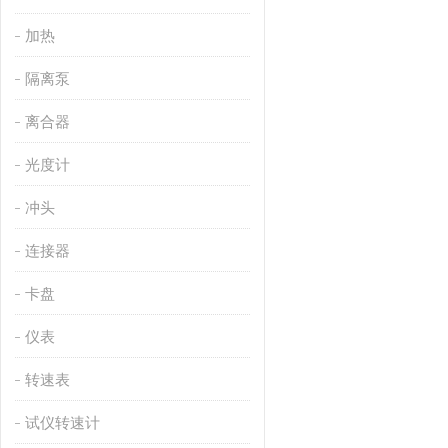
加热
隔离泵
离合器
光度计
冲头
连接器
卡盘
仪表
转速表
试仪转速计