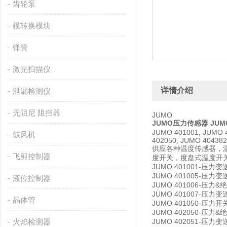
齿轮泵
模转换模块
弹簧
激光扫描仪
详情介绍
泄漏检测仪
无阻尼 阻挡器
JUMO
JUMO
压力传感器 JUM
JUMO 401001, JUMO 
鼓风机
402050, JUMO 404382
供应各种温度传感器，
飞剪控制器
度开关，度盘式温度开
JUMO 401001-压力
JUMO 401005-压力
液位控制器
JUMO 401006-压力
JUMO 401007-压力变
晶体管
JUMO 401050-压力开关
JUMO 402050-压力
火焰检测器
JUMO 402051-压力