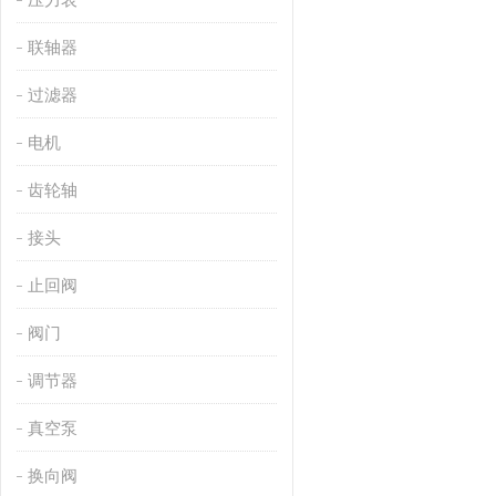
联轴器
过滤器
电机
齿轮轴
接头
止回阀
阀门
调节器
真空泵
换向阀