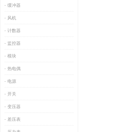
缓冲器
风机
计数器
监控器
模块
热电偶
电源
开关
变压器
差压表
压力表