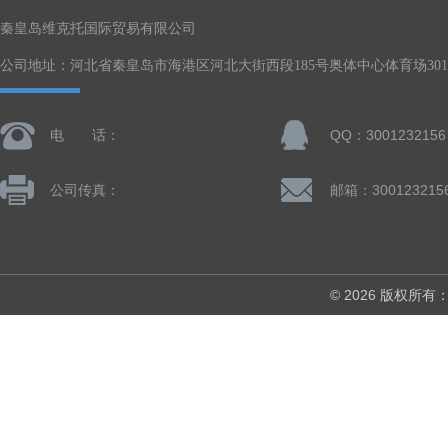
秦皇岛维克托国际贸易有限公司
公司地址：河北省秦皇岛市海港区河北大街西段185号奥体中心体育场301-
电 话：
QQ：3001232156
公司传真：
邮箱：300123215
© 2026 版权