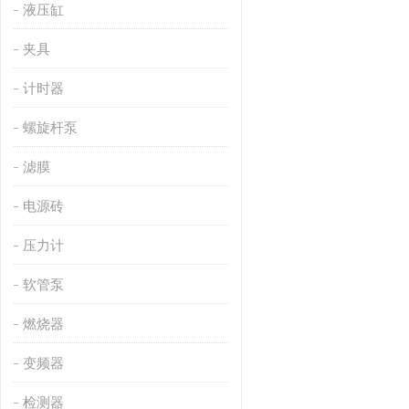
液压缸
夹具
计时器
螺旋杆泵
滤膜
电源砖
压力计
软管泵
燃烧器
变频器
检测器