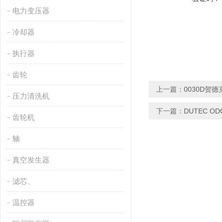
电力变压器
冷却器
执行器
齿轮
上一篇：
0030D贺德
压力清洗机
下一篇：
DUTEC OD
齿轮机
轴
真空发生器
滤芯、
温控器