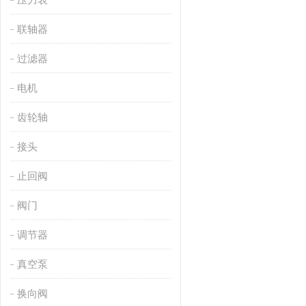
联轴器
过滤器
电机
齿轮轴
接头
止回阀
阀门
调节器
真空泵
换向阀