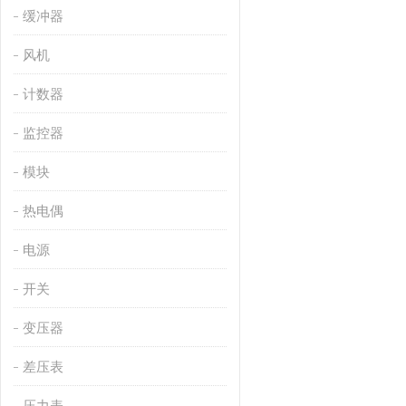
缓冲器
风机
计数器
监控器
模块
热电偶
电源
开关
变压器
差压表
压力表