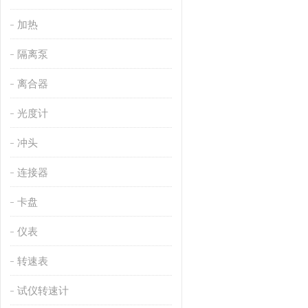
加热
隔离泵
离合器
光度计
冲头
连接器
卡盘
仪表
转速表
试仪转速计