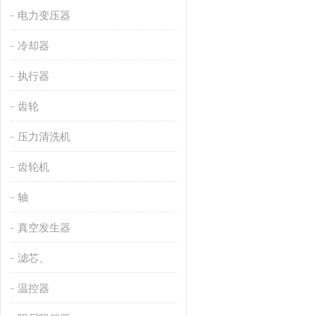
电力变压器
冷却器
执行器
齿轮
压力清洗机
齿轮机
轴
真空发生器
滤芯、
温控器