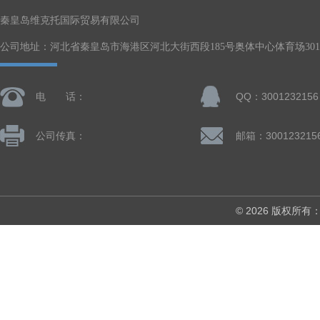
秦皇岛维克托国际贸易有限公司
公司地址：河北省秦皇岛市海港区河北大街西段185号奥体中心体育场301-
电 话：
QQ：3001232156
公司传真：
邮箱：300123215
© 2026 版权