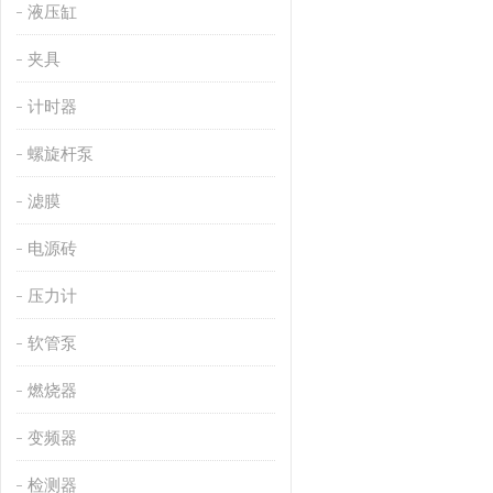
液压缸
夹具
计时器
螺旋杆泵
滤膜
电源砖
压力计
软管泵
燃烧器
变频器
检测器