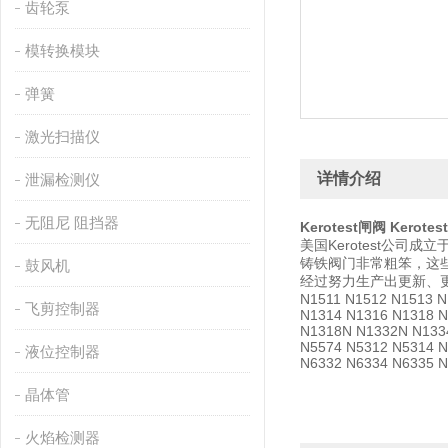
齿轮泵
模转换模块
弹簧
激光扫描仪
详情介绍
泄漏检测仪
无阻尼 阻挡器
Kerotest
闸阀 Kerotest
美国Kerotest公司
铸铁阀门非常粗笨，这些
鼓风机
经过努力生产出更新、
N1511 N1512 N1513 N
飞剪控制器
N1314 N1316 N1318 
N1318N N1332N N133
N5574 N5312 N5314 N
液位控制器
N6332 N6334 N6335 
晶体管
火焰检测器