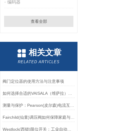
编码器
查看全部
相关文章
RELATED ARTICLES
阀门定位器的使用方法与注意事项
如何选择合适的VAISALA（维萨拉）传感器以满足您的需求？
测量与保护：Pearson(皮尔森)电流互感器的双功能解析
Fairchild(仙童)调压阀如何保障家庭与工业安全？
Westlock(西锁)限位开关：工业自动化领域的重要感知元件