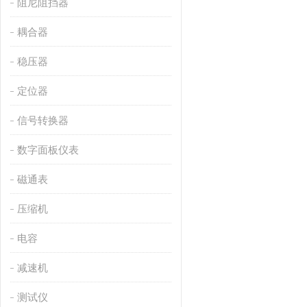
阻尼阻挡器
耦合器
稳压器
定位器
信号转换器
数字面板仪表
磁通表
压缩机
电容
减速机
测试仪