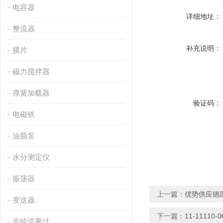
电容器
详细地址：
整流器
补充说明：
膜片
磁力搅拌器
弹簧加载器
验证码：
电磁铁
油脂泵
水分测定仪
振荡器
上一篇：
优势供应德国
变送器.
下一篇：
11-1111
齿轮流量计