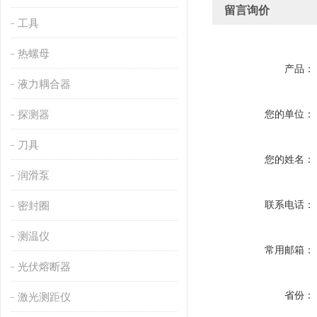
留言询价
工具
热螺母
产品：
液力耦合器
探测器
您的单位：
刀具
您的姓名：
润滑泵
联系电话：
密封圈
测温仪
常用邮箱：
光伏熔断器
省份：
激光测距仪