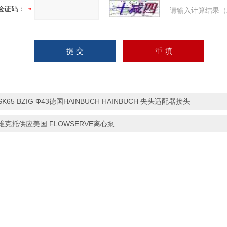
验证码：
请输入计算结果（
SK65 BZIG Φ43德国HAINBUCH HAINBUCH 夹头适配器接头
维克托供应美国 FLOWSERVE离心泵