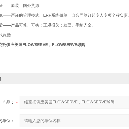
——原装，国外货源。
——严谨的管理模式、ERP系统做单、自合同签订起专人专项全程负责
——产品可修、可换；正规报关；发票、手续齐全。
式灵活
克托供应美国FLOWSERVE，FLOWSERVE球阀
价
产品：
的单位：