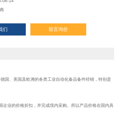
06-14
商
我们
留言询价
事德国、美国及欧洲的各类工业自动化备品备件经销，特别是
国企业的价格折扣，并完成境内采购。所以产品价格在国内具