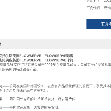
更新时间：2026-
厂商性质：经销
联系
绍
克托供应美国FLOWSERVE，FLOWSERVE球阀
克托供应美国FLOWSERVE，FLOWSERVE球阀
秦皇岛维克托贸易有限公司于2007年在秦皇岛成立，公司有专门渠道从
于购买到的特殊设备产品。
——公司在美国和德国设有，在所有产品质量保证的前提下，享受其本
并且普通及特殊产品均货源充足。
——因和国外仓库的订单拼单发货，所以运费低。
——每周空运发货，为客户缩短货期。