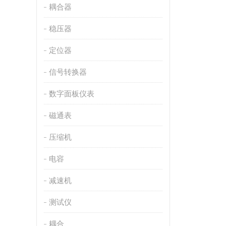
耦合器
稳压器
定位器
信号转换器
数字面板仪表
磁通表
压缩机
电容
减速机
测试仪
耦合