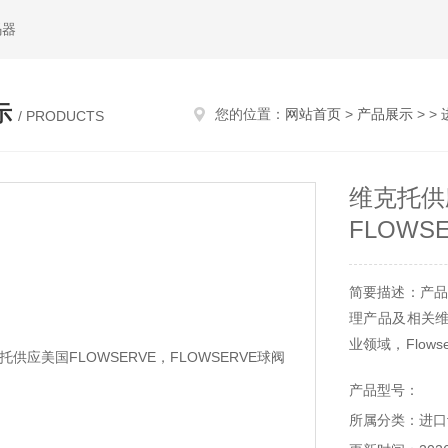
码器
示
您的位置：
网站首页
>
产品展示
> >
/ PRODUCTS
维克托供
FLOWS
简要描述：产品
理产品及相关
业领域，Flo
蒸汽疏水器，
产品型号：
电力，石油和天
所属分类：进口