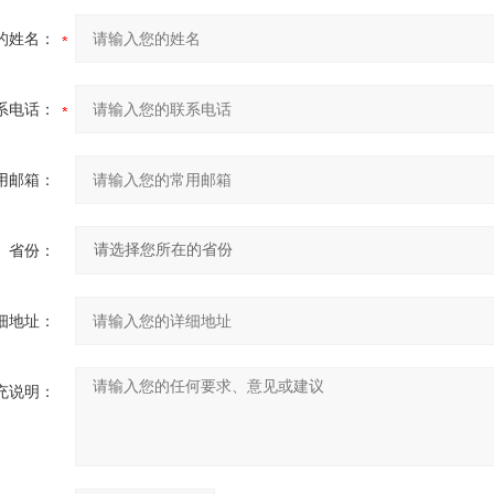
的姓名：
系电话：
用邮箱：
省份：
细地址：
充说明：