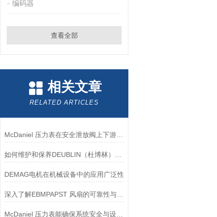
编码器
查看全部
相关文章
RELATED ARTICLES
McDaniel 压力表在安全泄放阀上下游压力监测中的应用
如何维护和保养DEUBLIN（杜博林）旋转接头？
DEMAG电机在机械设备中的应用广泛性
深入了解EBMPAPST 风扇的可靠性与耐用性
McDaniel 压力表能确保系统安全与设备寿命延长