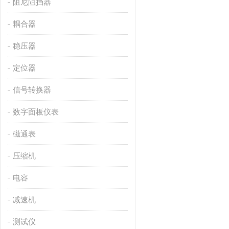
阻尼阻挡器
耦合器
稳压器
定位器
信号转换器
数字面板仪表
磁通表
压缩机
电容
减速机
测试仪