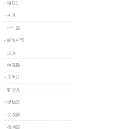
液压缸
夹具
计时器
螺旋杆泵
滤膜
电源砖
压力计
软管泵
燃烧器
变频器
检测器