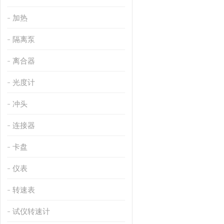
加热
隔离泵
离合器
光度计
冲头
连接器
卡盘
仪表
转速表
试仪转速计