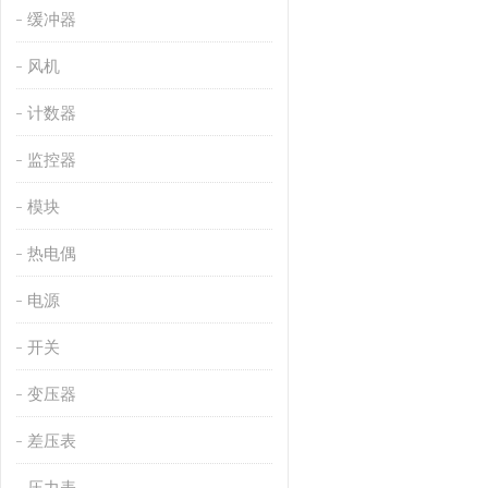
缓冲器
风机
计数器
监控器
模块
热电偶
电源
开关
变压器
差压表
压力表