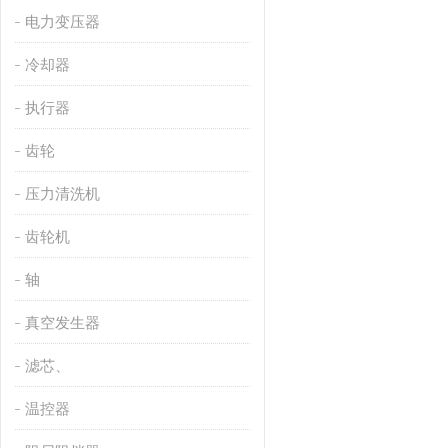
电力变压器
冷却器
执行器
齿轮
压力清洗机
齿轮机
轴
真空发生器
滤芯、
温控器