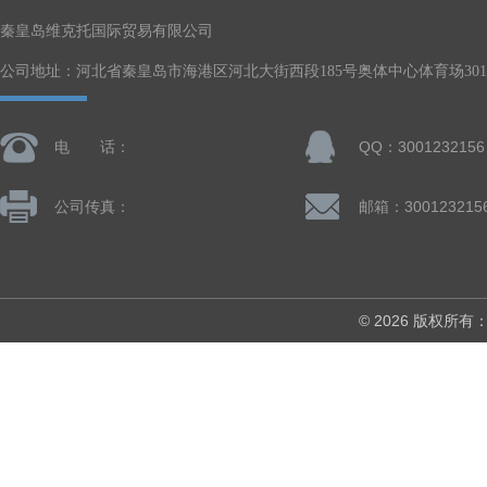
秦皇岛维克托国际贸易有限公司
公司地址：河北省秦皇岛市海港区河北大街西段185号奥体中心体育场301-
电 话：
QQ：3001232156
公司传真：
邮箱：300123215
© 2026 版权