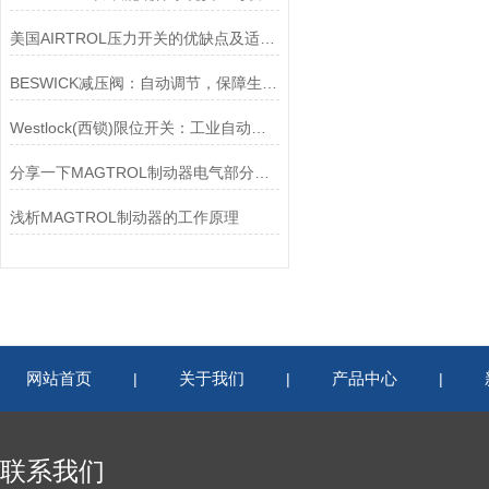
美国AIRTROL压力开关的优缺点及适用范围讲解
BESWICK减压阀：自动调节，保障生产无忧
Westlock(西锁)限位开关：工业自动化的小巨人
分享一下MAGTROL制动器电气部分的检验要点
浅析MAGTROL制动器的工作原理
网站首页
关于我们
产品中心
|
|
|
联系我们