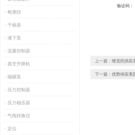
验证码：
检测仪
干燥器
液下泵
流量控制器
上一篇：
维克托供应美
真空升降机
下一篇：
优势供应美国
隔膜泵
压力控制器
压力稳压器
气电转换仪
定位