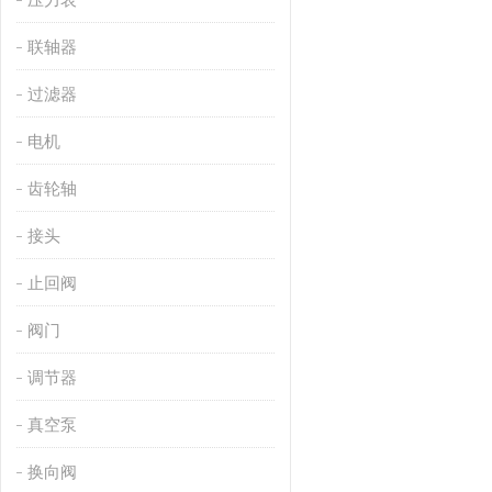
联轴器
过滤器
电机
齿轮轴
接头
止回阀
阀门
调节器
真空泵
换向阀