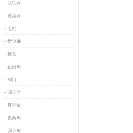
联轴器
过滤器
电机
齿轮轴
接头
止回阀
阀门
调节器
真空泵
换向阀
调节阀