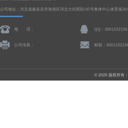
公司地址：河北省秦皇岛市海港区河北大街西段185号奥体中心体育场301-
电 话：
QQ：3001232156
公司传真：
邮箱：300123215
© 2026 版权