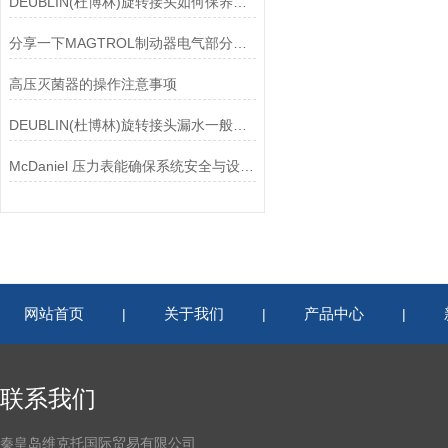
DEUBLIN(杜博林)旋转接头如何保养？需要注意哪些事项？
分享一下MAGTROL制动器电气部分的检验要点
高压灭菌器的操作注意事项
DEUBLIN(杜博林)旋转接头漏水一般应从以下几个方面来找原因
McDaniel 压力表能确保系统安全与设备寿命延长
网站首页
关于我们
产品中心
|
|
|
联系我们
秦皇岛维克托国际贸易有限公司