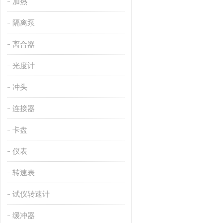
加热
隔离泵
离合器
光度计
冲头
连接器
卡盘
仪表
转速表
试仪转速计
缓冲器