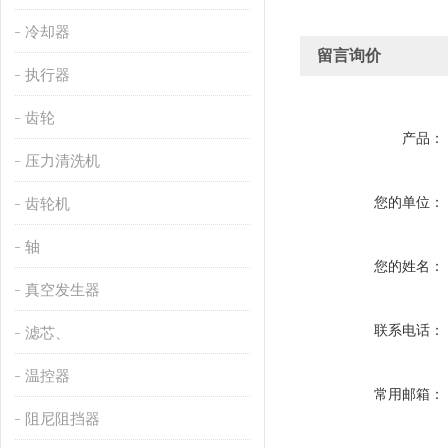
冷却器
留言询价
执行器
齿轮
产品：
压力清洗机
您的单位：
齿轮机
轴
您的姓名：
真空发生器
联系电话：
滤芯、
温控器
常用邮箱：
阻尼阻挡器