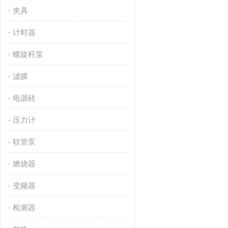
夹具
计时器
螺旋杆泵
滤膜
电源砖
压力计
软管泵
燃烧器
变频器
检测器