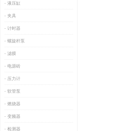
液压缸
夹具
计时器
螺旋杆泵
滤膜
电源砖
压力计
软管泵
燃烧器
变频器
检测器