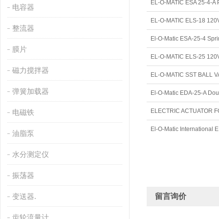
电容器
EL-O-MATIC ELS-18 
整流器
El-O-Matic ESA-25-4 S
膜片
EL-O-MATIC ELS-25 
磁力搅拌器
EL-O-MATIC SST BALL
弹簧加载器
电磁铁
油脂泵
水分测定仪
振荡器
变送器.
留言询价
齿轮流量计