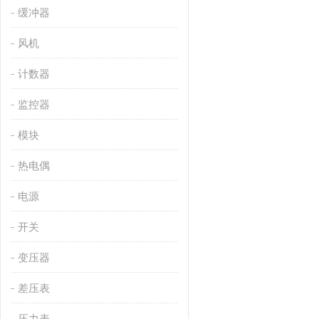
缓冲器
风机
计数器
监控器
模块
热电偶
电源
开关
变压器
差压表
压力表