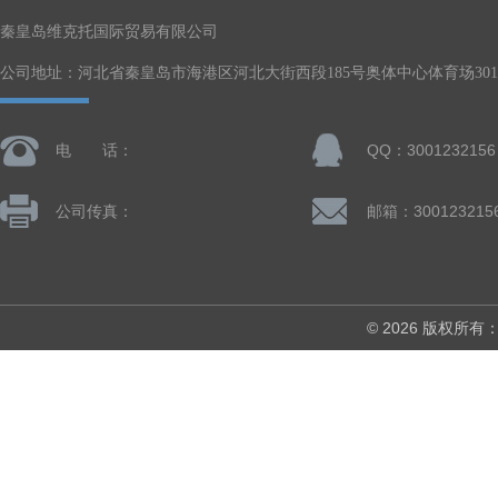
秦皇岛维克托国际贸易有限公司
公司地址：河北省秦皇岛市海港区河北大街西段185号奥体中心体育场301-
电 话：
QQ：3001232156
公司传真：
邮箱：300123215
© 2026 版权