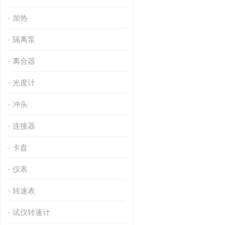
加热
隔离泵
离合器
光度计
冲头
连接器
卡盘
仪表
转速表
试仪转速计