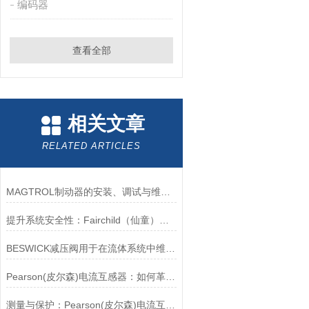
编码器
查看全部
相关文章
RELATED ARTICLES
MAGTROL制动器的安装、调试与维护指南说明
提升系统安全性：Fairchild（仙童）调压阀的重要作用
BESWICK减压阀用于在流体系统中维持稳定的压力
Pearson(皮尔森)电流互感器：如何革新电力监控？
测量与保护：Pearson(皮尔森)电流互感器的双功能解析