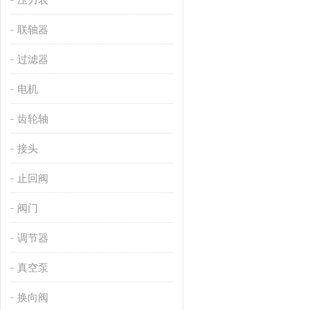
联轴器
过滤器
电机
齿轮轴
接头
止回阀
阀门
调节器
真空泵
换向阀