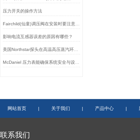
压力开关的操作方法
Fairchild(仙童)调压阀在安装时要注意有哪些需要注意的地方？
影响电流互感器误差的原因有哪些？
美国Northstar探头在高温高压蒸汽环境下的液位测量可靠性
McDaniel 压力表能确保系统安全与设备寿命延长
网站首页
关于我们
产品中心
|
|
|
联系我们