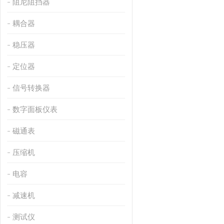
阻尼阻挡器
耦合器
稳压器
定位器
信号转换器
数字面板仪表
磁通表
压缩机
电容
减速机
测试仪