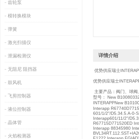
齿轮泵
模转换模块
弹簧
激光扫描仪
详情介绍
泄漏检测仪
无阻尼 阻挡器
优势供应瑞士INTERA
优势供应瑞士INTERA
鼓风机
主要产品：阀门、球阀
飞剪控制器
型号： New B1008033
INTERAPPNew B1010
Interapp R67740D77152
液位控制器
601/1/2"/D5.34.5.A-0-S
Interapp601/11/2"/D5.3
晶体管
R67715D771520ED Inte
Interapp 88345980 In
BVL34RT.112.SST+IA
火焰检测器
F1222 Interapp FGI