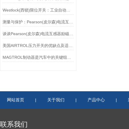
Westlock(西锁)限位开关：工业自动化领域的重要感知元件
测量与保护：Pearson(皮尔森)电流互感器的双功能解析
谈谈Pearson(皮尔森)电流互感器励磁特性试验的目的
美国AIRTROL压力开关的优缺点及适用范围讲解
MAGTROL制动器是汽车中的关键组件之一
网站首页
关于我们
产品中心
|
|
|
联系我们