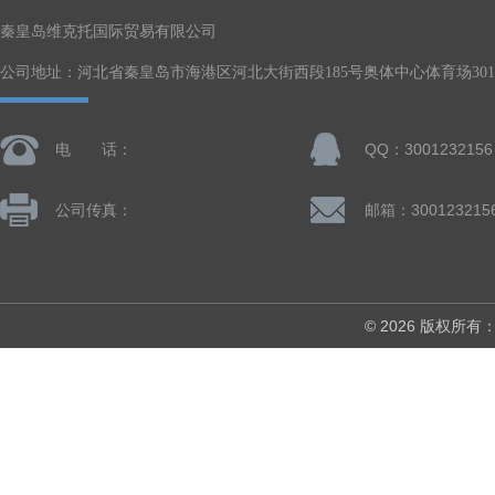
秦皇岛维克托国际贸易有限公司
公司地址：河北省秦皇岛市海港区河北大街西段185号奥体中心体育场301-
电 话：
QQ：3001232156
公司传真：
邮箱：300123215
© 2026 版权