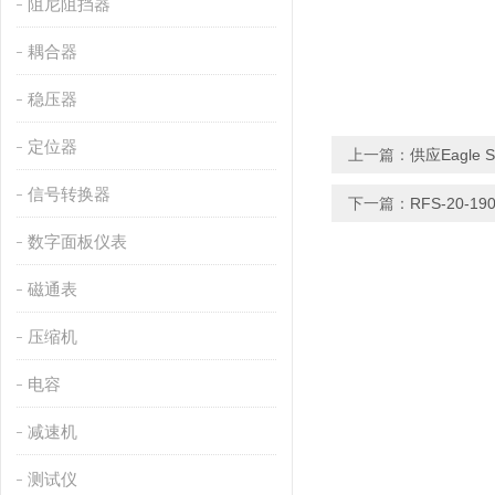
阻尼阻挡器
耦合器
稳压器
定位器
上一篇：
供应Eagle 
信号转换器
下一篇：
RFS-20-1
数字面板仪表
磁通表
压缩机
电容
减速机
测试仪