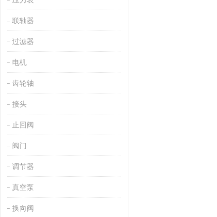
联轴器
过滤器
电机
齿轮轴
接头
止回阀
阀门
调节器
真空泵
换向阀