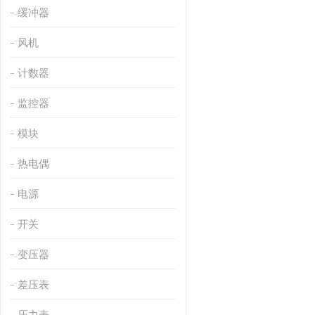
缓冲器
风机
计数器
监控器
模块
热电偶
电源
开关
变压器
差压表
压力表