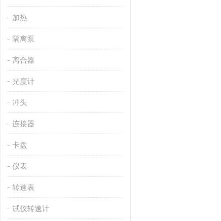
加热
隔离泵
离合器
光度计
冲头
连接器
卡盘
仪表
转速表
试仪转速计