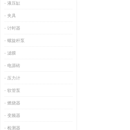
液压缸
夹具
计时器
螺旋杆泵
滤膜
电源砖
压力计
软管泵
燃烧器
变频器
检测器