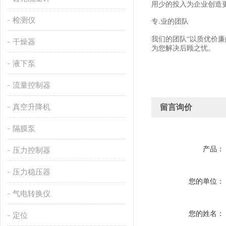
用少的投入为企业创造
检测仪
专
业的团队
.
我们的团队
“以质优价
干燥器
为您解决后顾之忧。
液下泵
流量控制器
真空升降机
留言询价
隔膜泵
产品：
压力控制器
压力稳压器
您的单位：
气电转换仪
您的姓名：
定位