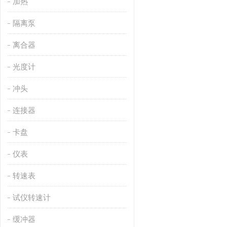
加热
隔离泵
离合器
光度计
冲头
连接器
卡盘
仪表
转速表
试仪转速计
缓冲器