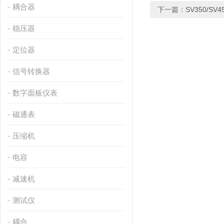
耦合器
下一篇：
SV350/S
稳压器
定位器
信号转换器
数字面板仪表
磁通表
压缩机
电容
减速机
测试仪
耦合