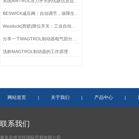
美国AIRTROL压力开关的优缺点及适用范围讲解
BESWICK减压阀：自动调节，保障生产无忧
Westlock(西锁)限位开关：工业自动化的小巨人
分享一下MAGTROL制动器电气部分的检验要点
浅析MAGTROL制动器的工作原理
网站首页
关于我们
产品中心
|
|
|
联系我们
秦皇岛维克托国际贸易有限公司