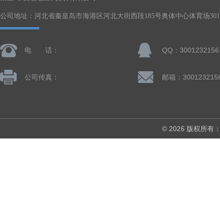
公司地址：河北省秦皇岛市海港区河北大街西段185号奥体中心体育场301-
电 话：
QQ：3001232156
公司传真：
邮箱：300123215
© 2026 版权