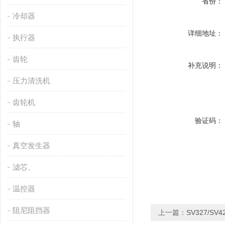
省份：
冷却器
详细地址：
执行器
齿轮
补充说明：
压力清洗机
齿轮机
验证码：
轴
真空发生器
滤芯、
温控器
阻尼阻挡器
上一篇：
SV327/S