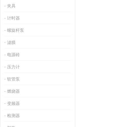
夹具
计时器
螺旋杆泵
滤膜
电源砖
压力计
软管泵
燃烧器
变频器
检测器