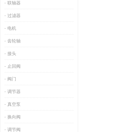
联轴器
过滤器
电机
齿轮轴
接头
止回阀
阀门
调节器
真空泵
换向阀
调节阀