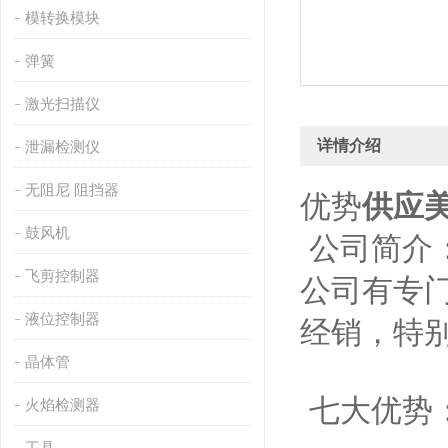
模转换模块
弹簧
激光扫描仪
详情介绍
泄漏检测仪
无阻尼 阻挡器
优势
供应美
鼓风机
公司简介：
飞剪控制器
公司有专
液位控制器
经销，特
晶体管
七大优势
火焰检测器
工具