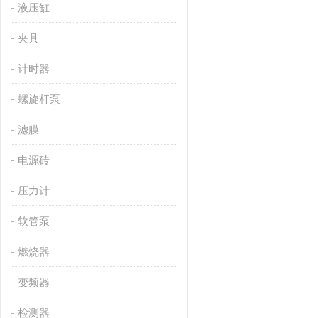
液压缸
夹具
计时器
螺旋杆泵
滤膜
电源砖
压力计
软管泵
燃烧器
变频器
检测器