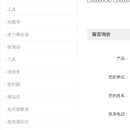
L20000DCA2 L20000D
工具
热螺母
液力耦合器
留言询价
探测器
产品：
刀具
润滑泵
您的单位：
密封圈
您的姓名：
测温仪
光伏熔断器
联系电话：
激光测距仪