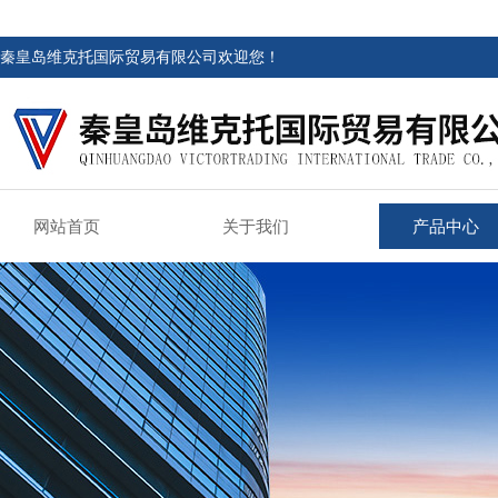
秦皇岛维克托国际贸易有限公司欢迎您！
网站首页
关于我们
产品中心