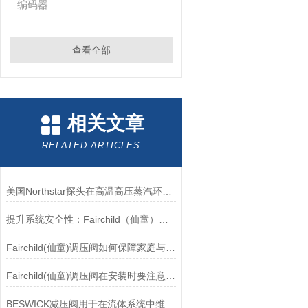
编码器
查看全部
相关文章
RELATED ARTICLES
美国Northstar探头在高温高压蒸汽环境下的液位测量可靠性
提升系统安全性：Fairchild（仙童）调压阀的重要作用
Fairchild(仙童)调压阀如何保障家庭与工业安全？
Fairchild(仙童)调压阀在安装时要注意有哪些需要注意的地方？
BESWICK减压阀用于在流体系统中维持稳定的压力