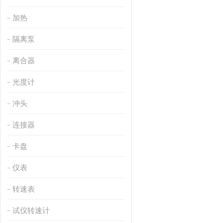
加热
隔离泵
离合器
光度计
冲头
连接器
卡盘
仪表
转速表
试仪转速计