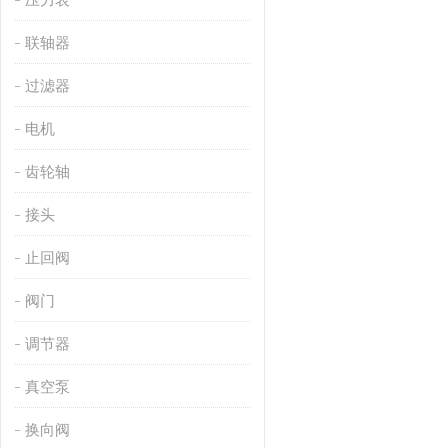
联轴器
过滤器
电机
齿轮轴
接头
止回阀
阀门
调节器
真空泵
换向阀