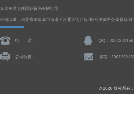
秦皇岛维克托国际贸易有限公司
公司地址：河北省秦皇岛市海港区河北大街西段185号奥体中心体育场301-
电 话：
QQ：3001232156
公司传真：
邮箱：300123215
© 2026 版权