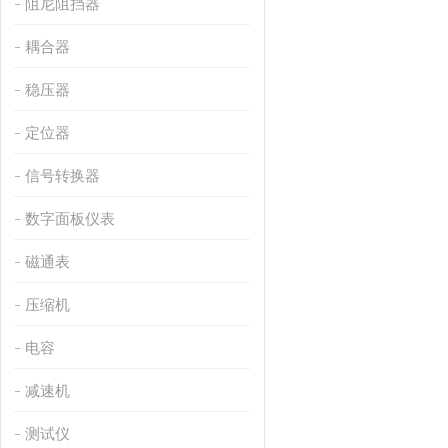
阻尼阻挡器
耦合器
稳压器
定位器
信号转换器
数字面板仪表
磁通表
压缩机
电容
减速机
测试仪