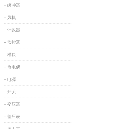
缓冲器
风机
计数器
监控器
模块
热电偶
电源
开关
变压器
差压表
压力表