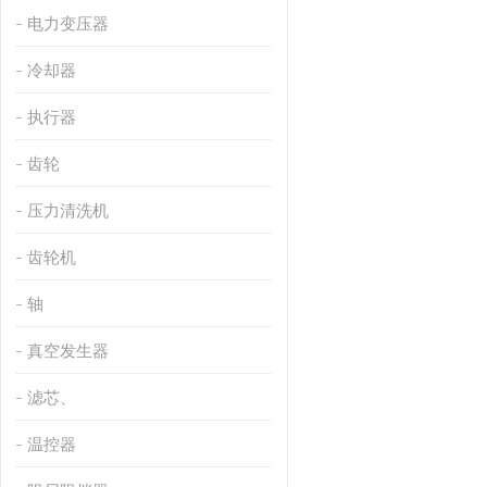
电力变压器
冷却器
执行器
齿轮
压力清洗机
齿轮机
轴
真空发生器
滤芯、
温控器