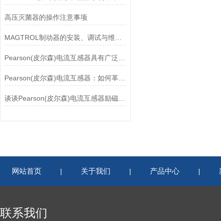
高压灭菌器的操作注意事项
MAGTROL制动器的安装、调试与维护指南说明
Pearson(皮尔森)电流互感器具有广泛的动态范围和频率响应能力
Pearson(皮尔森)电流互感器：如何革新电力监控？
谈谈Pearson(皮尔森)电流互感器励磁特性试验的目的
网站首页
关于我们
产品中心
|
|
|
联系我们