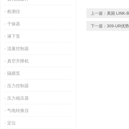
检测仪
上一篇：
美国 LINK-
干燥器
下一篇：
309-UR
液下泵
流量控制器
真空升降机
隔膜泵
压力控制器
压力稳压器
气电转换仪
定位