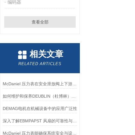
编码器
查看全部
相关文章
RELATED ARTICLES
McDaniel 压力表在安全泄放阀上下游压力监测中的应用
如何维护和保养DEUBLIN（杜博林）旋转接头？
DEMAG电机在机械设备中的应用广泛性
深入了解EBMPAPST 风扇的可靠性与耐用性
McDaniel 压力表能确保系统安全与设备寿命延长