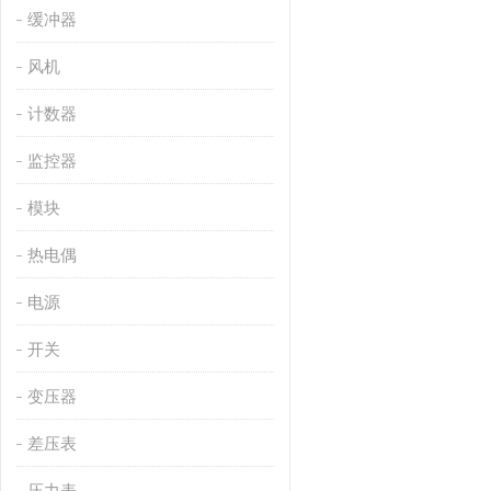
缓冲器
风机
计数器
监控器
模块
热电偶
电源
开关
变压器
差压表
压力表