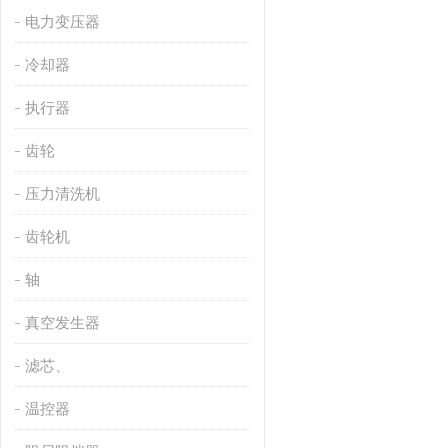
电力变压器
冷却器
执行器
齿轮
压力清洗机
齿轮机
轴
真空发生器
滤芯、
温控器