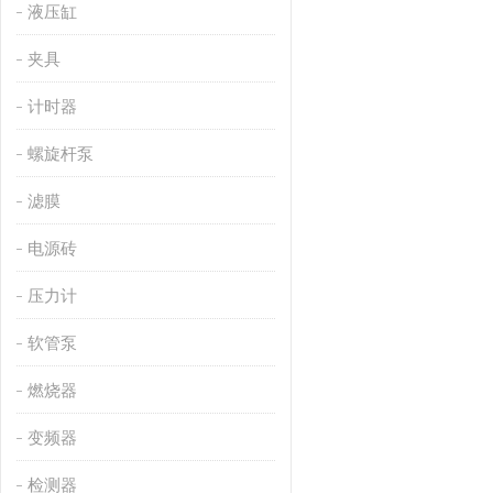
液压缸
夹具
计时器
螺旋杆泵
滤膜
电源砖
压力计
软管泵
燃烧器
变频器
检测器