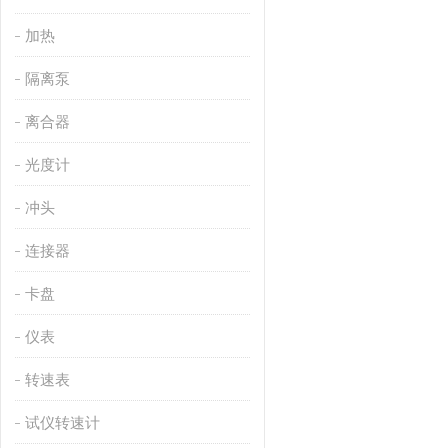
加热
隔离泵
离合器
光度计
冲头
连接器
卡盘
仪表
转速表
试仪转速计