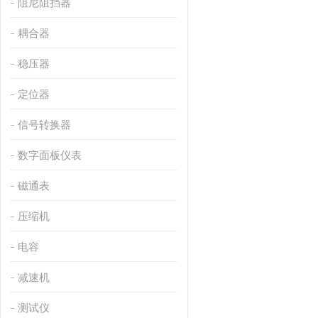
阻尼阻挡器
耦合器
稳压器
定位器
信号转换器
数字面板仪表
磁通表
压缩机
电容
减速机
测试仪