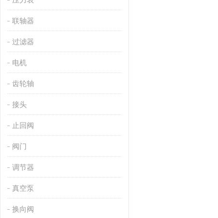
联轴器
过滤器
电机
齿轮轴
接头
止回阀
阀门
调节器
真空泵
换向阀