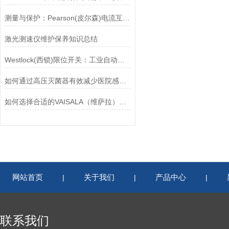
测量与保护：Pearson(皮尔森)电流互感器的双功能解析
激光测速仪维护保养知识总结
Westlock(西锁)限位开关：工业自动化的小巨人
如何通过高压灭菌器有效减少医院感染风险？
如何选择合适的VAISALA（维萨拉）传感器以满足您的需求？
网站首页
关于我们
产品中心
|
|
|
联系我们