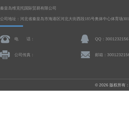
秦皇岛维克托国际贸易有限公司
公司地址：河北省秦皇岛市海港区河北大街西段185号奥体中心体育场301-
电 话：
QQ：3001232156
公司传真：
邮箱：300123215
© 2026 版权