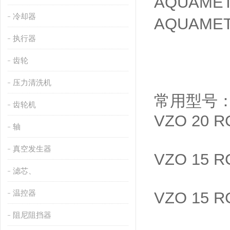
AQUAM
冷却器
AQUAM
执行器
齿轮
压力清洗机
常用型号
齿轮机
VZO 20 RC
轴
真空发生器
VZO 15 R
滤芯、
温控器
VZO 15 RC
阻尼阻挡器