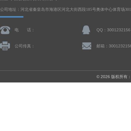
公司地址：河北省秦皇岛市海港区河北大街西段185号奥体中心体育场301-
电 话：
QQ：3001232156
公司传真：
邮箱：300123215
© 2026 版权