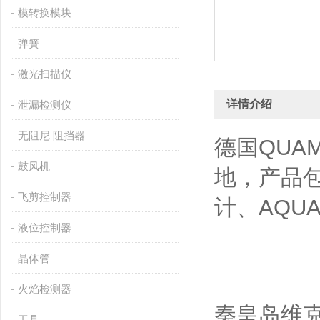
模转换模块
弹簧
激光扫描仪
详情介绍
泄漏检测仪
无阻尼 阻挡器
德国QUA
鼓风机
地，产品包
飞剪控制器
计、AQU
液位控制器
晶体管
火焰检测器
秦皇岛维克
工具