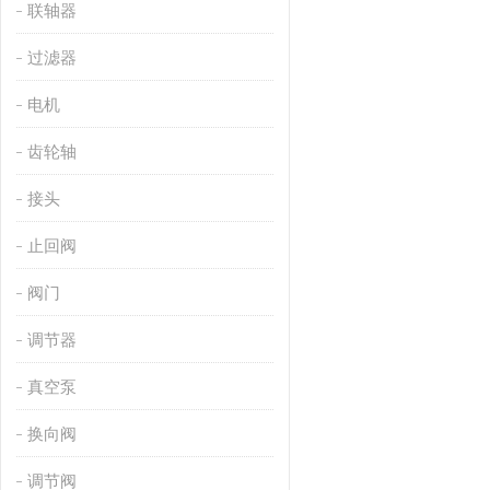
联轴器
过滤器
电机
齿轮轴
接头
止回阀
阀门
调节器
真空泵
换向阀
调节阀