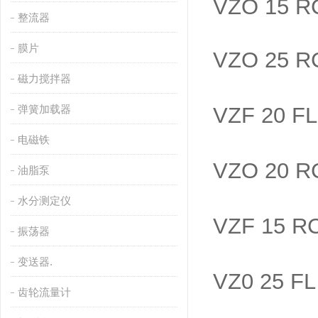
VZO 15 RC
整流器
膜片
VZO 25 R
磁力搅拌器
弹簧加载器
VZF 20 F
电磁铁
VZO 20 R
油脂泵
水分测定仪
VZF 15 R
振荡器
变送器.
VZ0 25 FL
齿轮流量计