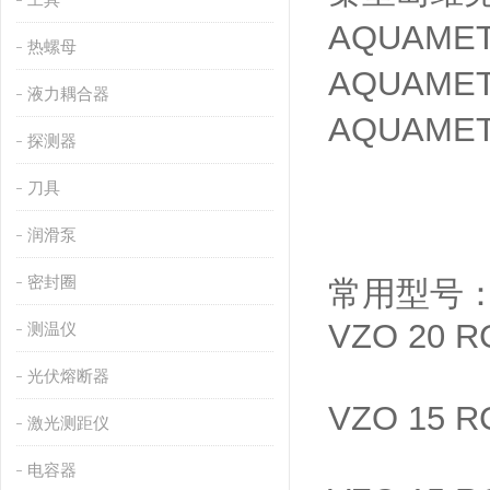
AQUAM
热螺母
AQUAM
液力耦合器
AQUAM
探测器
刀具
润滑泵
密封圈
常用型号
VZO 20 RC
测温仪
光伏熔断器
VZO 15 R
激光测距仪
电容器