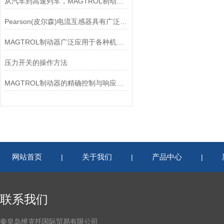
从汽车到高速列车，MAGTROL制动器的重要性
Pearson(皮尔森)电流互感器具有广泛的动态范围和频率响应能力
MAGTROL制动器广泛应用于各种机械设备和交通工具中
压力开关的操作方法
MAGTROL制动器的精确控制与响应速度分析
网站首页
关于我们
产品中心
|
|
|
联系我们
秦皇岛维克托国际贸易有限公司