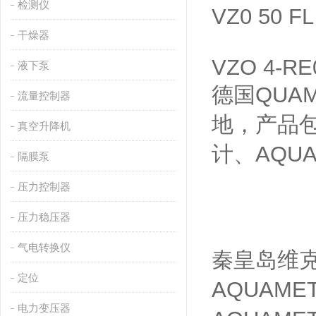
检测仪
VZ0 50 FL
干燥器
VZO 4-RE
液下泵
德国QUA
流量控制器
地，产品包
真空升降机
计、AQU
隔膜泵
压力控制器
压力稳压器
气电转换仪
秦皇岛维克
定位
AQUAM
电力变压器