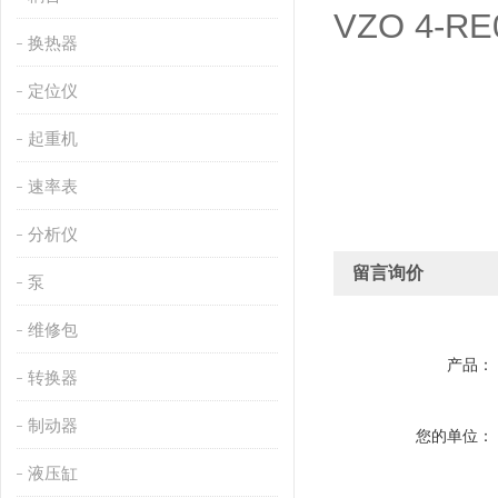
VZO 4-RE
换热器
定位仪
起重机
速率表
分析仪
留言询价
泵
维修包
产品：
转换器
制动器
您的单位：
液压缸