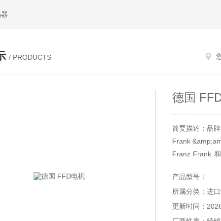
码器
示
/ PRODUCTS
德国 FF
简要描述：品牌
Frank &amp
Franz Fran
&amp;amp;
产品型号：
战争中遭到破
所属分类：进口
不断增长，他们
更新时间：2026-