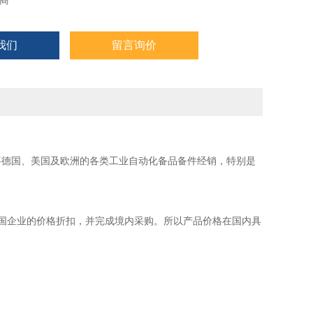
商
我们
留言询价
事德国、美国及欧洲的各类工业自动化备品备件经销，特别是
国企业的价格折扣，并完成境内采购。所以产品价格在国内具