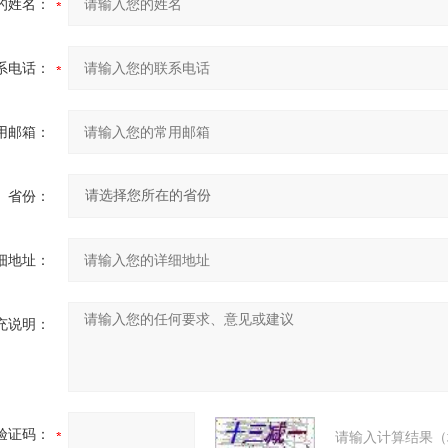
的姓名：
系电话：
用邮箱：
省份：
细地址：
充说明：
验证码：
请输入计算结果（