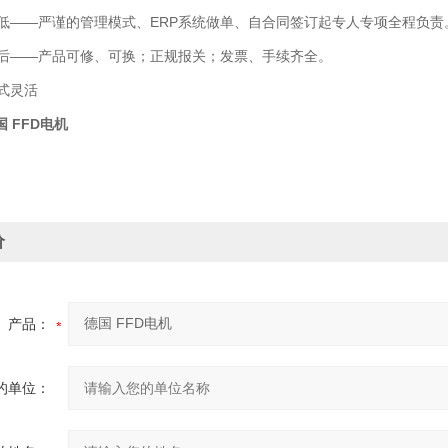
——严谨的管理模式、ERP系统做单、自合同签订起专人专项全程负责
——产品可修、可换；正规报关；发票、手续齐全。
式灵活
国 FFD电机
价
产品：
的单位：