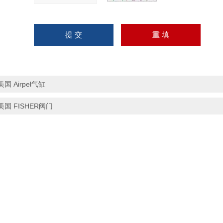
美国 Airpel气缸
美国 FISHER阀门