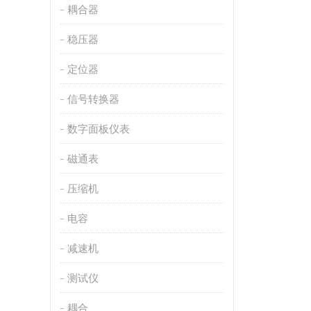
耦合器
稳压器
定位器
信号转换器
数字面板仪表
磁通表
压缩机
电容
减速机
测试仪
耦合