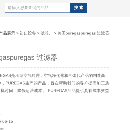
产品展示
>
进口设备
>
滤芯、
> 美国puregaspuregas 过滤器
gaspuregas 过滤器
REGAS是压缩空气处理，空气净化器和气体代产品的制造商。
中，PUREGAS生产的产品，旨在帮助我们的客户提高加工质
机时间，降低运营成本。 PUREGAS产品提供具有成本效益
为环境测试，臭氧的产生，排放监测，气动系统和其他应用程
燥的空气。 PUREGAS致力于为您提供成本效益的方案具有
、
承诺。
06-15