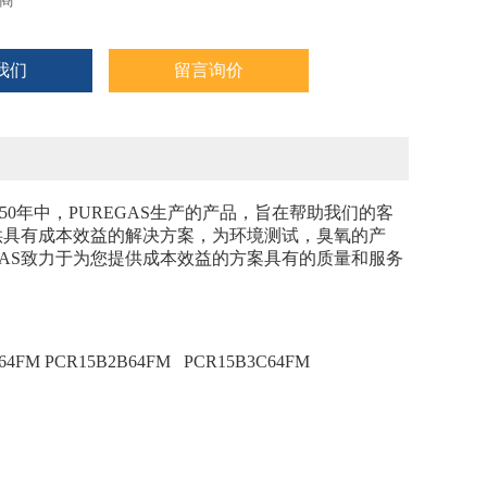
商
我们
留言询价
0年中，PUREGAS生产的产品，旨在帮助我们的客
提供具有成本效益的解决方案，为环境测试，臭氧的产
GAS致力于为您提供成本效益的方案具有的质量和服务
E64FM PCR15B2B64FM
PCR15B3C64FM