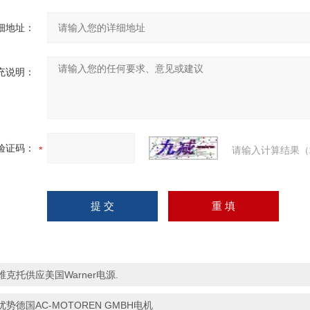
细地址：
充说明：
验证码：
请输入计算结果（
维克托供应美国Warner电源.
优势德国AC-MOTOREN GMBH电机