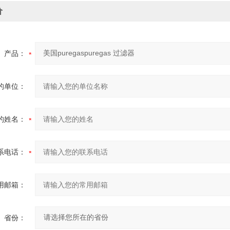
价
产品：
的单位：
的姓名：
系电话：
用邮箱：
省份：