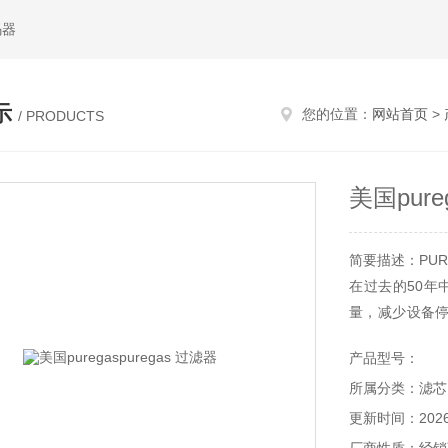
码器
示
您的位置：
网站首页
>
/ PRODUCTS
美国pure
简要描述：PU
在过去的50年
量，减少设备停
的解决方案，
产品型号：
序需要纯净，干
所属分类：滤芯
的质量和服务的
更新时间：2026-