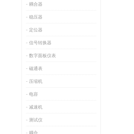
耦合器
稳压器
定位器
信号转换器
数字面板仪表
磁通表
压缩机
电容
减速机
测试仪
耦合