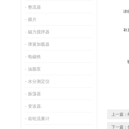
整流器
详
膜片
补
磁力搅拌器
弹簧加载器
电磁铁
油脂泵
水分测定仪
振荡器
变送器.
上一篇：
齿轮流量计
下一篇：