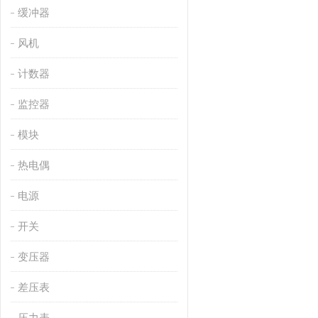
缓冲器
风机
计数器
监控器
模块
热电偶
电源
开关
变压器
差压表
压力表