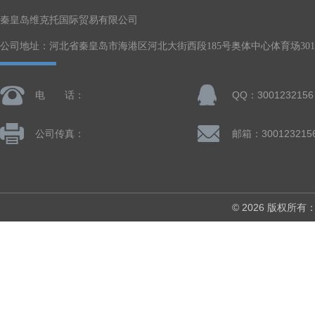
秦皇岛维克托国际贸易有限公司
公司地址：河北省秦皇岛市海港区河北大街西段185号奥体中心体育场301-
电 话：
QQ：3001232156
公司传真：
邮箱：300123215
© 2026 版权