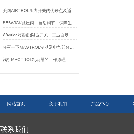
美国AIRTROL压力开关的优缺点及适用范围讲解
BESWICK减压阀：自动调节，保障生产无忧
Westlock(西锁)限位开关：工业自动化的小巨人
分享一下MAGTROL制动器电气部分的检验要点
浅析MAGTROL制动器的工作原理
网站首页
关于我们
产品中心
|
|
|
联系我们