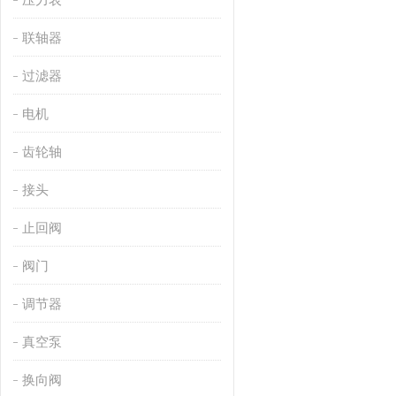
联轴器
过滤器
电机
齿轮轴
接头
止回阀
阀门
调节器
真空泵
换向阀