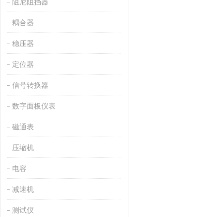
阻尼阻挡器
耦合器
稳压器
定位器
信号转换器
数字面板仪表
磁通表
压缩机
电容
减速机
测试仪