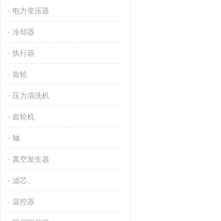
电力变压器
冷却器
执行器
齿轮
压力清洗机
齿轮机
轴
真空发生器
滤芯、
温控器