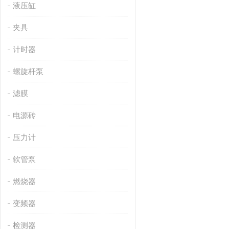
液压缸
夹具
计时器
螺旋杆泵
滤膜
电源砖
压力计
软管泵
燃烧器
变频器
检测器