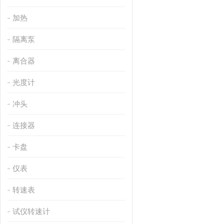
加热
隔离泵
离合器
光度计
冲头
连接器
卡盘
仪表
转速表
试仪转速计