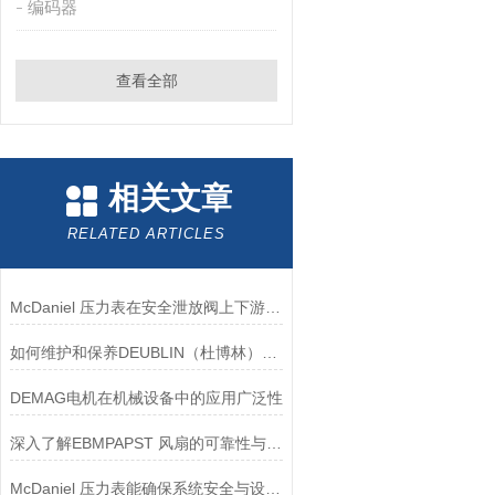
编码器
查看全部
相关文章
RELATED ARTICLES
McDaniel 压力表在安全泄放阀上下游压力监测中的应用
如何维护和保养DEUBLIN（杜博林）旋转接头？
DEMAG电机在机械设备中的应用广泛性
深入了解EBMPAPST 风扇的可靠性与耐用性
McDaniel 压力表能确保系统安全与设备寿命延长