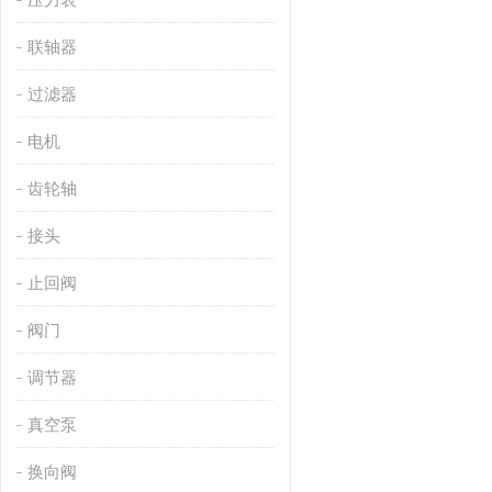
联轴器
过滤器
电机
齿轮轴
接头
止回阀
阀门
调节器
真空泵
换向阀