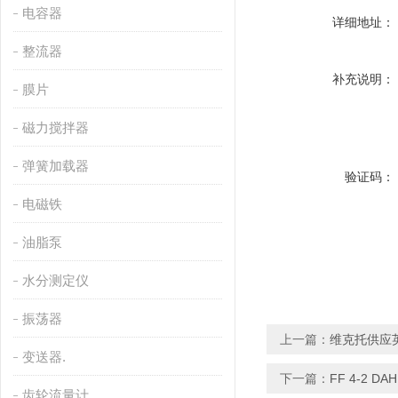
电容器
详细地址：
整流器
补充说明：
膜片
磁力搅拌器
弹簧加载器
验证码：
电磁铁
油脂泵
水分测定仪
振荡器
上一篇：
维克托供应英国
变送器.
下一篇：
FF 4-2 D
齿轮流量计