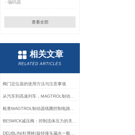
编码器
查看全部
相关文章
RELATED ARTICLES
阀门定位器的使用方法与注意事项
从汽车到高速列车，MAGTROL制动器的重要性
检查MAGTROL制动器线圈控制电路时应注意哪些问题？
BESWICK减压阀：控制流体压力的关键组件
DEUBLIN(杜博林)旋转接头漏水一般应从以下几个方面来找原因