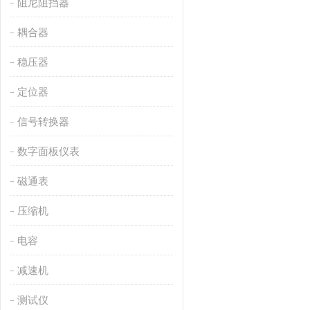
阻尼阻挡器
耦合器
稳压器
定位器
信号转换器
数字面板仪表
磁通表
压缩机
电容
减速机
测试仪