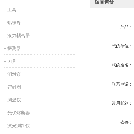
留言询价
工具
热螺母
产品：
液力耦合器
您的单位：
探测器
刀具
您的姓名：
润滑泵
联系电话：
密封圈
测温仪
常用邮箱：
光伏熔断器
省份：
激光测距仪