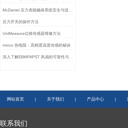
McDaniel 压力表能确保系统安全与设备寿命延长
压力开关的操作方法
UniMeasure位移传感器维修方法
minco 热电阻：高精度温度传感的秘诀
深入了解EBMPAPST 风扇的可靠性与耐用性
网站首页
关于我们
产品中心
|
|
|
联系我们