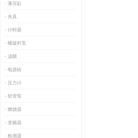
液压缸
夹具
计时器
螺旋杆泵
滤膜
电源砖
压力计
软管泵
燃烧器
变频器
检测器