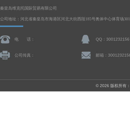
秦皇岛维克托国际贸易有限公司
公司地址：河北省秦皇岛市海港区河北大街西段185号奥体中心体育场301-
电 话：
QQ：3001232156
公司传真：
邮箱：300123215
© 2026 版权