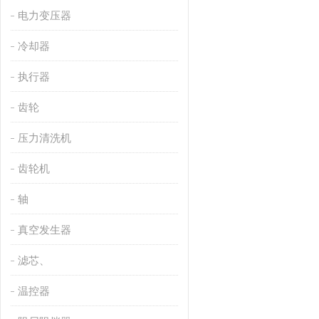
电力变压器
冷却器
执行器
齿轮
压力清洗机
齿轮机
轴
真空发生器
滤芯、
温控器