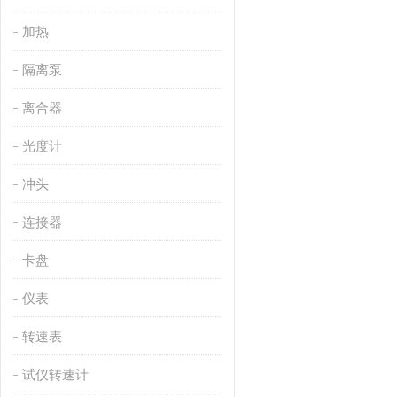
加热
隔离泵
离合器
光度计
冲头
连接器
卡盘
仪表
转速表
试仪转速计