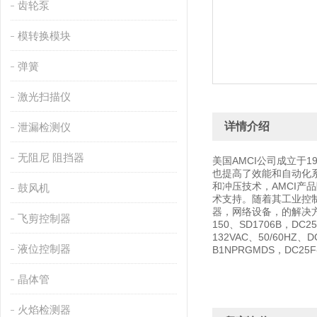
齿轮泵
模转换模块
弹簧
激光扫描仪
详情介绍
泄漏检测仪
无阻尼 阻挡器
美国AMCI公司成立于
也提高了效能和自动化
和冲压技术，AMCI产
鼓风机
术支持。随着其工业控
器，网络设备，的解决方案，
飞剪控制器
150、SD1706B，DC25F
132VAC、50/60HZ、D
液位控制器
B1NPRGMDS，DC25F
晶体管
火焰检测器