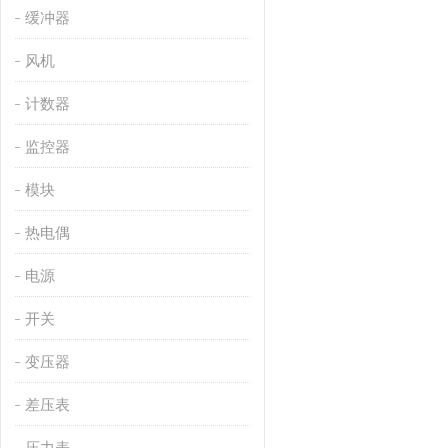
缓冲器
风机
计数器
监控器
模块
热电偶
电源
开关
变压器
差压表
压力表