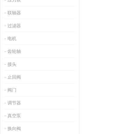
联轴器
过滤器
电机
齿轮轴
接头
止回阀
阀门
调节器
真空泵
换向阀