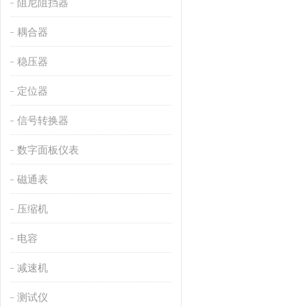
阻尼阻挡器
耦合器
稳压器
定位器
信号转换器
数字面板仪表
磁通表
压缩机
电容
减速机
测试仪