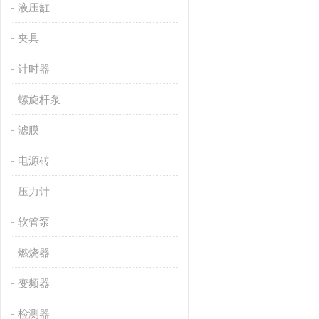
液压缸
夹具
计时器
螺旋杆泵
滤膜
电源砖
压力计
软管泵
燃烧器
变频器
检测器