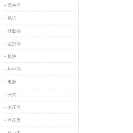
缓冲器
风机
计数器
监控器
模块
热电偶
电源
开关
变压器
差压表
压力表