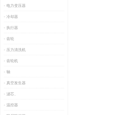
电力变压器
冷却器
执行器
齿轮
压力清洗机
齿轮机
轴
真空发生器
滤芯、
温控器