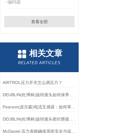
编码器
查看全部
相关文章
RELATED ARTICLES
AIRTROL压力开关怎么调压力？
DEUBLIN(杜博林)旋转接头如何保养？需要注意哪些事项？
Pearson(皮尔森)电流互感器：如何革新电力监控？
DEUBLIN(杜博林)旋转接头密封唇接觖宽度和负载
McDaniel 压力表能确保系统安全与设备寿命延长