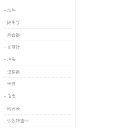
加热
隔离泵
离合器
光度计
冲头
连接器
卡盘
仪表
转速表
试仪转速计