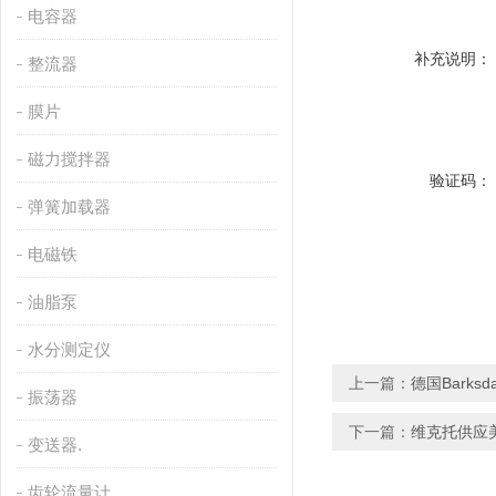
电容器
补充说明：
整流器
膜片
磁力搅拌器
验证码：
弹簧加载器
电磁铁
油脂泵
水分测定仪
上一篇：
德国Barksd
振荡器
下一篇：
维克托供应美
变送器.
齿轮流量计