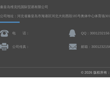
秦皇岛维克托国际贸易有限公司
公司地址：河北省秦皇岛市海港区河北大街西段185号奥体中心体育场301-
电 话：
QQ：3001232156
公司传真：
邮箱：300123215
© 2026 版权