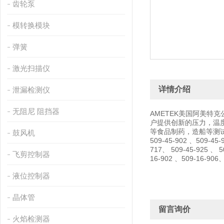
齿轮泵
模转换模块
弹簧
激光扫描仪
详情介绍
泄漏检测仪
无阻尼 阻挡器
AMETEK美国阿美特
户提供创新的压力，温度
等食品制药，造船等测试规范
鼓风机
509-45-902 、509-45-
717、 509-45-925 、 5
飞剪控制器
16-902 、509-16-906、
液位控制器
晶体管
留言询价
火焰检测器